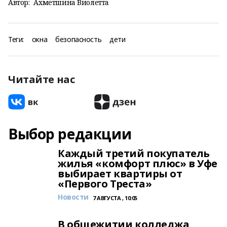
Автор:
Ахметшина Виолетта
Теги:
окна
безопасность
дети
Читайте нас
Выбор редакции
Каждый третий покупатель
жилья «комфорт плюс» в Уфе
выбирает квартиры от
«Первого Треста»
Новости
7 АВГУСТА , 10:05
В общежитии колледжа