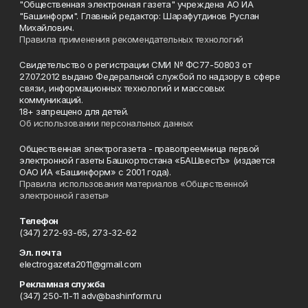
"Общественная электронная газета" учреждена АО ИА
"Башинформ". Главный редактор: Шарафутдинов Руслан
Михайлович.
Правила применения рекомендательных технологий
Свидетельство о регистрации СМИ № ФС77-50803 от
27.07.2012 выдано Федеральной службой по надзору в сфере
связи, информационных технологий и массовых
коммуникаций.
18+ запрещено для детей.
Об использовании персональных данных
Общественная электрогазета - правопреемница первой
электронной газеты Башкортостана «БАШвестЪ» (издается
ОАО ИА «Башинформ» с 2001 года).
Правила использования материалов «Общественной
электронной газеты»
Телефон
(347) 272-93-65, 273-32-62
Эл. почта
electrogazeta2011@gmail.com
Рекламная служба
(347) 250-11-11 adv@bashinform.ru