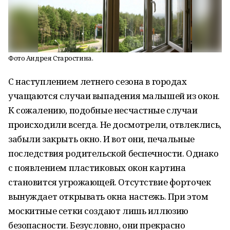
Фото Андрея Старостина.
С наступлением летнего сезона в городах
учащаются случаи выпадения малышей из окон.
К сожалению, подобные несчастные случаи
происходили всегда. Не досмотрели, отвлеклись,
забыли закрыть окно. И вот они, печальные
последствия родительской беспечности. Однако
с появлением пластиковых окон картина
становится угрожающей. Отсутствие форточек
вынуждает открывать окна настежь. При этом
москитные сетки создают лишь иллюзию
безопасности. Безусловно, они прекрасно