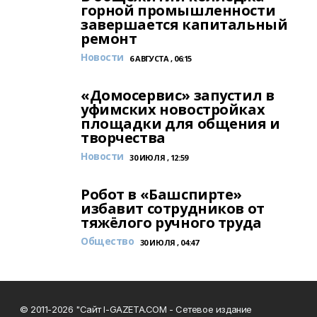
горной промышленности
завершается капитальный
ремонт
Новости
6 АВГУСТА , 06:15
«Домосервис» запустил в
уфимских новостройках
площадки для общения и
творчества
Новости
30 ИЮЛЯ , 12:59
Робот в «Башспирте»
избавит сотрудников от
тяжёлого ручного труда
Общество
30 ИЮЛЯ , 04:47
© 2011-2026 "Сайт I-GAZETA.COM - Сетевое издание