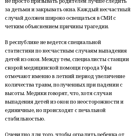
не просто призывать родителей лучше следить
за детьми и закрывать окна. Каждый несчастный
случай должен широко освещаться в СМИ с
четким объяснением причины трагедии.
В республике не ведется специальной
статистики по несчастным случаям выпадения
детей из окон. Между тем, специалисты станции
скорой медицинской помощи города Уфы
отмечают именно в летний период увеличение
количества травм, полученных при падении с
высоты. Медики говорят, что, хотя случаи
выпадения детей из окон по неосторожности и
единичные, но происходят с печальной
стабильностью.
Очевидно для того, чтобы оградить ребенка от