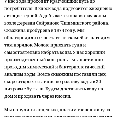
У нас вода проходит кратчайший путь до
потребителя. В киоск вода подвозится ежедневно
автоцистерной. А добывается она из скважины
возле деревни Сайраново Чишминского района.
Скважина пробурена в 1974 году. Мы
облагородили ее, поставили скамейки, наводим
там порядок. Можно приехать туда и
самостоятельно набрать воды. У нас хороший
производственный контроль – мы постоянно
проводим химический и бактериологический
анализы воды. Возле скважины поставили цех,
скоро откроется линия по розливу воды в 20-
литровые бутыли. Будем доставлять воду на
дом и продавать через киоски.
Мы получили лицензию, платим госпошлину за
пользование недрами, оплачиваем аренду земли