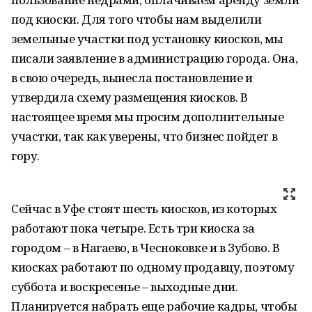
под киоски. Для того чтобы нам выделили
земельные участки под установку киосков, мы
писали заявление в администрацию города. Она,
в свою очередь, вынесла постановление и
утвердила схему размещения киосков. В
настоящее время мы просим дополнительные
участки, так как уверены, что бизнес пойдет в
гору.
Сейчас в Уфе стоят шесть киосков, из которых
работают пока четыре. Есть три киоска за
городом – в Нагаево, в Чесноковке и в Зубово. В
киосках работают по одному продавцу, поэтому
суббота и воскресенье – выходные дни.
Планируется набрать еще рабочие кадры, чтобы