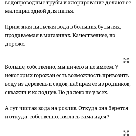
водопроводные трубы и хлорирование делают ее
малопригодной для питья.
Привозная питьевая вода в больших бутылях,
продаваемая в магазинах. Качественнее, но
дороже.
Больше, собственно, мы ничего и не имеем. У
некоторых горожан есть возможность привозить
воду из деревень и садов, набирая ее из родников,
скважин и колодцев. Но далеко не у всех.
А тут чистая вода на розлив. Откуда она берется
и откуда, собственно, взялась сама идея?