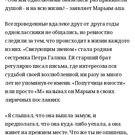
душой - и на всю жизнь! – заявляет Марьям-апа.
Все проведенные вдалеке друг от друга годы
одноклассники не общались, но ревностно
следили за тем, что происходит в жизни каждого
из них. «Связующим звеном» стала родная
сестренка Петра Галина. Ей старший брат
регулярно писал письма, где интересовался
судьбой своей возлюбленной, ни разу за много
лет не упомянув ее имени. «Попутчица юности»
или просто «М» называл он Марьям в своих
лиричных посланиях:
«Я слышал, что она вышла замуж, и
предполагал, что она куда-либо уехала, а она
живет на прежнем месте. Что же ты не опишешь,