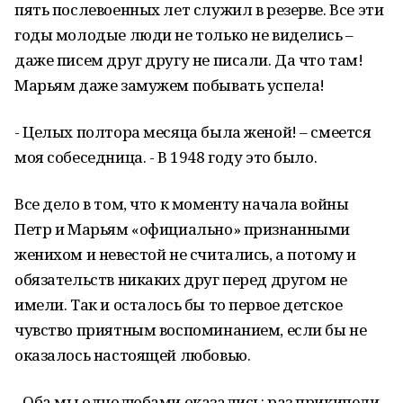
пять послевоенных лет служил в резерве. Все эти
годы молодые люди не только не виделись –
даже писем друг другу не писали. Да что там!
Марьям даже замужем побывать успела!
- Целых полтора месяца была женой! – смеется
моя собеседница. - В 1948 году это было.
Все дело в том, что к моменту начала войны
Петр и Марьям «официально» признанными
женихом и невестой не считались, а потому и
обязательств никаких друг перед другом не
имели. Так и осталось бы то первое детское
чувство приятным воспоминанием, если бы не
оказалось настоящей любовью.
- Оба мы однолюбами оказались: раз прикипели