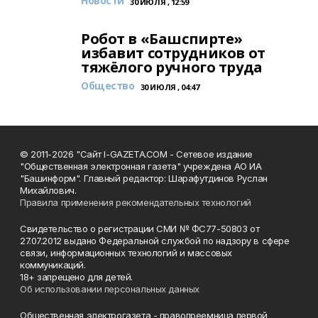
Новости
30 ИЮЛЯ , 12:59
Робот в «Башспирте»
избавит сотрудников от
тяжёлого ручного труда
Общество
30 ИЮЛЯ , 04:47
© 2011-2026 "Сайт I-GAZETA.COM - Сетевое издание
"Общественная электронная газета" учреждена АО ИА
"Башинформ". Главный редактор: Шарафутдинов Руслан
Михайлович.
Правила применения рекомендательных технологий
Свидетельство о регистрации СМИ № ФС77-50803 от
27.07.2012 выдано Федеральной службой по надзору в сфере
связи, информационных технологий и массовых
коммуникаций.
18+ запрещено для детей.
Об использовании персональных данных
Общественная электрогазета - правопреемница первой