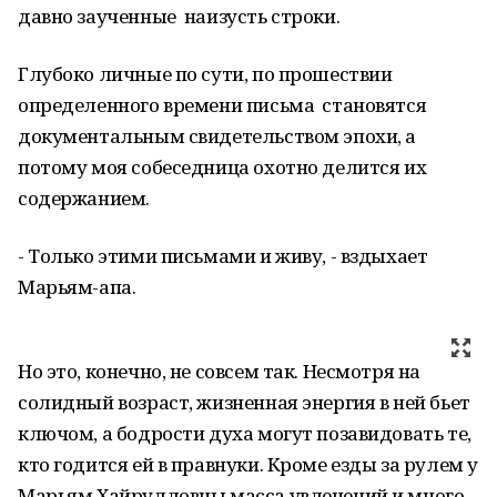
давно заученные наизусть строки.
Глубоко личные по сути, по прошествии
определенного времени письма становятся
документальным свидетельством эпохи, а
потому моя собеседница охотно делится их
содержанием.
- Только этими письмами и живу, - вздыхает
Марьям-апа.
Но это, конечно, не совсем так. Несмотря на
солидный возраст, жизненная энергия в ней бьет
ключом, а бодрости духа могут позавидовать те,
кто годится ей в правнуки. Кроме езды за рулем у
Марьям Хайрулловны масса увлечений и много