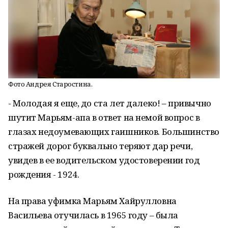
Фото Андрея Старостина.
- Молодая я еще, до ста лет далеко! – привычно
шутит Марьям-апа в ответ на немой вопрос в
глазах недоумевающих гаишников. Большинство
стражей дорог буквально теряют дар речи,
увидев в ее водительском удостоверении год
рождения - 1924.
На права уфимка Марьям Хайрулловна
Васильева отучилась в 1965 году – была