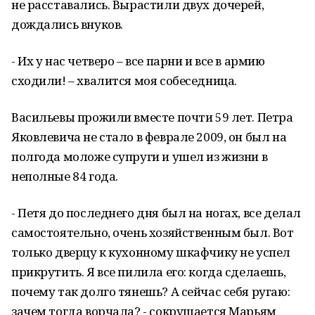
не расставались. Вырастили двух дочерей,
дождались внуков.
- Их у нас четверо – все парни и все в армию
сходили! – хвалится моя собеседница.
Васильевы прожили вместе почти 59 лет. Петра
Яковлевича не стало в феврале 2009, он был на
полгода моложе супруги и ушел из жизни в
неполные 84 года.
- Петя до последнего дня был на ногах, все делал
самостоятельно, очень хозяйственным был. Вот
только дверцу к кухонному шкафчику не успел
прикрутить. Я все пилила его: когда сделаешь,
почему так долго тянешь? А сейчас себя ругаю:
зачем тогда ворчала? - сокрушается Марьям