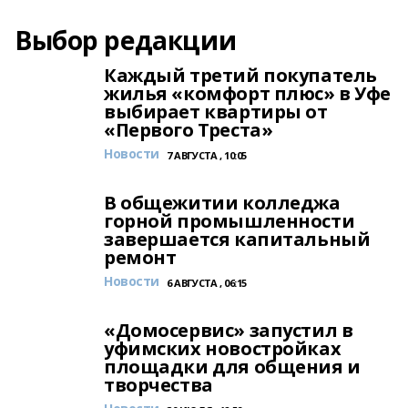
Выбор редакции
Каждый третий покупатель
жилья «комфорт плюс» в Уфе
выбирает квартиры от
«Первого Треста»
Новости
7 АВГУСТА , 10:05
В общежитии колледжа
горной промышленности
завершается капитальный
ремонт
Новости
6 АВГУСТА , 06:15
«Домосервис» запустил в
уфимских новостройках
площадки для общения и
творчества