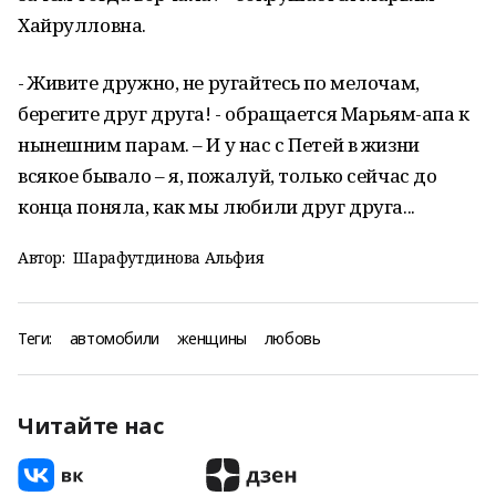
Хайрулловна.
- Живите дружно, не ругайтесь по мелочам,
берегите друг друга! - обращается Марьям-апа к
нынешним парам. – И у нас с Петей в жизни
всякое бывало – я, пожалуй, только сейчас до
конца поняла, как мы любили друг друга...
Автор:
Шарафутдинова Альфия
Теги:
автомобили
женщины
любовь
Читайте нас