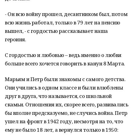
- Он всю войну прошел, десантником был, потом
всю жизнь работал, только в 79 лет на пенсию
вышел, - с гордостью рассказывает наша
героиня.
С гордостью и любовью – ведь именно о любви
больше всего хочется говорить в канун 8 Марта.
Марьям и Петр были знакомы с самого детства.
Они учились в одном классе и были влюблены
друг в друга, что называется, со школьной
скамьи. Отношения их, скорее всего, развивались
бы вполне предсказуемо, не случись война. Петр
ушел на фронт в 1942 году, несмотря на то, что
ему не было 18 лет, а вернулся только в 1950: