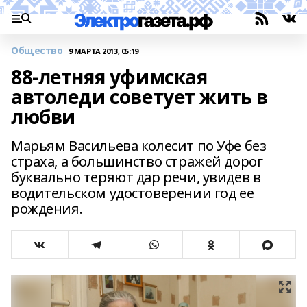
Общество
9 МАРТА 2013, 05:19
88-летняя уфимская
автоледи советует жить в
любви
Марьям Васильева колесит по Уфе без
страха, а большинство стражей дорог
буквально теряют дар речи, увидев в
водительском удостоверении год ее
рождения.