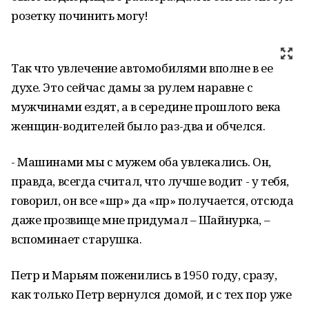
розетку починить могу!
Так что увлечение автомобилями вполне в ее
духе. Это сейчас дамы за рулем наравне с
мужчинами ездят, а в середине прошлого века
женщин-водителей было раз-два и обчелся.
- Машинами мы с мужем оба увлекались. Он,
правда, всегда считал, что лучше водит - у тебя,
говорил, он все «шр» да «пр» получается, отсюда
даже прозвище мне придумал – Шайнурка, –
вспоминает старушка.
Петр и Марьям поженились в 1950 году, сразу,
как только Петр вернулся домой, и с тех пор уже