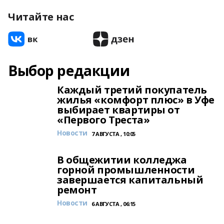
Читайте нас
Выбор редакции
Каждый третий покупатель
жилья «комфорт плюс» в Уфе
выбирает квартиры от
«Первого Треста»
Новости
7 АВГУСТА , 10:05
В общежитии колледжа
горной промышленности
завершается капитальный
ремонт
Новости
6 АВГУСТА , 06:15