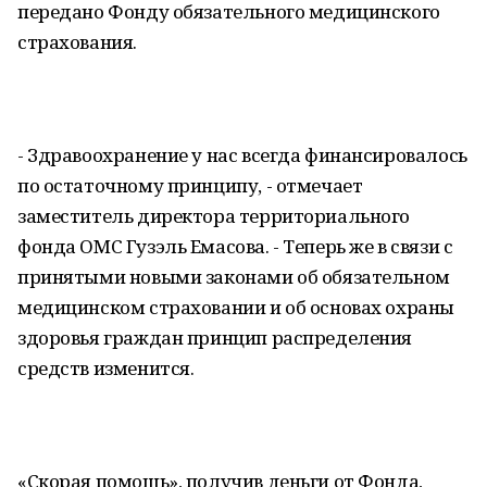
передано Фонду обязательного медицинского
страхования.
- Здравоохранение у нас всегда финансировалось
по остаточному принципу, - отмечает
заместитель директора территориального
фонда ОМС Гузэль Емасова. - Теперь же в связи с
принятыми новыми законами об обязательном
медицинском страховании и об основах охраны
здоровья граждан принцип распределения
средств изменится.
«Скорая помощь», получив деньги от Фонда,