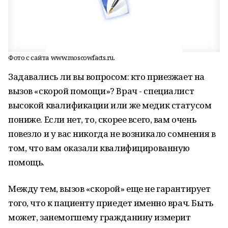
Фото с сайта www.moscowfacts.ru.
Задавались ли вы вопросом: кто приезжает на
вызов «скорой помощи»? Врач - специалист
высокой квалификации или же медик статусом
пониже. Если нет, то, скорее всего, вам очень
повезло и у вас никогда не возникало сомнения в
том, что вам оказали квалифицированную
помощь.
Между тем, вызов «скорой» еще не гарантирует
того, что к пациенту приедет именно врач. Быть
может, занемогшему гражданину измерит