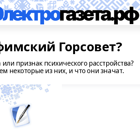
уфимский Горсовет?
 или признак психического расстройства?
м некоторые из них, и что они значат.