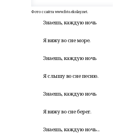
Фото с сайта www.foto.ekolay.net.
Знаешь, каждую ночь
Я вижу во сне море.
Знаешь, каждую ночь
Я слышу во сне песню.
Знаешь, каждую ночь
Я вижу во сне берег.
Знаешь, каждую ночь...