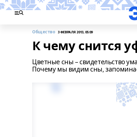
Общество
3 ФЕВРАЛЯ 2013, 05:09
К чему снится 
Цветные сны – свидетельство ума
Почему мы видим сны, запоминае