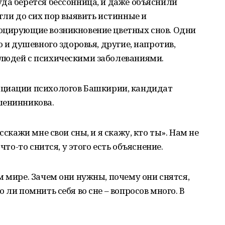
да берется бессонница, и даже объяснили
гли до сих пор выявить истинные и
оцирующие возникновение цветных снов. Одни
о и душевного здоровья, другие, напротив,
людей с психическими заболеваниями.
оциации
психологов
Башкирии, кандидат
енинникова.
сскажи мне свои сны, и я скажу, кто ты». Нам не
что-то снится, у этого есть объяснение.
м мире. Зачем они нужны, почему они снятся,
 ли помнить себя во сне – вопросов много. В