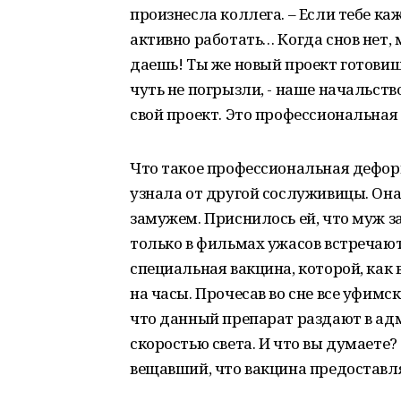
произнесла коллега. – Если тебе к
активно работать… Когда снов нет, 
даешь! Ты же новый проект готовишь
чуть не погрызли, - наше начальств
свой проект. Это профессиональная
Что такое профессиональная деформ
узнала от другой сослуживицы. Она 
замужем. Приснилось ей, что муж з
только в фильмах ужасов встречают
специальная вакцина, которой, как в
на часы. Прочесав во сне все уфимск
что данный препарат раздают в ад
скоростью света. И что вы думаете
вещавший, что вакцина предоставля