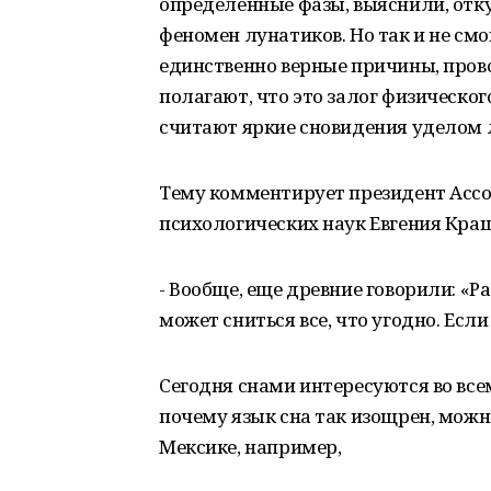
определенные фазы, выяснили, отку
феномен лунатиков. Но так и не смо
единственно верные причины, пров
полагают, что это залог физическог
считают яркие сновидения уделом 
Тему комментирует п
резидент Асс
психологических наук
Евгения
Краш
- Вообще, еще древние говорили: «Ра
может сниться все, что угодно. Если 
Сегодня снами интересуются во все
почему язык сна так изощрен, можно
Мексике, например,