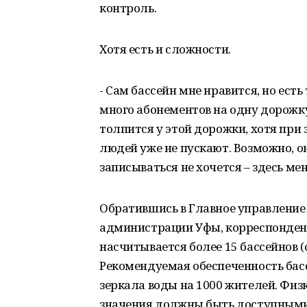
контроль.
Хотя есть и сложности.
- Сам бассейн мне нравится, но ест
много абонементов на одну дорожку,
толпится у этой дорожки, хотя при 
людей уже не пускают. Возможно, он
записываться не хочется – здесь ме
Обратившись в Главное управление
администрации Уфы, корреспондент 
насчитывается более 15 бассейнов (
Рекомендуемая обеспеченность бас
зеркала воды на 1000 жителей. Фи
значения должны быть доступными –