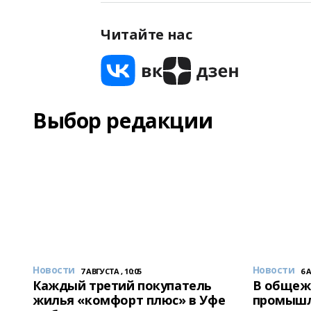
Читайте нас
Выбор редакции
Новости
Новости
7 АВГУСТА , 10:05
6 
Каждый третий покупатель
В общеж
жилья «комфорт плюс» в Уфе
промышл