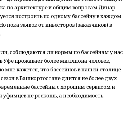
ка по архитектуре и общим вопросам Динар
уется построить по одному бассейну в каждом
 пока заявок от инвесторов (заказчиков) в
.
или, соблюдаются ли нормы по бассейнам у нас
 в Уфе проживает более миллиона человек,
о мне кажется, что бассейнов в нашей столице
сезон в Башкортостане длится не более двух
современные бассейны с хорошим сервисом и
я уфимцев не роскошь, а необходимость.