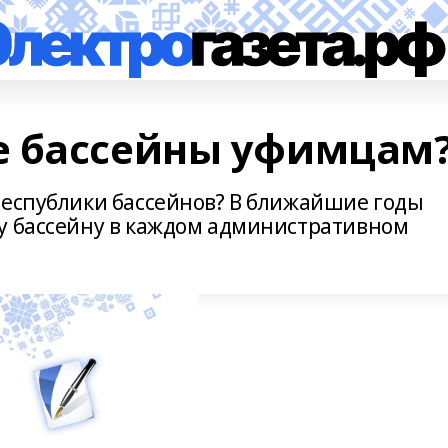
е бассейны уфимцам
республики бассейнов? В ближайшие годы
у бассейну в каждом административном