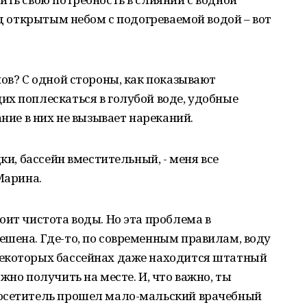
од открытым небом с подогреваемой водой – вот
нов? С одной стороны, как показывают
х поплескаться в голубой воде, удобные
ание в них не вызывает нареканий.
ки, бассейн вместительный, - меня все
Марина.
оит чистота воды. Но эта проблема в
ешена. Где-то, по современным правилам, воду
некоторых бассейнах даже находится штатный
жно получить на месте. И, что важно, ты
посетитель прошел мало-мальский врачебный