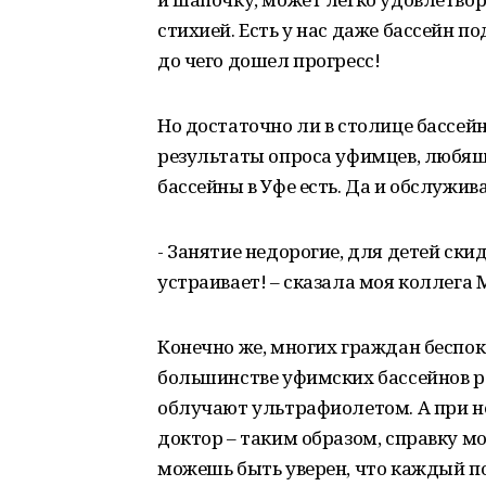
стихией. Есть у нас даже бассейн п
до чего дошел прогресс!
Но достаточно ли в столице бассей
результаты опроса уфимцев, любящи
бассейны в Уфе есть. Да и обслужив
- Занятие недорогие, для детей скид
устраивает! – сказала моя коллега 
Конечно же, многих граждан беспок
большинстве уфимских бассейнов р
облучают ультрафиолетом. А при 
доктор – таким образом, справку мо
можешь быть уверен, что каждый 