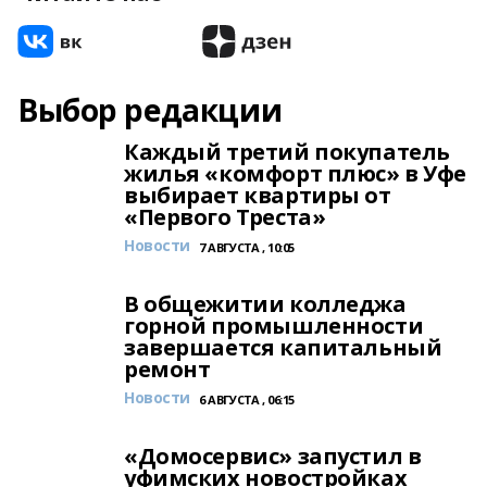
Выбор редакции
Каждый третий покупатель
жилья «комфорт плюс» в Уфе
выбирает квартиры от
«Первого Треста»
Новости
7 АВГУСТА , 10:05
В общежитии колледжа
горной промышленности
завершается капитальный
ремонт
Новости
6 АВГУСТА , 06:15
«Домосервис» запустил в
уфимских новостройках