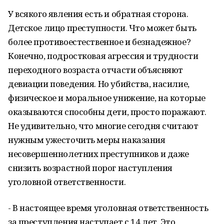
У всякого явления есть и обратная сторона.
Детское лицо преступности. Что может быть
более противоестественное и безнадежное?
Конечно, подростковая агрессия и трудности
переходного возраста отчасти объясняют
девиации поведения. Но убийства, насилие,
физическое и моральное унижение, на которые
оказываются способны дети, просто поражают.
Не удивительно, что многие сегодня считают
нужным ужесточить меры наказания
несовершеннолетних преступников и даже
снизить возрастной порог наступления
уголовной ответственности.
- В настоящее время уголовная ответственность
за преступления наступает с 14 лет. Это