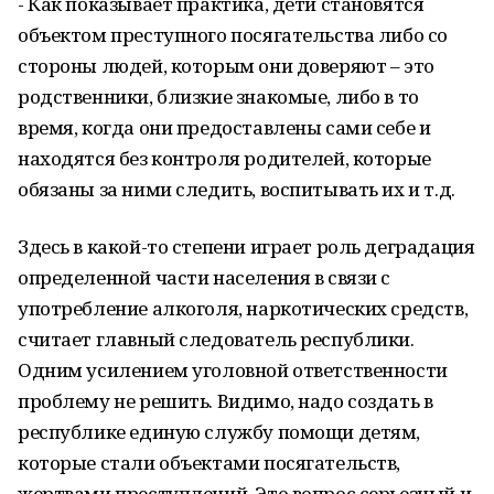
- Как показывает практика, дети становятся
объектом преступного посягательства либо со
стороны людей, которым они доверяют – это
родственники, близкие знакомые, либо в то
время, когда они предоставлены сами себе и
находятся без контроля родителей, которые
обязаны за ними следить, воспитывать их и т.д.
Здесь в какой-то степени играет роль деградация
определенной части населения в связи с
употребление алкоголя, наркотических средств,
считает главный следователь республики.
Одним усилением уголовной ответственности
проблему не решить. Видимо, надо создать в
республике единую службу помощи детям,
которые стали объектами посягательств,
жертвами преступлений. Это вопрос серьезный и