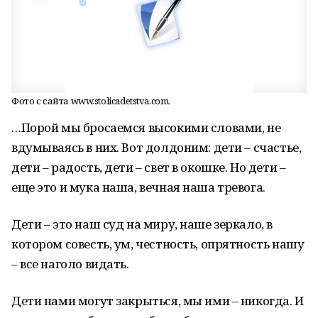
Фото с сайта www.stolicadetstva.com.
…Порой мы бросаемся высокими словами, не
вдумываясь в них. Вот долдоним: дети – счастье,
дети – радость, дети – свет в окошке. Но дети –
еще это и мука наша, вечная наша тревога.
Дети – это наш суд на миру, наше зеркало, в
котором совесть, ум, честность, опрятность нашу
– все наголо видать.
Дети нами могут закрыться, мы ими – никогда. И