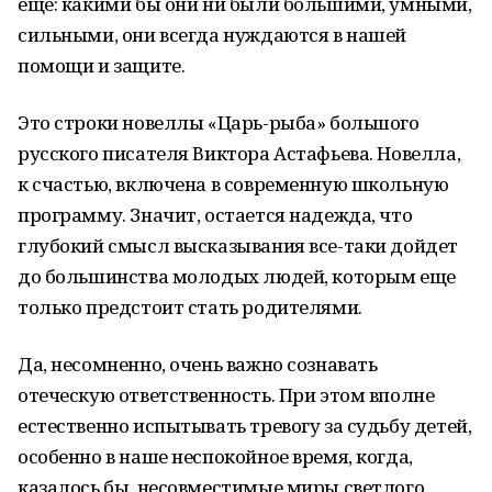
еще: какими бы они ни были большими, умными,
сильными, они всегда нуждаются в нашей
помощи и защите.
Это строки новеллы «Царь-рыба» большого
русского писателя Виктора Астафьева. Новелла,
к счастью, включена в современную школьную
программу. Значит, остается надежда, что
глубокий смысл высказывания все-таки дойдет
до большинства молодых людей, которым еще
только предстоит стать родителями.
Да, несомненно, очень важно сознавать
отеческую ответственность. При этом вполне
естественно испытывать тревогу за судьбу детей,
особенно в наше неспокойное время, когда,
казалось бы, несовместимые миры светлого