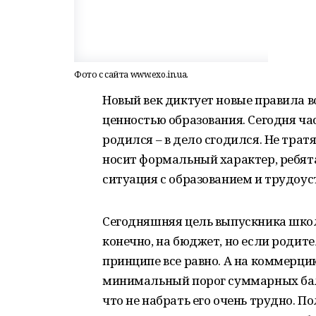
Фото с сайта www.exo.in.ua.
Новый век диктует новые правила в
ценностью образования. Сегодня ча
родился – в дело сгодился. Не трат
носит формальный характер, ребят
ситуация с образованием и трудоус
Сегодняшняя цель выпускника школы
конечно, на бюджет, но если родите
принципе все равно. А на коммерцию 
минимальный порог суммарных балло
что не набрать его очень трудно. П