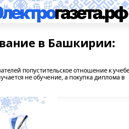
ование в Башкирии:
вателей попустительское отношение к учебе
олучается не обучение, а покупка диплома в