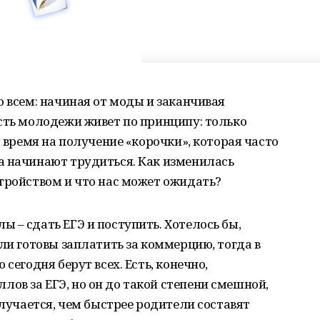
о всем: начиная от моды и заканчивая
сть молодежи живет по принципу: только
я время на получение «корочки», которая часто
а начинают трудиться. Как изменилась
тройством и что нас может ожидать?
 – сдать ЕГЭ и поступить. Хотелось бы,
ли готовы заплатить за коммерцию, тогда в
сегодня берут всех. Есть, конечно,
в за ЕГЭ, но он до такой степени смешной,
олучается, чем быстрее родители составят