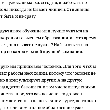
м я уже занимаюсь сегодня, и работать по
ола никогда не бывает лишней. Эти знания
 быть, и не сразу.
одуктивное обучение или лучше учиться на
«корочки» о высшем образовании, а в это время
ет, она и вовсе не нужна? Найти ответы на
тор по кадрам одной крупной компании:
оторую мы принимаем человека. Для того чтобы
пыт работы необходим, потому что человек не
но и консультирует других. А на другую
дидатов без опыта, в том числе выпускников.
динственное, что важно: человек должен
нимаем только на последнем курсе, но только
го, что считаем заочное образование хуже