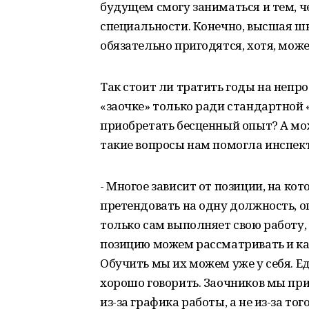
будущем смогу заниматься и тем, че
специальности. Конечно, высшая шк
обязательно пригодятся, хотя, может
Так стоит ли тратить годы на непр
«заочке» только ради стандартной 
приобретать бесценный опыт? А мож
такие вопросы нам помогла инспек
- Многое зависит от позиции, на к
претендовать на одну должность, о
только сам выполняет свою работу, 
позицию можем рассматривать и кан
Обучить мы их можем уже у себя. Е
хорошо говорить. Заочников мы при
из-за графика работы, а не из-за то