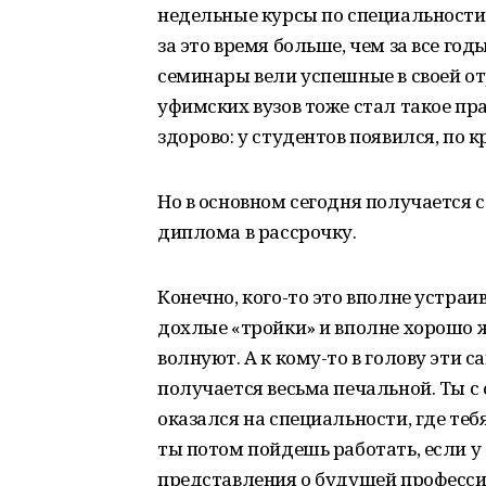
недельные курсы по специальности
за это время больше, чем за все год
семинары вели успешные в своей от
уфимских вузов тоже стал такое пр
здорово: у студентов появился, по к
Но в основном сегодня получается с
диплома в рассрочку.
Конечно, кого-то это вполне устраив
дохлые «тройки» и вполне хорошо 
волнуют. А к кому-то в голову эти
получается весьма печальной. Ты с
оказался на специальности, где тебя
ты потом пойдешь работать, если у
представления о будущей профессии?