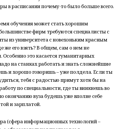
ры в расписании почему-то было больше всего.
время обучения может стать хорошим
в большинстве фирм требуются специалисты с
нты из университета с новехоньким красным
 же его взять? В общем, сам о нем не
я. Особенно это касается гуманитарных
адо на станках работать и знать сложнейшие
ешь и хорошо говоришь – уже полдела. Если ты
удиться, тебя с радостью примут хотя бы на
 работу по специальности, где ты вникнешь во
по окончанию вуза будешь уже вполне себе
ой и зарплатой.
ера (сфера информационных технологий –