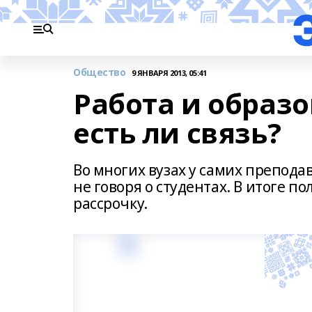
Общество
9 ЯНВАРЯ 2013, 05:41
Работа и образ
есть ли связь?
Во многих вузах у самих препода
не говоря о студентах. В итоге п
рассрочку.