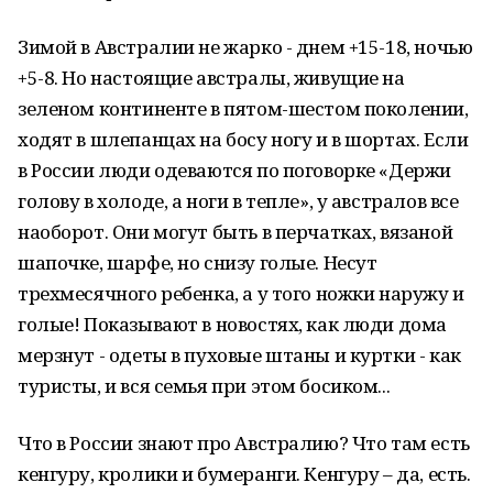
Зимой в Австралии не жарко - днем +15-18, ночью
+5-8. Но настоящие австралы, живущие на
зеленом континенте в пятом-шестом поколении,
ходят в шлепанцах на босу ногу и в шортах. Если
в России люди одеваются по поговорке «Держи
голову в холоде, а ноги в тепле», у австралов все
наоборот. Они могут быть в перчатках, вязаной
шапочке, шарфе, но снизу голые. Несут
трехмесячного ребенка, а у того ножки наружу и
голые! Показывают в новостях, как люди дома
мерзнут - одеты в пуховые штаны и куртки - как
туристы, и вся семья при этом босиком...
Что в России знают про Австралию? Что там есть
кенгуру, кролики и бумеранги. Кенгуру – да, есть.