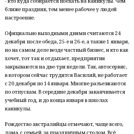
- кто куда собирается поехать на каникулы. Чем
ближе праздник, тем менее рабочее у людей
настроение.
Официально выходными днями считаются 24
декабря после обеда, 25-е и 26-е, а также 1 января,
но на самом деле везде частный бизнес, и кто как
хочет, тот так и отдыхает, предприятия
закрываются на две-три недели. Так, автосервис,
в котором сейчас трудится Василий, не работает
с 20 декабря по 14 января. Многие разъезжаются
по отпускам. В середине декабря заканчивается
учебный год, и до конца января в школах
каникулы.
Рождество австралийцы отмечают, чаще всего,
дома, с семьей, за праздничным столом. Всё