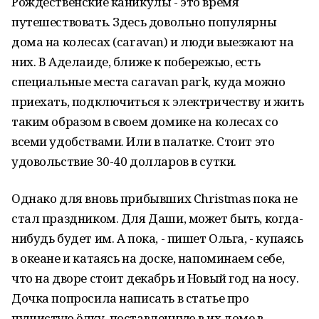
Рождественские каникулы - это время
путешествовать. Здесь довольно популярны
дома на колесах (caravan) и люди выезжают на
них. В Аделаиде, ближе к побережью, есть
специальные места caravan park, куда можно
приехать, подключиться к электричеству и жить
таким образом в своем домике на колесах со
всеми удобствами. Или в палатке. Стоит это
удовольствие 30-40 долларов в сутки.
Однако для вновь прибывших Christmas пока не
стал праздником. Для Даши, может быть, когда-
нибудь будет им. А пока, - пишет Ольга, - купаясь
в океане и катаясь на доске, напоминаем себе,
что на дворе стоит декабрь и Новый год на носу.
Дочка попросила написать в статье про
пушистую ёлку, поставленную в их доме в