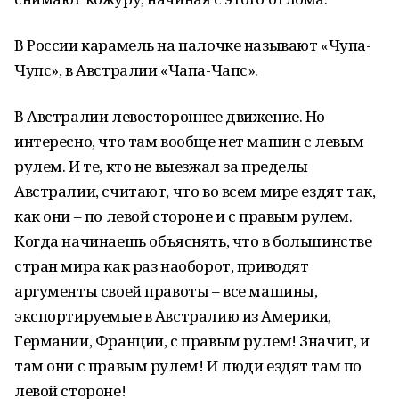
В России карамель на палочке называют «Чупа-
Чупс», в Австралии «Чапа-Чапс».
В Австралии левостороннее движение. Но
интересно, что там вообще нет машин с левым
рулем. И те, кто не выезжал за пределы
Австралии, считают, что во всем мире ездят так,
как они – по левой стороне и с правым рулем.
Когда начинаешь объяснять, что в большинстве
стран мира как раз наоборот, приводят
аргументы своей правоты – все машины,
экспортируемые в Австралию из Америки,
Германии, Франции, с правым рулем! Значит, и
там они с правым рулем! И люди ездят там по
левой стороне!