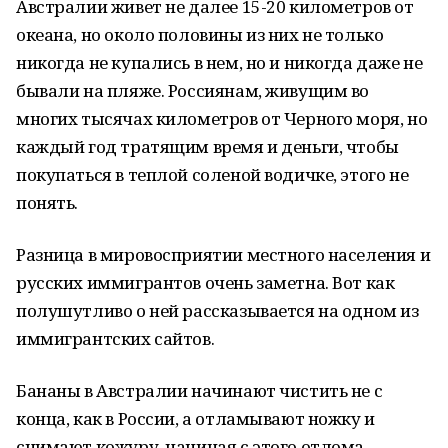
Австралии живет не далее 15-
20 километров
от
океана, но около половины из них не только
никогда не купались в нем, но и никогда даже не
бывали на пляже. Россиянам, живущим во
многих тысячах километров от Черного моря, но
каждый год тратящим время и деньги, чтобы
покупаться в теплой соленой водичке, этого не
понять.
Разница в мировосприятии местного населения и
русских иммигрантов очень заметна. Вот как
полушутливо о ней рассказывается на одном из
иммигрантских сайтов.
Бананы в Австралии начинают чистить не с
конца, как в России, а отламывают ножку и
снимают кожуру, начиная с этого отлома.