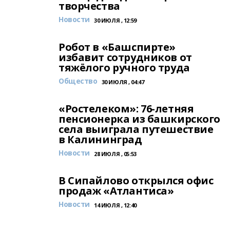
творчества
Новости
30 ИЮЛЯ , 12:59
Робот в «Башспирте»
избавит сотрудников от
тяжёлого ручного труда
Общество
30 ИЮЛЯ , 04:47
«Ростелеком»: 76-летняя
пенсионерка из башкирского
села выиграла путешествие
в Калининград
Новости
28 ИЮЛЯ , 05:53
В Сипайлово открылся офис
продаж «Атлантиса»
Новости
14 ИЮЛЯ , 12:40