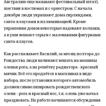
Австралию еще называют фестивальный штат),
шествия в костюмах и с оркестром. С начала
декабря люди украшают дома гирляндами,
санта-клаусами и иллюминацией. Кроме
украшения домов некоторые надевают колпаки,
а в уши вешают серьги с маленькими фигурками
санта-клаусов.
Как рассказывает Василий, за месяц-полтора до
Рождества люди начинают вешать на машины
оленьи рога, а на решётку радиатора - красный
мячик. Всё это продаётся в магазинах в виде
набора, после установки которого автомобиль
должен символизировать рождественского
оленя - рога и красный нос, т.к. олень уже начал
праздновать. На работе начинаются обсуждения