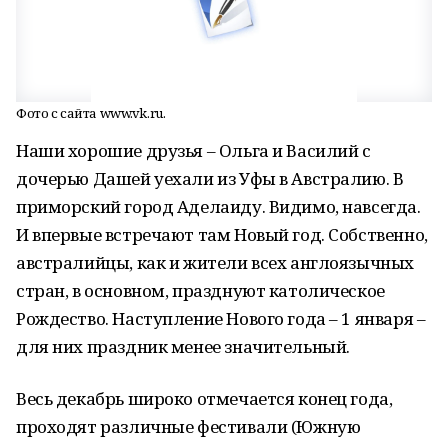
Фото с сайта www.vk.ru.
Наши хорошие друзья – Ольга и Василий с
дочерью Дашей уехали из Уфы в Австралию. В
приморский город Аделаиду. Видимо, навсегда.
И впервые встречают там Новый год. Собственно,
австралийцы, как и жители всех англоязычных
стран, в основном, празднуют католическое
Рождество. Наступление Нового года – 1 января –
для них праздник менее значительный.
Весь декабрь широко отмечается конец года,
проходят различные фестивали (Южную