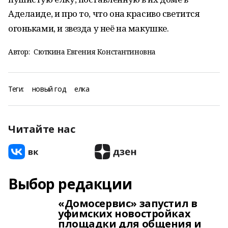
Аделаиде, и про то, что она красиво светится
огоньками, и звезда у неё на макушке.
Автор:
Сюткина Евгения Константиновна
Теги:
новый год
елка
Читайте нас
Выбор редакции
«Домосервис» запустил в
уфимских новостройках
площадки для общения и