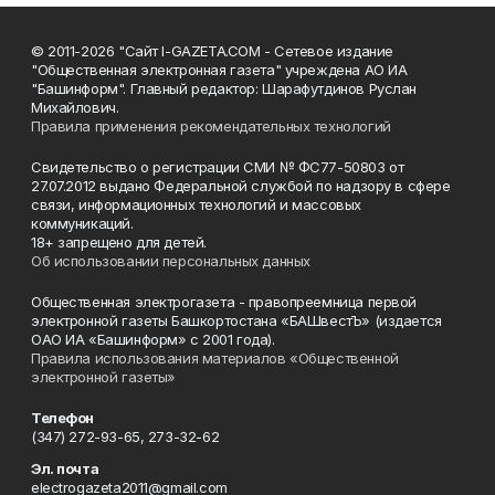
© 2011-2026 "Сайт I-GAZETA.COM - Сетевое издание
"Общественная электронная газета" учреждена АО ИА
"Башинформ". Главный редактор: Шарафутдинов Руслан
Михайлович.
Правила применения рекомендательных технологий
Свидетельство о регистрации СМИ № ФС77-50803 от
27.07.2012 выдано Федеральной службой по надзору в сфере
связи, информационных технологий и массовых
коммуникаций.
18+ запрещено для детей.
Об использовании персональных данных
Общественная электрогазета - правопреемница первой
электронной газеты Башкортостана «БАШвестЪ» (издается
ОАО ИА «Башинформ» с 2001 года).
Правила использования материалов «Общественной
электронной газеты»
Телефон
(347) 272-93-65, 273-32-62
Эл. почта
electrogazeta2011@gmail.com