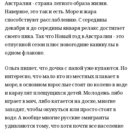
Австралия - страна легкого образа жизни.
Наверное, это так и есть. Море и жара
способствуют расслаблению. С середины
декабря и до середины января релакс достигает
своего пика. Так что Новый год в Австралии - это
отпускной сезон плюс новогодние каникулы в
одном флаконе.
Ольга пишет, что дочка с папой уже купаются. Но
интересно, что мало кто из местных плавает в
море, в основном взрослые стоят по колено в воде
и караулят плещущихся детей. Молодежь либо
играет в мяч, либо катается на доске, многие
заходят, чтобы окунуться или просто стоят в
воде. А вообще многие русские эмигранты
удивляются тому, что хотя почти все население