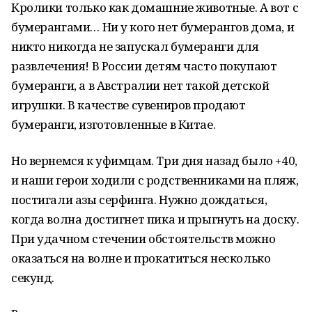
Кролики только как домашние животные. А вот с
бумерангами… Ни у кого нет бумерангов дома, и
никто никогда не запускал бумеранги для
развлечения! В России детям часто покупают
бумеранги, а в Австралии нет такой детской
игрушки. В качестве сувениров продают
бумеранги, изготовленные в Китае.
Но вернемся к уфимцам. Три дня назад было +40,
и наши герои ходили с родственниками на пляж,
постигали азы серфинга. Нужно дождаться,
когда волна достигнет пика и прыгнуть на доску.
При удачном стечении обстоятельств можно
оказаться на волне и прокатиться несколько
секунд.