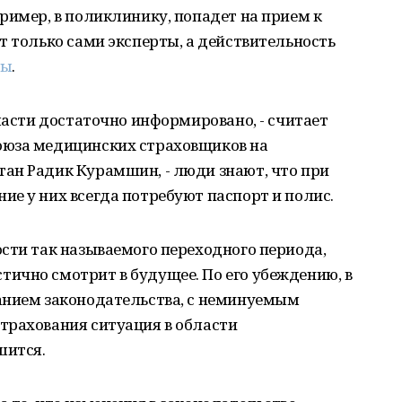
ример, в поликлинику, попадет на прием к
т только сами эксперты, а действительность
ры
.
бласти достаточно информировано, - считает
оюза медицинских страховщиков на
ан Радик Курамшин, - люди знают, что при
е у них всегда потребуют паспорт и полис.
сти так называемого переходного периода,
ично смотрит в будущее. По его убеждению, в
анием законодательства, с неминуемым
трахования ситуация в области
шится.