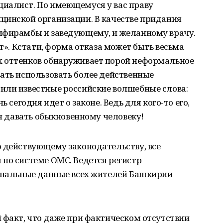
иалист. По имеющемуся у вас праву
цинской организации. В качестве придания
ифирамбы и заведующему, и желанному врачу.
ет». Кстати, форма отказа может быть весьма
х оттенков обнаруживает порой неформальное
ать использовать более действенные
или известные российские волшебные слова:
ь сегодня идет о законе. Ведь для кого-то его,
ен давать обыкновенному человеку!
о действующему законодательству, все
по системе ОМС. Ведется регистр
сональные данные всех жителей Башкирии
 факт, что даже при фактическом отсутствии