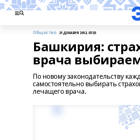
Общество
21 ДЕКАБРЯ 2012, 07:25
Башкирия: стра
врача выбирае
По новому законодательству ка
самостоятельно выбирать страх
лечащего врача.