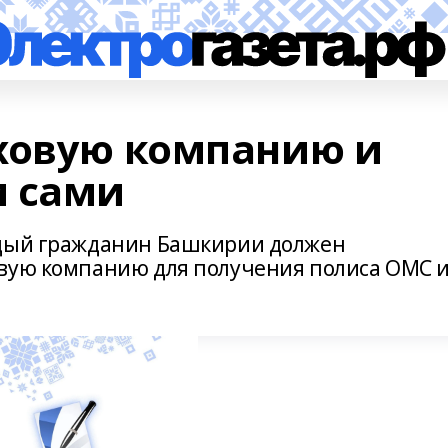
ховую компанию и
м сами
ждый гражданин Башкирии должен
овую компанию для получения полиса ОМС 