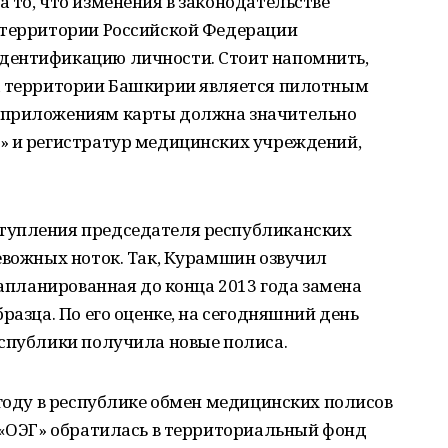
 то, что изменения в законодательстве
 территории Российской Федерации
дентификацию личности. Стоит напомнить,
а территории Башкирии является пилотным
 приложениям карты должна значительно
» и регистратур медицинских учреждений,
тупления председателя республиканских
евожных ноток. Так, Курамшин озвучил
запланированная до конца 2013 года замена
разца. По его оценке, на сегодняшний день
еспублики получила новые полиса.
 году в республике обмен медицинских полисов
 «ОЭГ» обратилась в территориальный фонд