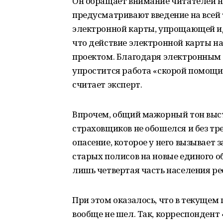
Он обращает внимание читателей на
предусматривают введение на всей
электронной карты, упрощающей и
что действие электронной карты н
проектом. Благодаря электронным
упростится работа «скорой помощи
считает эксперт.
Впрочем, общий мажорный тон выс
страховщиков не обошелся и без тр
опасение, которое у него вызывает 
старых полисов на новые единого об
лишь четвертая часть населения р
При этом оказалось, что в текущем
вообще не шел. Так, корреспондент