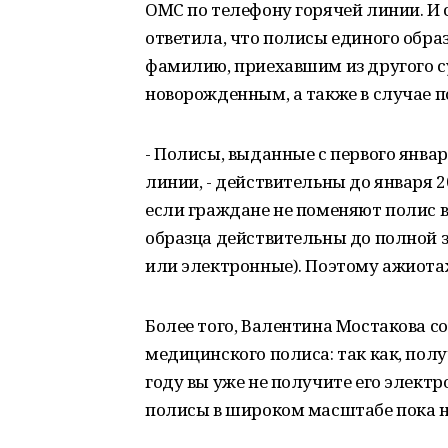
ОМС по телефону горячей линии. И
ответила, что полисы единого обр
фамилию, приехавшим из другого с
новорожденным, а также в случае п
- Полисы, выданные с первого январ
линии, - действительны до января 2
если граждане не поменяют полис в
образца действительны до полной 
или электронные). Поэтому ажиота
Более того, Валентина Мостакова со
медицинского полиса: так как, по
году вы уже не получите его элект
полисы в широком масштабе пока н