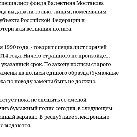
 специалист фонда Валентина Мостакова
азца выдавали только лицам, поменявшим
убъекта Российской Федерации и
отери или ветшания полиса.
я 1990 года, - говорит специалист горячей
014 года. Ничего страшного не произойдет,
 указанный срок. По закону полисы старого
замены на полисы единого образца (бумажные
жа по поводу замены быть не должно.
ветует пока не спешить со сменой
лучив бумажный полис сегодня, в следующем
ронный вариант. В республике электронные
е выдаются.