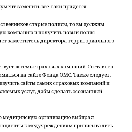
умент заменить все-таки придется.
одственников старые полисы, то вы должны
вую компанию и получить новый полис
няет заместитель директора территориального
твует восемь страховых компаний. Составлен
омиться на сайте Фонда ОМС. Также следует,
 изучить сайты самих страховых компаний и
вляемых услуг, дабы сделать осознанный
ю медицинскую организацию выбирал
А пациенты к медучреждениям приписывались