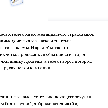
ась к теме общего медицинского страхования.
заимодействия человека и системы
 неиссякаемы. И вроде бы законы
их четко прописаны, и обязанности сторон
поликлинику придешь, а тебе от ворот поворот.
на руках не той компании.
 решили вы самостоятельно лечащего эскулапа
ам более чуткий, доброжелательный и,