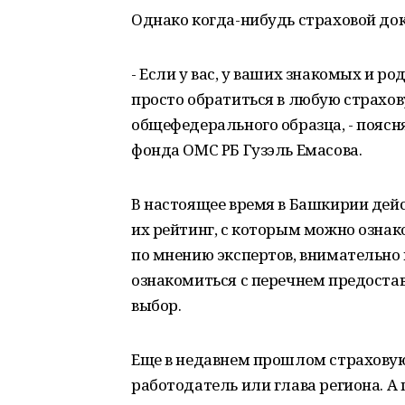
Однако когда-нибудь страховой док
- Если у вас, у ваших знакомых и р
просто обратиться в любую страхо
общефедерального образца, - пояс
фонда ОМС РБ Гузэль Емасова.
В настоящее время в Башкирии дейс
их рейтинг, с которым можно ознак
по мнению экспертов, внимательно
ознакомиться с перечнем предоста
выбор.
Еще в недавнем прошлом страхову
работодатель или глава региона. 