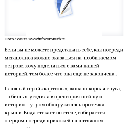
Фото с сайта www.infovoronezh.ru.
Если вы не можете представить себе, как посреди
мегаполиса можно оказаться на необитаемом
острове, хочу поделиться с вами нашей
историей, тем более что она еще не закончена…
Главный герой «картины», ваша покорная слуга,
то бишь я, угодила в пренеприятнейшую
историю – утром обнаружилась протечка
крыши. Вода стекает по стене, собирается
озерцом посреди прихожей на натяжном