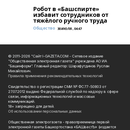
Робот в «Башспирте»
избавит сотрудников от
тяжёлого ручного труда
Общество
30 ИЮЛЯ , 04:47
© 2011-2026 "Сайт I-GAZETA.COM - Сетевое издание
"Общественная электронная газета" учреждена АО ИА
"Башинформ". Главный редактор: Шарафутдинов Руслан
Михайлович.
Правила применения рекомендательных технологий
Свидетельство о регистрации СМИ № ФС77-50803 от
27.07.2012 выдано Федеральной службой по надзору в сфере
связи, информационных технологий и массовых
коммуникаций.
18+ запрещено для детей.
Об использовании персональных данных
Общественная электрогазета - правопреемница первой
электронной газеты Башкортостана «БАШвестЪ» (издается