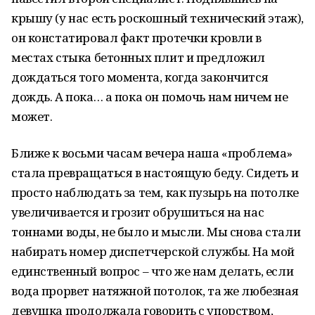
крышу (у нас есть роскошный технический этаж),
он констатировал факт протечки кровли в
местах стыка бетонных плит и предложил
дождаться того момента, когда закончится
дождь. А пока… а пока он помочь нам ничем не
может.
Ближе к восьми часам вечера наша «проблема»
стала превращаться в настоящую беду. Сидеть и
просто наблюдать за тем, как пузырь на потолке
увеличивается и грозит обрушиться на нас
тоннами воды, не было и мысли. Мы снова стали
набирать номер диспетчерской службы. На мой
единственный вопрос – что же нам делать, если
вода прорвет натяжной потолок, та же любезная
девушка продолжала говорить с упорством,