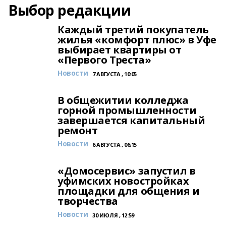
Выбор редакции
Каждый третий покупатель
жилья «комфорт плюс» в Уфе
выбирает квартиры от
«Первого Треста»
Новости
7 АВГУСТА , 10:05
В общежитии колледжа
горной промышленности
завершается капитальный
ремонт
Новости
6 АВГУСТА , 06:15
«Домосервис» запустил в
уфимских новостройках
площадки для общения и
творчества
Новости
30 ИЮЛЯ , 12:59