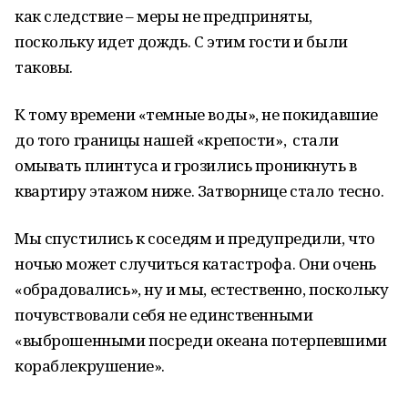
как следствие – меры не предприняты,
поскольку идет дождь. С этим гости и были
таковы.
К тому времени «темные воды», не покидавшие
до того границы нашей «крепости», стали
омывать плинтуса и грозились проникнуть в
квартиру этажом ниже. Затворнице стало тесно.
Мы спустились к соседям и предупредили, что
ночью может случиться катастрофа. Они очень
«обрадовались», ну и мы, естественно, поскольку
почувствовали себя не единственными
«выброшенными посреди океана потерпевшими
кораблекрушение».