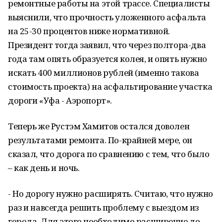
ремонтные работы на этой трассе. Специалисты
выяснили, что прочность уложенного асфальта
на 25-30 процентов ниже нормативной.
Президент тогда заявил, что через полтора-два
года там опять образуется колея, и опять нужно
искать 400 миллионов рублей (именно такова
стоимость проекта) на асфальтирование участка
дороги «Уфа - Аэропорт».
Теперь же Рустэм Хамитов остался доволен
результатами ремонта. По-крайней мере, он
сказал, что дорога по сравнению с тем, что было
– как день и ночь.
- Но дорогу нужно расширять. Считаю, что нужно
раз и навсегда решить проблему с выездом из
города. Для этого необходимо расширение до