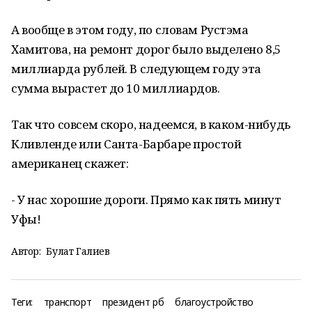
А вообще в этом году, по словам Рустэма
Хамитова, на ремонт дорог было выделено 8,5
миллиарда рублей. В следующем году эта
сумма вырастет до 10 миллиардов.
Так что совсем скоро, надеемся, в каком-нибудь
Кливленде или Санта-Барбаре простой
американец скажет:
- У нас хорошие дороги. Прямо как пять минут
Уфы!
Автор:
Булат Галиев
Теги:
транспорт
президент рб
благоустройство