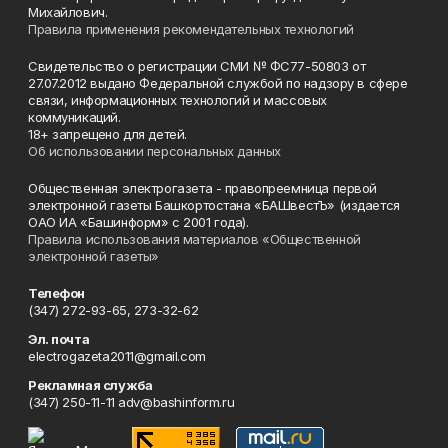
Михайлович.
Правила применения рекомендательных технологий
Свидетельство о регистрации СМИ № ФС77-50803 от
27.07.2012 выдано Федеральной службой по надзору в сфере
связи, информационных технологий и массовых
коммуникаций.
18+ запрещено для детей.
Об использовании персональных данных
Общественная электрогазета - правопреемница первой
электронной газеты Башкортостана «БАШвестЪ» (издается
ОАО ИА «Башинформ» с 2001 года).
Правила использования материалов «Общественной
электронной газеты»
Телефон
(347) 272-93-65, 273-32-62
Эл. почта
electrogazeta2011@gmail.com
Рекламная служба
(347) 250-11-11 adv@bashinform.ru