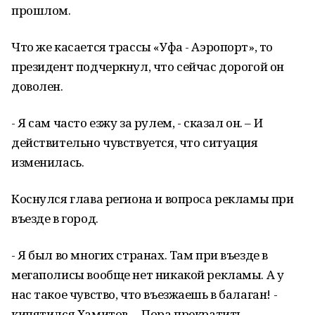
прошлом.
Что же касается трассы «Уфа - Аэропорт», то
президент подчеркнул, что сейчас дорогой он
доволен.
- Я сам часто езжу за рулем, - сказал он. – И
действительно чувствуется, что ситуация
изменилась.
Коснулся глава региона и вопроса рекламы при
въезде в город.
- Я был во многих странах. Там при въезде в
мегаполисы вообще нет никакой рекламы. А у
нас такое чувство, что въезжаешь в балаган! -
кипятился Хамитов. – Пора прекратить