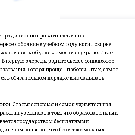
е традиционно прокатилась волна
ервое собрание в учебном году носит скорее
у говорить об успеваемости еще рано. И все-
? В первую очередь, родительское финансовое
азования. Говоря проще – поборы. Итак, самое
тся в обязательном порядке выкладывать
ники. Статья основная и самая удивительная.
граждан убеждают в том, что образовательный
ивается государством бесплатными
дителям, понятно, что без всевозможных