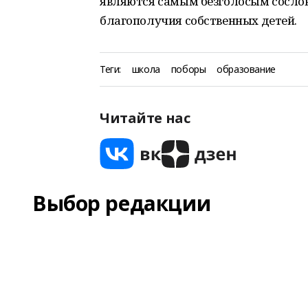
являются самым безголосым сосло
благополучия собственных детей.
Теги:
школа
поборы
образование
Читайте нас
Выбор редакции