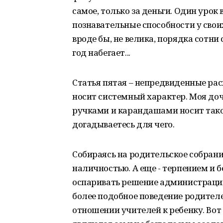
самое, только за деньги. Один урок 
познавательные способности у своих
вроде бы, не велика, порядка сотни
год набегает...
Статья пятая – непредвиденные рас
носит системный характер. Моя доч
ручками и карандашами носит тако
догадываетесь для чего.
Собираясь на родительское собрани
наличностью. А еще - терпением и б
оспаривать решение администрации
более подобное поведение родител
отношении учителей к ребенку. Вот