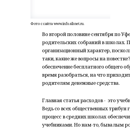
Фото с сайта www.info.sibnet.ru.
Во второй половине сентября по Уф
родительских собраний в школах. П
организационный характер, поскольк
таки, какие же вопросы на повестке
обеспечение бесплатного общего обр
время разобраться, на что приходи
родителям денежные средства.
Главная статья расходов - это учеб
Ведь со всех общественных трибун 
процесс в средних школах обеспеч
учебниками. Но нам-то, бывалым ро