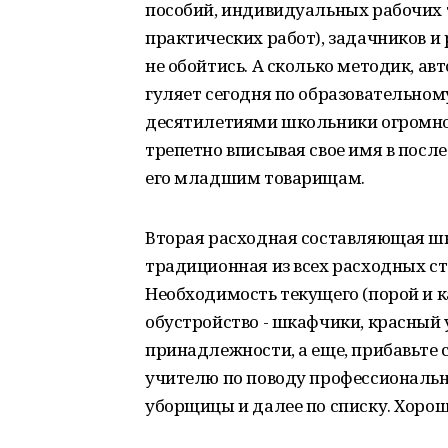
пособий, индивидуальных рабочих 
практических работ), задачников 
не обойтись. А сколько методик, а
гуляет сегодня по образовательном
десятилетиями школьники огромно
трепетно вписывая свое имя в посл
его младшим товарищам.
Вторая расходная составляющая шк
традиционная из всех расходных ст
Необходимость текущего (порой и к
обустройство - шкафчики, красный 
принадлежности, а еще, прибавьте
учителю по поводу профессиональн
уборщицы и далее по списку. Хорош