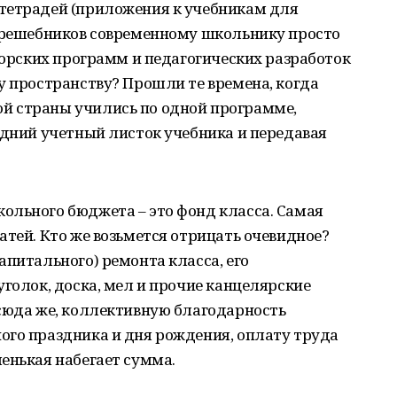
тетрадей (приложения к учебникам для
и решебников современному школьнику просто
вторских программ и педагогических разработок
у пространству? Прошли те времена, когда
й страны учились по одной программе,
едний учетный листок учебника и передавая
ольного бюджета – это фонд класса. Самая
атей. Кто же возьмется отрицать очевидное?
апитального) ремонта класса, его
уголок, доска, мел и прочие канцелярские
 сюда же, коллективную благодарность
ого праздника и дня рождения, оплату труда
енькая набегает сумма.