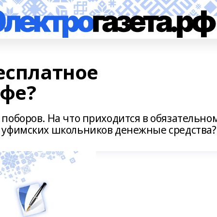
есплатное
Уфе?
поборов. На что приходится в обязательно
 уфимских школьников денежные средства?