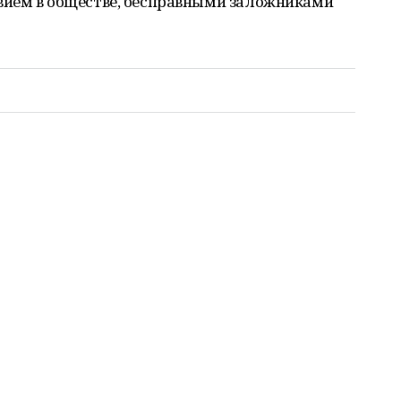
вием в обществе, бесправными заложниками