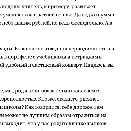
в неделю учитель, к примеру, развивает
 учеников на платной основе. Да ведь и сумма,
 с небольшим рублей, но ведь еженедельно. А в
ходы. Возникает с завидной периодичностью и
ь в портфеле с учебниками и тетрадками,
й удобный пластиковый конверт. Надеюсь, вы
е, мы, родители, обязательно запасаемся
езропотностью. Кто же, скажите, рискнет
 школы? Как говорится, себе дороже, тем
ей может не лучшим образом отразиться на
 и выходит, что у нас родители школьников