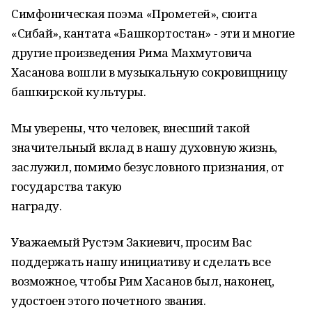
С
имфоническая поэма «Прометей», сюита
«Сибай», кантата «Башкортостан» - эти и многие
другие произведения Рима Махмутовича
Хасанова вошли в музыкальную сокровищницу
башкирской культуры.
М
ы уверены, что человек, внесший такой
значительный вклад в нашу духовную жизнь,
заслужил
, помимо безусловного признания,
от
государства такую
награду.
Уважаемый Рустэм Закиевич, просим Вас
поддержать нашу инициативу и сделать все
возможное, чтобы Рим Хасанов был, наконец,
удостоен этого почетного звания.