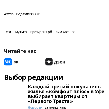
Автор:
Редакция ОЭГ
Теги:
музыка
президент рб
рим хасанов
Читайте нас
Выбор редакции
Каждый третий покупатель
жилья «комфорт плюс» в Уфе
выбирает квартиры от
«Первого Треста»
Новости
7 АВГУСТА , 10:05