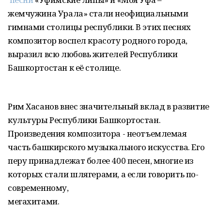
жемчужина Урала» стали неофициальными
гимнами столицы республики. В этих песнях
композитор воспел красоту родного города
,
выразил всю любовь жителей Республики
Башкортостан к её столице
.
Рим Хасанов внес значительный вклад в развитие
культуры Республики Башкортостан.
Произведения композитора - неотъемлемая
часть башкирского музыкального искусства. Его
перу принадлежат более 400 песен, многие из
которых стали шлягерами
, а если говорить по-
современному,
мегахитами.