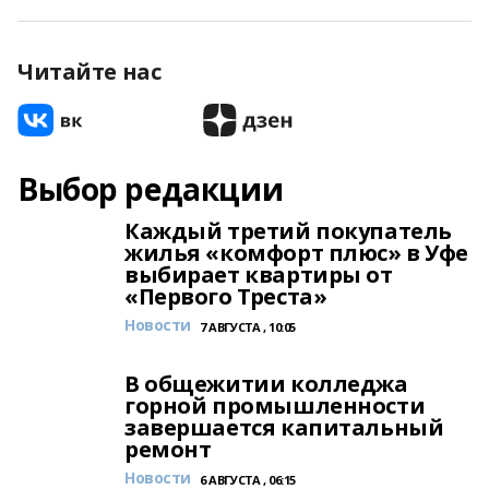
Читайте нас
Выбор редакции
Каждый третий покупатель
жилья «комфорт плюс» в Уфе
выбирает квартиры от
«Первого Треста»
Новости
7 АВГУСТА , 10:05
В общежитии колледжа
горной промышленности
завершается капитальный
ремонт
Новости
6 АВГУСТА , 06:15