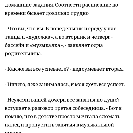
домашние задания. Соотнести расписание по
времени бывает довольно трудно.
- Что вы, что вы! В понедельник и среду у нас
танцы и «художка», а во вторник и четверг -
бассейн и «музыкалка», - заявляет одна
родительница.
- Как же вы все успеваете? - недоумевает вторая.
- Ничего, я же занималась, и моя дочь все успеет.
- Неужели вашей дочери все занятия по душе? –
вступает в разговор третья собеседница. - Вот я
помню, что в детстве просто мечтала сломать
палец и пропустить занятия в музыкальной
школе.