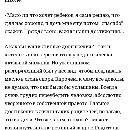
- Мало ли что хочет ребенок, я сама решаю, что
для нас хорошо, и дочь мне еще потом "спасибо"
скажет. Прежде всего, важны наши достижения…
А каковы ваши личные достижения? - так и
хотелось поинтересоваться у педагогически
активной мамаши. Но уж слишком
разгоряченный был у нее вид, чтобы подливать
масло в огонь спора. Впрочем, к чему все доводы,
не думаю, что они были бы услышаны. Всегда
очень трудно переубедить человека, абсолютно
уверенного в собственной правоте. Главное
достижение в жизни таких родителей, полагаю,
это их дети. Что же в том плохого? –может
возникнуть вполне резонный вопрос. Родители