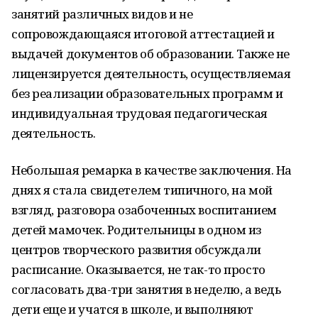
занятий различных видов и не
сопровождающаяся итоговой аттестацией и
выдачей документов об образовании. Также не
лицензируется деятельность
,
осуществляемая
без реализации образовательных программ и
индивидуальная трудовая педагогическая
деятельность.
Небольшая ремарка в качестве заключения. На
днях я стала свидетелем типичного, на мой
взгляд, разговора озабоченных воспитанием
детей мамочек. Родительницы в одном из
центров творческого развития обсуждали
расписание. Оказывается, не так-то просто
согласовать два-три занятия в неделю, а ведь
дети еще и учатся в школе, и выполняют