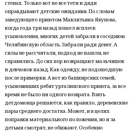
стенах. Только вот не все тети и дяди
оправдывают детские ожидания. По словам
заведующего приютом Мавлитьяна Якупова,
когда года три назад пошел всплеск
усыновления, многих детей забрали в соседнюю
Челябинскую область. Забрали ради денег. А
силы не рассчитали, подход не нашли, не
справились. До сих пор возвращают мальчишек
и девчонок назад. Как одежду, не подошедшую
после примерки. А вот из башкирских семей,
усыновивших ребят ургалинского приюта, за все
время не было ни одного возврата. Взять
детдомовца решаются, как правило, деревенские
пары среднего достатка. Может, и в целях
поправки материального положения, но и за
детьми смотрят, не обижают. Особенно