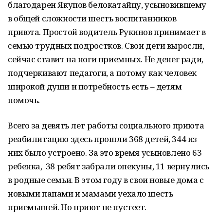
благодарен Якупов белокатайцу, усыновившему
в общей сложности шесть воспитанников
приюта. Простой водитель Рукинов принимает в
семью трудных подростков. Свои дети выросли,
сейчас ставит на ноги приемных. Не денег ради,
подчеркивают педагоги, а потому как человек
широкой души и потребность есть – детям
помочь.
Всего за девять лет работы социального приюта
реабилитацию здесь прошли 368 детей, 344 из
них было устроено. За это время усыновлено 63
ребенка, 38 ребят забрали опекуны, 11 вернулись
в родные семьи. В этом году в свои новые дома с
новыми папами и мамами уехало шесть
приемышей. Но приют не пустеет.