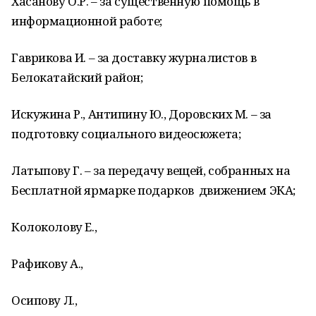
Хасанову О.Р. – за существенную помощь в
информационной работе;
Гаврикова И. – за доставку журналистов в
Белокатайский район;
Искужина Р., Антипину Ю., Доровских М. – за
подготовку социального видеосюжета;
Латыпову Г. – за передачу вещей, собранных
на
Бесплатной ярмарке подарков движением ЭКА;
Колоколову Е.,
Рафикову А.,
Осипову Л.,