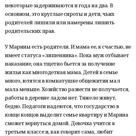
некоторые задерживаются и года на два. В
основном, это круглые сироты и дети, чьих
родителей лишили или намерены лишить
родительских прав.
У Марины есть родители. И мама ее, к счастью, не
имеет статуса «лишенника». Пока муж отбывает
наказание, она тщетно бьется за получение
жилья как многодетная мама. Детей в семье
много, ютятся в комнатушке общежития мал
мала меньше. Хозяйство развести не получается,
работы в деревне ладом нет. Тяжело живут,
бедно. Педагоги надеются, что государство в
конце концов выделит семье квартиру и Марина
сможет вернуться домой. Девочка учится в
третьем классе и, как говорит сама, любит