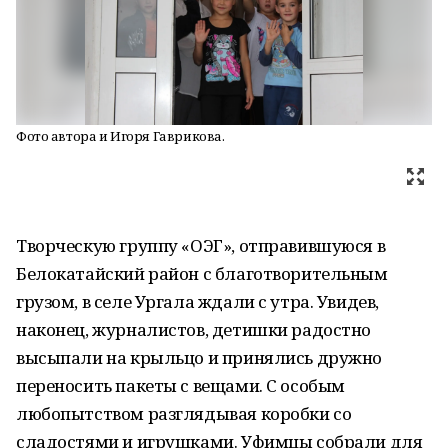
Фото автора и Игоря Гаврикова.
Творческую группу «ОЭГ», отправившуюся в
Белокатайский район с благотворительным
грузом, в селе Ургала ждали с утра. Увидев,
наконец, журналистов, детишки радостно
высыпали на крыльцо и принялись дружно
переносить пакеты с вещами. С особым
любопытством разглядывая коробки со
сладостями и игрушками. Уфимцы собрали для