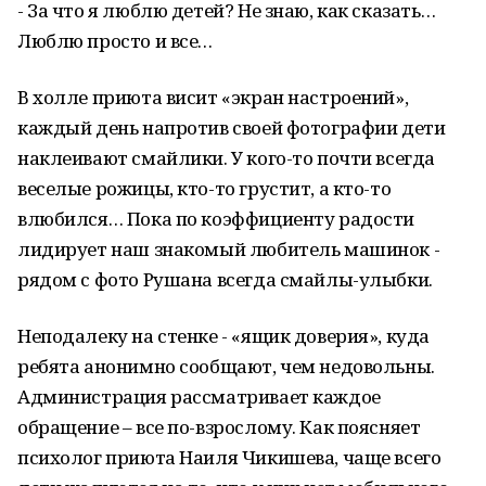
- За что я люблю детей? Не знаю, как сказать…
Люблю просто и все…
В холле приюта висит «экран настроений»,
каждый день напротив своей фотографии дети
наклеивают смайлики. У кого-то почти всегда
веселые рожицы, кто-то грустит, а кто-то
влюбился… Пока по коэффициенту радости
лидирует наш знакомый любитель машинок -
рядом с фото Рушана всегда смайлы-улыбки.
Неподалеку на стенке - «ящик доверия», куда
ребята анонимно сообщают, чем недовольны.
Администрация рассматривает каждое
обращение – все по-взрослому. Как поясняет
психолог приюта Наиля Чикишева, чаще всего