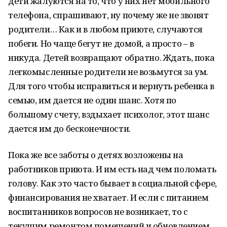
дети жалуются на то, что у них нет мобильного
телефона, спрашивают, ну почему же не звонят
родители… Как и в любом приюте, случаются
побеги. Но чаще бегут не домой, а просто – в
никуда. Детей возвращают обратно. Ждать, пока
легкомысленные родители не возьмутся за ум.
Для того чтобы исправиться и вернуть ребенка в
семью, им дается не один шанс. Хотя по
большому счету, вздыхает психолог, этот шанс
дается им до бесконечности.
Пока же все заботы о детях возложены на
работников приюта. И им есть над чем поломать
голову. Как это часто бывает в социальной сфере,
финансирования не хватает. И если с питанием
воспитанников вопросов не возникает, то с
текущим ремонтом помещений и обновлением