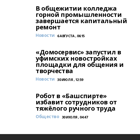
В общежитии колледжа
горной промышленности
завершается капитальный
ремонт
Новости
6 АВГУСТА , 06:15
«Домосервис» запустил в
уфимских новостройках
площадки для общения и
творчества
Новости
30 ИЮЛЯ , 12:59
Робот в «Башспирте»
избавит сотрудников от
тяжёлого ручного труда
Общество
30 ИЮЛЯ , 04:47