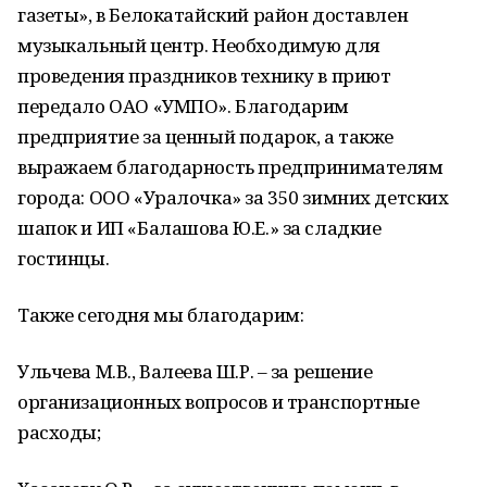
газеты», в Белокатайский район доставлен
музыкальный центр. Необходимую для
проведения праздников технику в приют
передало ОАО «УМПО». Благодарим
предприятие за ценный подарок, а также
выражаем благодарность предпринимателям
города: ООО «Уралочка» за 350 зимних детских
шапок и ИП «Балашова Ю.Е.» за сладкие
гостинцы.
Также сегодня мы благодарим:
Ульчева М.В., Валеева Ш.Р. – за решение
организационных вопросов и транспортные
расходы;