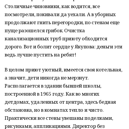
Столичные чиновники, как водится, все
посмотрели, покивали да уехали. А в уборных
продолжают гнить перегородки, по стенам еще
пуще разошелся грибок. Очистка
канализационных труб приюту обходится
дорого. Вот и болит сердце у Якупова: деньги эти
ведь лучше пустить на ребят!
В целом приют уютный, имеется своя котельная,
а значит, дети никогда не мерзнут.
Располагается в здании бывшей школы,
построенной в 1965 году. Как во многих
детдомах, удаленных от центра, здесь бедная
обстановка, но в комнатах тепло и чисто.
Практически все стены увешаны поделками,
рисунками, аппликациями. Директор без