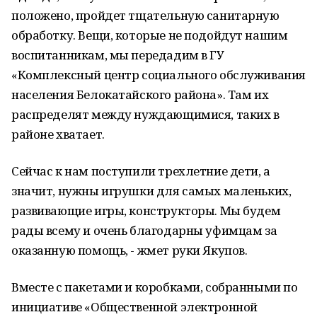
положено, пройдет тщательную санитарную
обработку. Вещи, которые не подойдут нашим
воспитанникам, мы передадим в ГУ
«Комплексный центр социального обслуживания
населения Белокатайского района». Там их
распределят между нуждающимися, таких в
районе хватает.
Сейчас к нам поступили трехлетние дети, а
значит, нужны игрушки для самых маленьких,
развивающие игры, конструкторы. Мы будем
рады всему и очень благодарны уфимцам за
оказанную помощь, - жмет руки Якупов.
Вместе с пакетами и коробками, собранными по
инициативе «Общественной электронной