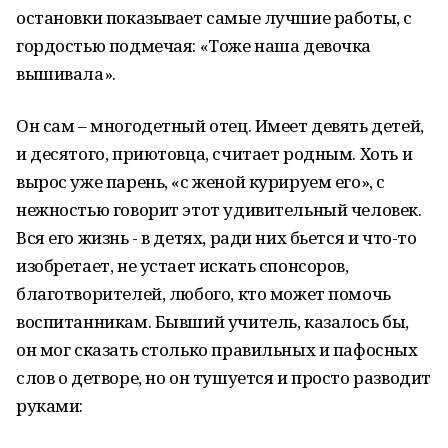
остановки показывает самые лучшие работы, с
гордостью подмечая: «Тоже наша девочка
вышивала».
Он сам – многодетный отец. Имеет девять детей,
и десятого, приютовца, считает родным. Хоть и
вырос уже парень, «с женой курируем его», с
нежностью говорит этот удивительный человек.
Вся его жизнь - в детях, ради них бьется и что-то
изобретает, не устает искать спонсоров,
благотворителей, любого, кто может помочь
воспитанникам. Бывший учитель, казалось бы,
он мог сказать столько правильных и пафосных
слов о детворе, но он тушуется и просто разводит
руками: