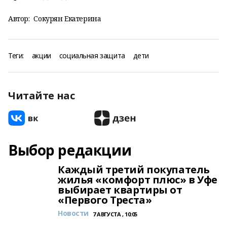
Автор:
Сокурян Екатерина
Теги:
акции
социальная защита
дети
Читайте нас
Выбор редакции
Каждый третий покупатель
жилья «комфорт плюс» в Уфе
выбирает квартиры от
«Первого Треста»
Новости
7 АВГУСТА , 10:05