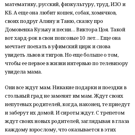
математику, русский, физкультуру, труд, ИЗО и
КБ. А еще она любит кошек, собак, хомячков,
своих подруг Алину и Таню, сказку про
Домовенка Кузьку и песни… Виктора Цоя. Такой
вот хард-рок в свои попсовые 10 лет… Еще она
мечтает поехать в уфимский цирк и снова
увидеть львов и тигров. Но еще больше о том,
чтобы ее первое в жизни интервью по телевизору
увидела мама.
Они все ждут мам. Никакие подарки и поездки в
стольный град не заменят им мам. Ждут своих
непутевых родителей, когда, наконец, те приедут
и заберут их домой. И сироты ждут. С трепетом
ждут своих новых родителей, заглядывая в глаза
каждому взрослому, что оказывается в этих