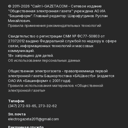
© 2011-2026 "Сайт I-GAZETA.COM - Сетевое издание
"Общественная электронная газета" учреждена АО ИА
"Башинформ". Главный редактор: Шарафутдинов Руслан
Михайлович.
Правила применения рекомендательных технологий
Свидетельство о регистрации СМИ № ФС77-50803 от
27.07.2012 выдано Федеральной службой по надзору в сфере
связи, информационных технологий и массовых
коммуникаций.
18+ запрещено для детей.
Об использовании персональных данных
Общественная электрогазета - правопреемница первой
электронной газеты Башкортостана «БАШвестЪ» (издается
ОАО ИА «Башинформ» с 2001 года).
Правила использования материалов «Общественной
электронной газеты»
Телефон
(347) 272-93-65, 273-32-62
Эл. почта
electrogazeta2011@gmail.com
Рекламная служба