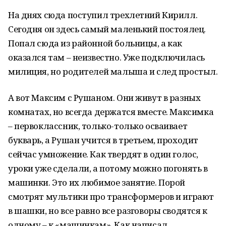
На днях сюда поступил трехлетний Кирилл.
Сегодня он здесь самый маленький постоялец.
Попал сюда из районной больницы, а как
оказался там – неизвестно. Уже подключилась
милиция, но родителей малыша и след простыл.
А вот Максим с Рушаном. Они живут в разных
комнатах, но всегда держатся вместе. Максимка
– первоклассник, только-только осваивает
букварь, а Рушан учится в третьем, проходит
сейчас умножение. Как твердят в один голос,
уроки уже сделали, а потому можно погонять в
машинки. Это их любимое занятие. Порой
смотрят мультики про трансформеров и играют
в шашки, но все равно все разговоры сводятся к
одному – к «машинкам». Как написал