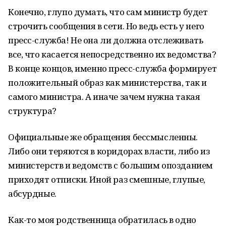
Конечно, глупо думать, что сам министр будет
строчить сообщения в сети. Но ведь есть у него
пресс-служба! Не она ли должна отслеживать
все, что касается непосредственно их ведомства?
В конце концов, именно пресс-служба формирует
положительный образ как министерства, так и
самого министра. А иначе зачем нужна такая
структура?
Официальные же обращения бессмысленны.
Либо они теряются в коридорах власти, либо из
министерств и ведомств с большим опозданием
приходят отписки. Иной раз смешные, глупые,
абсурдные.
Как-то моя родственница обратилась в одно