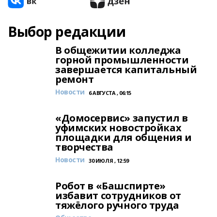
Выбор редакции
В общежитии колледжа
горной промышленности
завершается капитальный
ремонт
Новости
6 АВГУСТА , 06:15
«Домосервис» запустил в
уфимских новостройках
площадки для общения и
творчества
Новости
30 ИЮЛЯ , 12:59
Робот в «Башспирте»
избавит сотрудников от
тяжёлого ручного труда