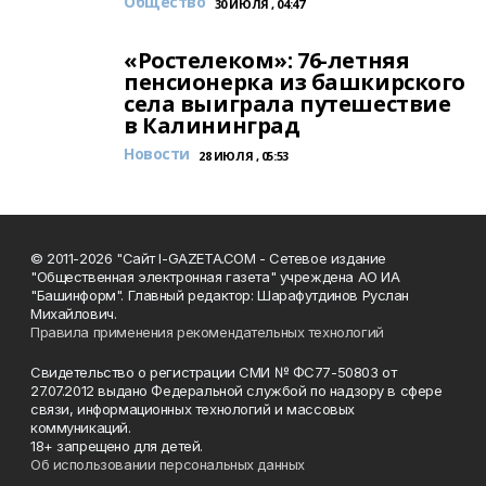
Общество
30 ИЮЛЯ , 04:47
«Ростелеком»: 76-летняя
пенсионерка из башкирского
села выиграла путешествие
в Калининград
Новости
28 ИЮЛЯ , 05:53
© 2011-2026 "Сайт I-GAZETA.COM - Сетевое издание
"Общественная электронная газета" учреждена АО ИА
"Башинформ". Главный редактор: Шарафутдинов Руслан
Михайлович.
Правила применения рекомендательных технологий
Свидетельство о регистрации СМИ № ФС77-50803 от
27.07.2012 выдано Федеральной службой по надзору в сфере
связи, информационных технологий и массовых
коммуникаций.
18+ запрещено для детей.
Об использовании персональных данных