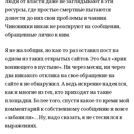
люди от власти даже не заглядывают в эти
ресурсы, где простые смертные пытаются
донести до них свои проблемы и чаяния.
Чиновники никак не реагируют на сообщения,
обращенные лично к ним.
Я не жалобщик, но как-то раз оставил пост на
одном из таких открытых сайтов. Это был «крик
вопиющего в пустыне». Ни через месяц, ни через
два никакого отклика на свое обращение на
сайте я не обнаружил. А ведь искренне надеялся,
как и многие из тех, кто приходят на такие
площадки. Более того, спустя какое-то время мой
комментарий к собственному сообщению и вовсе
«забанили»… Ну, надо сказать, я не стеснялся в
выражениях.