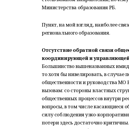
Министерства образования РБ.
Пункт, на мой взгляд, наиболее с
регионального образования.
Отсутствие обратной связи обще
координирующей и управляющей 
Большинство вышеназванных имидж
то хотя бы нивелировать, в случае
общественности и руководства МО 
вызовам: со стороны властных стру
общественных процессов внутри ре
вопросы, в том числе касающиеся об
силу соблюдения узко-корпоративн
потери здесь достаточно критичны