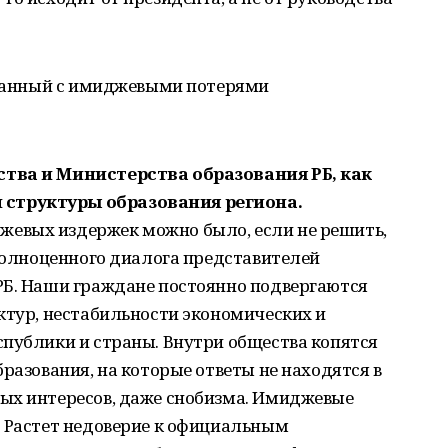
вязанный с имиджевыми потерями
ства и Министерства образования РБ, как
структуры образования региона.
евых издержек можно было, если не решить,
 полноценного диалога представителей
РБ. Наши граждане постоянно подвергаются
ктур, нестабильности экономических и
спублики и страны. Внутри общества копятся
разования, на которые ответы не находятся в
ых интересов, даже снобизма. Имиджевые
. Растет недоверие к официальным