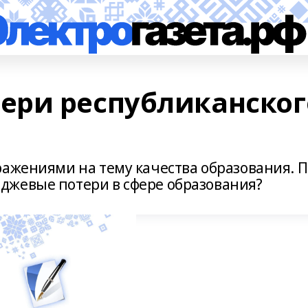
ери республиканског
ражениями на тему качества образования. П
джевые потери в сфере образования?