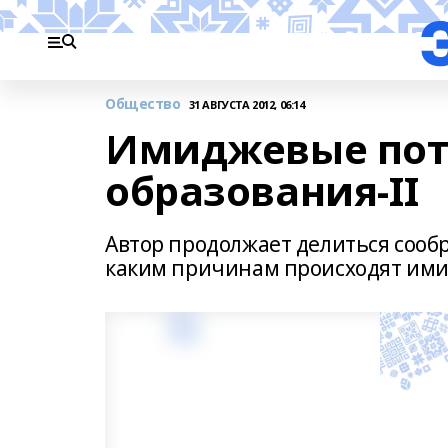
Общество
31 АВГУСТА 2012, 06:14
Имиджевые пот
образования-II
Автор продолжает делиться сооб
каким причинам происходят ими