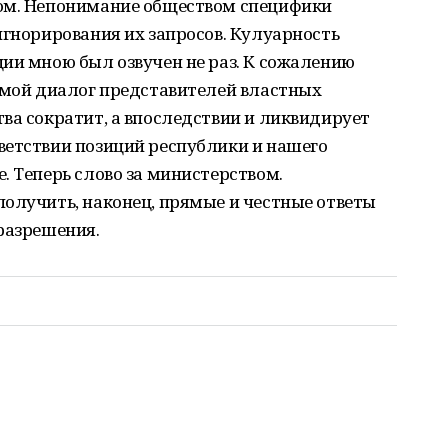
лом. Непонимание обществом специфики
игнорирования их запросов. Кулуарность
ии мною был озвучен не раз. К сожалению
рямой диалог представителей властных
ва сократит, а впоследствии и ликвидирует
ветствии позиций республики и нашего
. Теперь слово за министерством.
олучить, наконец, прямые и честные ответы
разрешения.