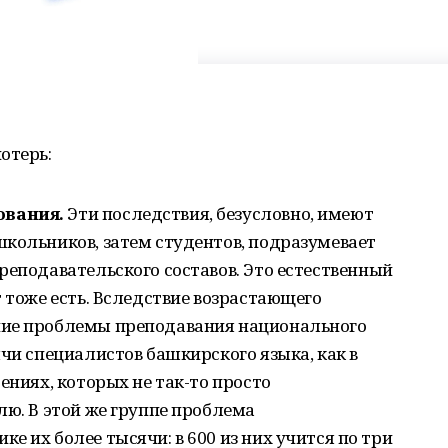
отерь:
ования.
Эти последствия, безусловно, имеют
кольников, затем студентов, подразумевает
реподавательского составов. Это естественный
т тоже есть. Вследствие возрастающего
ние проблемы преподавания национального
ячи специалистов башкирского языка, как в
ениях, которых не так-то просто
лю. В этой же группе проблема
е их более тысячи: в 600 из них учится по три