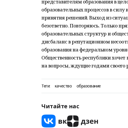
представителям образования в це
образовательных процессов в силу 
принятия решений. Выход из ситуац
безответно. Повторяюсь. Только п
образовательных структур и общест
дисбаланс в репутационном несоот
образования на федеральном уровне
Общественность республики хочет п
на вопросы, ждущие годами своего 
Теги:
качество
образование
Читайте нас