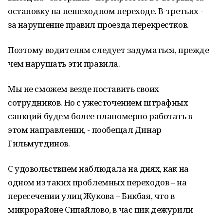
остановку на пешеходном переходе. В-третьих -
за нарушение правил проезда перекрестков.
Поэтому водителям следует задуматься, прежде
чем нарушать эти правила.
Мы не сможем везде поставить своих
сотрудников. Но с ужесточением штрафных
санкций будем более планомерно работать в
этом направлении, - пообещал Динар
Гильмутдинов.
С удовольствием наблюдала на днях, как на
одном из таких проблемных переходов – на
пересечении улиц Жукова – Бикбая, что в
микрорайоне Сипайлово, в час пик дежурили