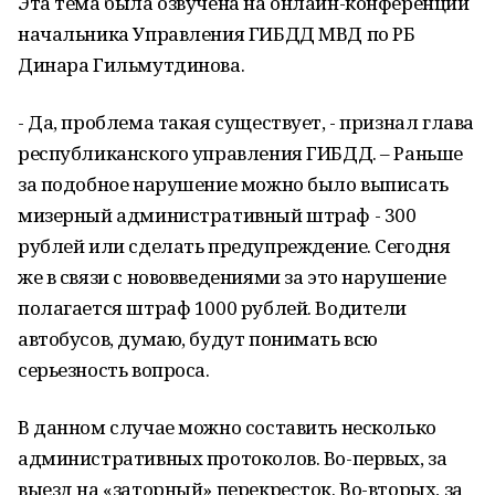
Эта тема была озвучена на онлайн-конференции
начальника Управления ГИБДД МВД по РБ
Динара Гильмутдинова.
- Да, проблема такая существует, - признал глава
республиканского управления ГИБДД. – Раньше
за подобное нарушение можно было выписать
мизерный административный штраф - 300
рублей или сделать предупреждение. Сегодня
же в связи с нововведениями за это нарушение
полагается штраф 1000 рублей. Водители
автобусов, думаю, будут понимать всю
серьезность вопроса.
В данном случае можно составить несколько
административных протоколов. Во-первых, за
выезд на «заторный» перекресток. Во-вторых, за