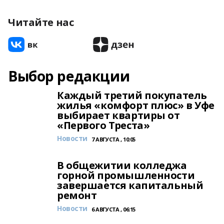
Читайте нас
Выбор редакции
Каждый третий покупатель
жилья «комфорт плюс» в Уфе
выбирает квартиры от
«Первого Треста»
Новости
7 АВГУСТА , 10:05
В общежитии колледжа
горной промышленности
завершается капитальный
ремонт
Новости
6 АВГУСТА , 06:15