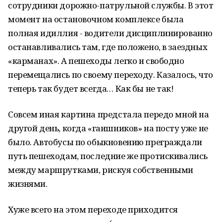
сотрудники дорожно-патрульной службы. В этот
момент на остановочном комплексе была
полная идиллия - водители дисциплинированно
останавливались там, где положено, в заездных
«карманах». А пешеходы легко и свободно
перемещались по своему переходу. Казалось, что
теперь так будет всегда… Как бы не так!
Совсем иная картина предстала передо мной на
другой день, когда «гаишников» на посту уже не
было. Автобусы по обыкновению преграждали
путь пешеходам, последние же протискивались
между маршрутками, рискуя собственными
жизнями.
Хуже всего на этом переходе приходится