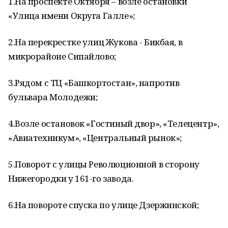
1.На проспекте Октября – возле остановки
«Улица имени Округа Галле»;
2.На перекрестке улиц Жукова - Бикбая, в
микрорайоне Сипайлово;
3.Рядом с ТЦ «Башкортостан», напротив
бульвара Молодежи;
4.Возле остановок «Гостиный двор», «Телецентр»,
«Авиатехникум», «Центральный рынок»;
5.Поворот с улицы Революционной в сторону
Нижегородки у 161-го завода.
6.На повороте спуска по улице Дзержинской;