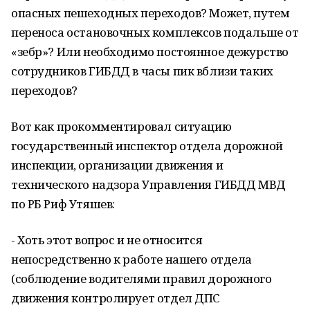
опасных пешеходных переходов? Может, путем
переноса остановочных комплексов подальше от
«зебр»? Или необходимо постоянное дежурство
сотрудников ГИБДД в часы пик вблизи таких
переходов?
Вот как прокомментировал ситуацию
государственный инспектор отдела дорожной
инспекции, организации движения и
технического надзора Управления ГИБДД МВД
по РБ Риф Утяшев:
- Хоть этот вопрос и не относится
непосредственно к работе нашего отдела
(соблюдение водителями правил дорожного
движения контролирует отдел ДПС