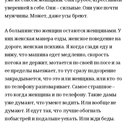
уверенней в себе. Они – сильные. Они уже почти
мужчины. Может, даже усы бреют.
А большинство женщин остаются женщинами. У
них женская манера езды, женское поведение на
дороге, женская психика. Я когда сзади еду и
вижу, что машина едет медленно, скорость
потока не держит, мотается по своей полосе и за
ее пределы выезжает, то тут сразу подозрение
закрадывается, что это или женщина, или кто-то
по телефону разговаривает. Самое страшное –
это когда женщина и по телефону. Такие дамы
уже думают, что умеют водить. Или вообще не
думают. И едут так, что лучше обогнать
побыстрей и подальше уехать. Или жди беды.