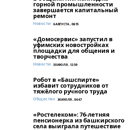
горной промышленности
завершается капитальный
ремонт
Новости
6 АВГУСТА , 06:15
«Домосервис» запустил в
уфимских новостройках
площадки для общения и
творчества
Новости
30 ИЮЛЯ , 12:59
Робот в «Башспирте»
избавит сотрудников от
тяжёлого ручного труда
Общество
30 ИЮЛЯ , 04:47
«Ростелеком»: 76-летняя
пенсионерка из башкирского
села выиграла путешествие