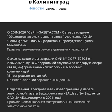
в Калининград
Новости
28 ИЮЛЯ , 05:53
© 2011-2026 "Сайт I-GAZETA.COM - Сетевое издание
"Общественная электронная газета" учреждена АО ИА
"Башинформ". Главный редактор: Шарафутдинов Руслан
Михайлович.
Правила применения рекомендательных технологий
Свидетельство о регистрации СМИ № ФС77-50803 от
27.07.2012 выдано Федеральной службой по надзору в сфере
связи, информационных технологий и массовых
коммуникаций.
18+ запрещено для детей.
Об использовании персональных данных
Общественная электрогазета - правопреемница первой
электронной газеты Башкортостана «БАШвестЪ» (издается
ОАО ИА «Башинформ» с 2001 года).
Правила использования материалов «Общественной
электронной газеты»