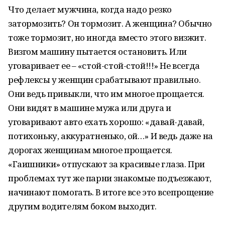
Что делает мужчина, когда надо резко
затормозить? Он тормозит. А женщина? Обычно
тоже тормозит, но иногда вместо этого визжит.
Визгом машину пытается остановить. Или
уговаривает ее – «стой-стой-стой!!!» Не всегда
рефлексы у женщин срабатывают правильно.
Они ведь привыкли, что им многое прощается.
Они видят в машине мужа или друга и
уговаривают авто ехать хорошо: «давай-давай,
потихоньку, аккуратненько, ой…» И ведь даже на
дорогах женщинам многое прощается.
«Гаишники» отпускают за красивые глаза. При
проблемах тут же парни знакомые подъезжают,
начинают помогать. В итоге все это всепрощение
другим водителям боком выходит.