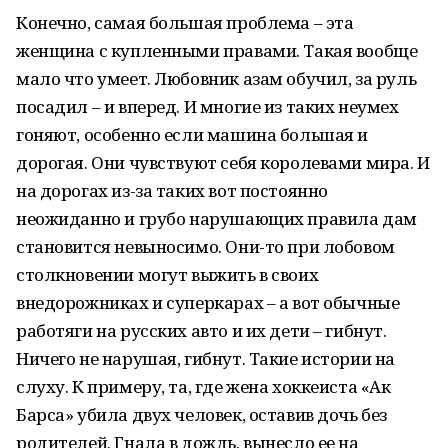
Конечно, самая большая проблема – эта
женщина с купленными правами. Такая вообще
мало что умеет. Любовник азам обучил, за руль
посадил – и вперед. И многие из таких неумех
гоняют, особенно если машина большая и
дорогая. Они чувствуют себя королевами мира. И
на дорогах из-за таких вот постоянно
неожиданно и грубо нарушающих правила дам
становится невыносимо. Они-то при лобовом
столкновении могут выжить в своих
внедорожниках и суперкарах – а вот обычные
работяги на русских авто и их дети – гибнут.
Ничего не нарушая, гибнут. Такие истории на
слуху. К примеру, та, где жена хоккеиста «Ак
Барса» убила двух человек, оставив дочь без
родителей. Гнала в дождь, вынесло ее на