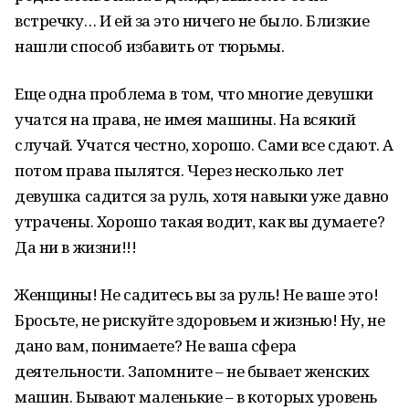
встречку… И ей за это ничего не было. Близкие
нашли способ избавить от тюрьмы.
Еще одна проблема в том, что многие девушки
учатся на права, не имея машины. На всякий
случай. Учатся честно, хорошо. Сами все сдают. А
потом права пылятся. Через несколько лет
девушка садится за руль, хотя навыки уже давно
утрачены. Хорошо такая водит, как вы думаете?
Да ни в жизни!!!
Женщины! Не садитесь вы за руль! Не ваше это!
Бросьте, не рискуйте здоровьем и жизнью! Ну, не
дано вам, понимаете? Не ваша сфера
деятельности. Запомните – не бывает женских
машин. Бывают маленькие – в которых уровень