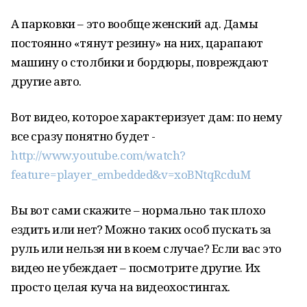
А парковки – это вообще женский ад. Дамы
постоянно «тянут резину» на них, царапают
машину о столбики и бордюры, повреждают
другие авто.
Вот видео, которое характеризует дам: по нему
все сразу понятно будет -
http://www.youtube.com/watch?
feature=player_embedded&v=xoBNtqRcduM
Вы вот сами скажите – нормально так плохо
ездить или нет? Можно таких особ пускать за
руль или нельзя ни в коем случае? Если вас это
видео не убеждает – посмотрите другие. Их
просто целая куча на видеохостингах.