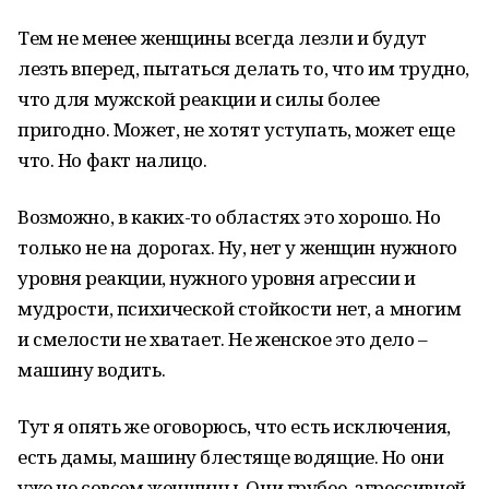
Тем не менее женщины всегда лезли и будут
лезть вперед, пытаться делать то, что им трудно,
что для мужской реакции и силы более
пригодно. Может, не хотят уступать, может еще
что. Но факт налицо.
Возможно, в каких-то областях это хорошо. Но
только не на дорогах. Ну, нет у женщин нужного
уровня реакции, нужного уровня агрессии и
мудрости, психической стойкости нет, а многим
и смелости не хватает. Не женское это дело –
машину водить.
Тут я опять же оговорюсь, что есть исключения,
есть дамы, машину блестяще водящие. Но они
уже не совсем женщины. Они грубее, агрессивней