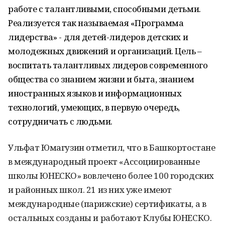
работе с талантливыми, способными детьми.
Реализуется так называемая «Программа
лидерства» - для детей-лидеров детских и
молодежных движений и организаций. Цель –
воспитать талантливых лидеров современного
общества со знанием жизни и быта, знанием
иностранных языков и информационных
технологий, умеющих, в первую очередь,
сотрудничать с людьми.
Ульфат Юмагузин отметил, что в Башкортостане
в международный проект «Ассоциированные
школы ЮНЕСКО» вовлечено более 100 городских
и районных школ. 21 из них уже имеют
международные (парижские) сертификаты, а в
остальных созданы и работают Клубы ЮНЕСКО.