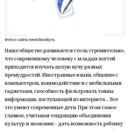
Фото с сайта www.hmcity.ru.
Наше общество развивается столь стремительно,
что современному человеку с младых ногтей
приходится изучать целую кучу разных
премудростей. Иностранные языки, общение с
компьютером, взаимодействие и с мобильными
гаджетами, способность фильтровать тонны
информации, поступающей из интернета… Все
это умеют современные дети. При этом самое
главное, учитывая тенденцию объединения
культур и экономик – дать возможность ребенку