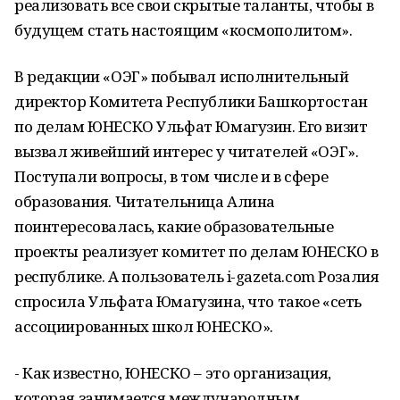
реализовать все свои скрытые таланты, чтобы в
будущем стать настоящим «космополитом».
В редакции «ОЭГ» побывал исполнительный
директор Комитета Республики Башкортостан
по делам ЮНЕСКО Ульфат Юмагузин. Его визит
вызвал живейший интерес у читателей «ОЭГ».
Поступали вопросы, в том числе и в сфере
образования. Читательница Алина
поинтересовалась, какие образовательные
проекты реализует комитет по делам ЮНЕСКО в
республике. А пользователь
i
-
gazeta
.
com
Розалия
спросила Ульфата Юмагузина, что такое «сеть
ассоциированных школ ЮНЕСКО».
- Как известно, ЮНЕСКО – это организация,
которая занимается международным