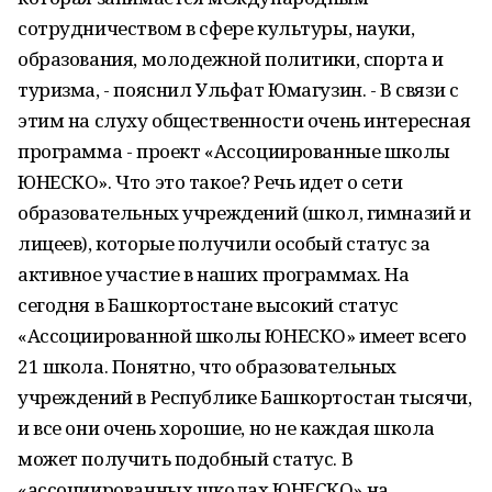
сотрудничеством в сфере культуры, науки,
образования, молодежной политики, спорта и
туризма, - пояснил Ульфат Юмагузин. - В связи с
этим на слуху общественности очень интересная
программа - проект «Ассоциированные школы
ЮНЕСКО». Что это такое? Речь идет о сети
образовательных учреждений (школ, гимназий и
лицеев), которые получили особый статус за
активное участие в наших программах. На
сегодня в Башкортостане высокий статус
«Ассоциированной школы ЮНЕСКО» имеет всего
21 школа. Понятно, что образовательных
учреждений в Республике Башкортостан тысячи,
и все они очень хорошие, но не каждая школа
может получить подобный статус. В
«ассоциированных школах ЮНЕСКО» на