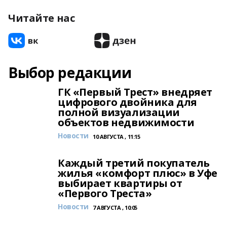
Читайте нас
Выбор редакции
ГК «Первый Трест» внедряет
цифрового двойника для
полной визуализации
объектов недвижимости
Новости
10 АВГУСТА , 11:15
Каждый третий покупатель
жилья «комфорт плюс» в Уфе
выбирает квартиры от
«Первого Треста»
Новости
7 АВГУСТА , 10:05