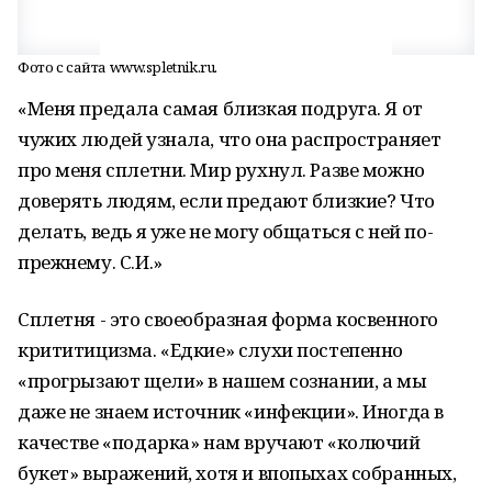
Фото с сайта www.spletnik.ru.
«Меня предала самая близкая подруга. Я от
чужих людей узнала, что она распространяет
про меня сплетни. Мир рухнул. Разве можно
доверять людям, если предают близкие? Что
делать, ведь я уже не могу общаться с ней по-
прежнему. С.И.»
Сплетня - это своеобразная форма косвенного
крититицизма. «Едкие» слухи постепенно
«прогрызают щели» в нашем сознании, а мы
даже не знаем источник «инфекции». Иногда в
качестве «подарка» нам вручают «колючий
букет» выражений, хотя и впопыхах собранных,