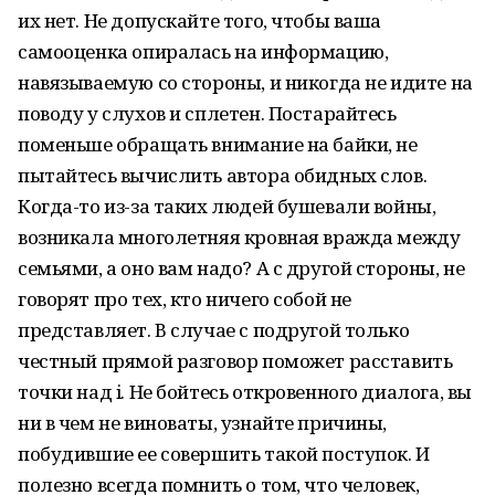
их нет. Не допускайте того, чтобы ваша
самооценка опиралась на информацию,
навязываемую со стороны, и никогда не идите на
поводу у слухов и сплетен. Постарайтесь
поменьше обращать внимание на байки, не
пытайтесь вычислить автора обидных слов.
Когда-то из-за таких людей бушевали войны,
возникала многолетняя кровная вражда между
семьями, а оно вам надо? А с другой стороны, не
говорят про тех, кто ничего собой не
представляет. В случае с подругой только
честный прямой разговор поможет расставить
точки над i. Не бойтесь откровенного диалога, вы
ни в чем не виноваты, узнайте причины,
побудившие ее совершить такой поступок. И
полезно всегда помнить о том, что человек,