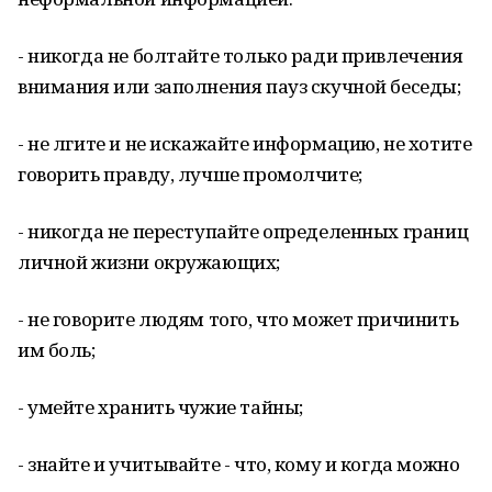
- никогда не болтайте только ради привлечения
внимания или заполнения пауз скучной беседы;
- не лгите и не искажайте информацию, не хотите
говорить правду, лучше промолчите;
- никогда не переступайте определенных границ
личной жизни окружающих;
- не говорите людям того, что может причинить
им боль;
- умейте хранить чужие тайны;
- знайте и учитывайте - что, кому и когда можно