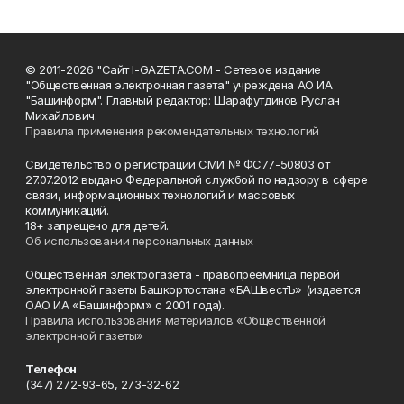
© 2011-2026 "Сайт I-GAZETA.COM - Сетевое издание
"Общественная электронная газета" учреждена АО ИА
"Башинформ". Главный редактор: Шарафутдинов Руслан
Михайлович.
Правила применения рекомендательных технологий
Свидетельство о регистрации СМИ № ФС77-50803 от
27.07.2012 выдано Федеральной службой по надзору в сфере
связи, информационных технологий и массовых
коммуникаций.
18+ запрещено для детей.
Об использовании персональных данных
Общественная электрогазета - правопреемница первой
электронной газеты Башкортостана «БАШвестЪ» (издается
ОАО ИА «Башинформ» с 2001 года).
Правила использования материалов «Общественной
электронной газеты»
Телефон
(347) 272-93-65, 273-32-62