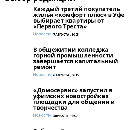
Каждый третий покупатель
жилья «комфорт плюс» в Уфе
выбирает квартиры от
«Первого Треста»
Новости
7 АВГУСТА , 10:05
В общежитии колледжа
горной промышленности
завершается капитальный
ремонт
Новости
6 АВГУСТА , 06:15
«Домосервис» запустил в
уфимских новостройках
площадки для общения и
творчества
Новости
30 ИЮЛЯ , 12:59