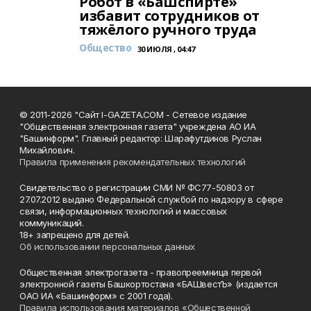
Робот в «Башспирте»
избавит сотрудников от
тяжёлого ручного труда
Общество
30 ИЮЛЯ , 04:47
© 2011-2026 "Сайт I-GAZETA.COM - Сетевое издание
"Общественная электронная газета" учреждена АО ИА
"Башинформ". Главный редактор: Шарафутдинов Руслан
Михайлович.
Правила применения рекомендательных технологий
Свидетельство о регистрации СМИ № ФС77-50803 от
27.07.2012 выдано Федеральной службой по надзору в сфере
связи, информационных технологий и массовых
коммуникаций.
18+ запрещено для детей.
Об использовании персональных данных
Общественная электрогазета - правопреемница первой
электронной газеты Башкортостана «БАШвестЪ» (издается
ОАО ИА «Башинформ» с 2001 года).
Правила использования материалов «Общественной