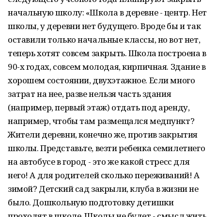
начальную школу: «Школа в деревне - центр. Нет
школы, у деревни нет будущего. Вроде бы и так
оставили только начальные классы, но вот нет,
теперь хотят совсем закрыть. Школа построена в
90-х годах, совсем молодая, кирпичная. Здание в
хорошем состоянии, двухэтажное. Если много
затрат на нее, разве нельзя часть здания
(например, первый этаж) отдать под аренду,
например, чтобы там размещался медпункт?
Жители деревни, конечно же, против закрытия
школы. Представьте, везти ребенка семилетнего
на автобусе в город - это же какой стресс для
него! А для родителей сколько переживаний! А
зимой? Детский сад закрыли, клуба в жизни не
было. Дошкольную подготовку детишки
проходят в школе. Школы не будет - смысл жить