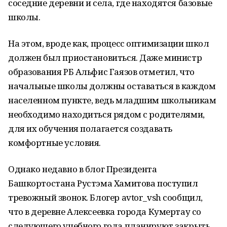
соседние деревни и села, где находятся базовые
школы.
На этом, вроде как, процесс оптимизации школ
должен был приостановиться. Даже министр
образования РБ Альфис Гаязов отметил, что
начальные школы должны оставаться в каждом
населенном пункте, ведь младшим школьникам
необходимо находиться рядом с родителями,
для их обучения полагается создавать
комфортные условия.
Однако недавно в блог Президента
Башкортостана Рустэма Хамитова поступил
тревожный звонок. Блогер avtor_vsh сообщил,
что в деревне Алексеевка города Кумертау со
следующего учебного года планируют закрыть