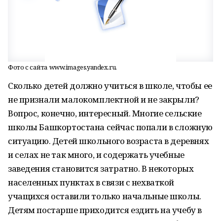
Фото с сайта www.images.yandex.ru.
Сколько детей должно учиться в школе, чтобы ее
не признали малокомплектной и не закрыли?
Вопрос, конечно, интересный. Многие сельские
школы Башкортостана сейчас попали в сложную
ситуацию. Детей школьного возраста в деревнях
и селах не так много, и содержать учебные
заведения становится затратно. В некоторых
населенных пунктах в связи с нехваткой
учащихся оставили только начальные школы.
Детям постарше приходится ездить на учебу в