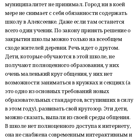
муниципалитет не принимал. Город ни в коей
мере не снимает с себя обязанности содержать
школу в Алексеевке. Даже если там останется
всего один ученик. По закону принять решение о
закрытии школы можно только на всеобщем
сходе жителей деревни. Речь идет о другом.
Дети, которые обучаются в этой школе, не
получают полноценного образования, у них
очень маленький круг общения, у них нет
возможности заниматься в кружках и секциях (а
это одно из основных требований новых
образовательных стандартов, вступивших в силу
в этом году), развивать свой кругозор. Эти дети,
можно сказать, выпали из своей среды общения.
В школе нет полноценного доступа к интернету,
она не снабжена современным интерактивным и