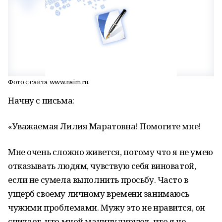
Фото с сайта www.naim.ru.
Начну с письма:
«Уважаемая Лилия Маратовна! Помогите мне!
Мне очень сложно живется, потому что я не умею
отказывать людям, чувствую себя виноватой,
если не сумела выполнить просьбу. Часто в
ущерб своему личному времени занимаюсь
чужими проблемами. Мужу это не нравится, он
считает, что мной манипулируют, что я не