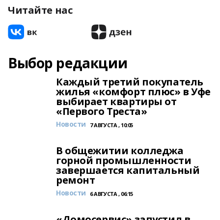
Читайте нас
Выбор редакции
Каждый третий покупатель
жилья «комфорт плюс» в Уфе
выбирает квартиры от
«Первого Треста»
Новости
7 АВГУСТА , 10:05
В общежитии колледжа
горной промышленности
завершается капитальный
ремонт
Новости
6 АВГУСТА , 06:15
«Домосервис» запустил в