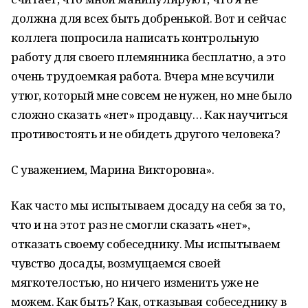
должна для всех быть добренькой. Вот и сейчас
коллега попросила написать контрольную
работу для своего племянника бесплатно, а это
очень трудоемкая работа. Вчера мне всучили
утюг, который мне совсем не нужен, но мне было
сложно сказать «нет» продавцу… Как научиться
противостоять и не обидеть другого человека?
С уважением, Марина Викторовна».
Как часто мы испытываем досаду на себя за то,
что и на этот раз не смогли сказать «нет»,
отказать своему собеседнику. Мы испытываем
чувство досады, возмущаемся своей
мягкотелостью, но ничего изменить уже не
можем. Как быть? Как, отказывая собеседнику в