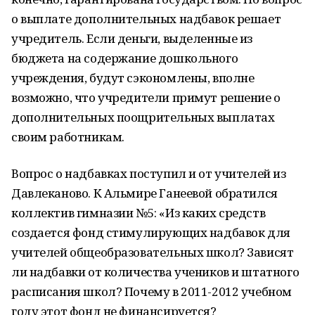
о выплате дополнительных надбавок решает
учредитель. Если деньги, выделенные из
бюджета на содержание дошкольного
учреждения, будут сэкономлены, вполне
возможно, что учредители примут решение о
дополнительных поощрительных выплатах
своим работникам.
Вопрос о надбавках поступил и от учителей из
Давлеканово. К Альмире Ганеевой обратился
коллектив гимназии №5: «Из каких средств
создается фонд стимулирующих надбавок для
учителей общеобразовательных школ? Зависят
ли надбавки от количества учеников и штатного
расписания школ? Почему в 2011-2012 учебном
году этот фонд не финансируется?