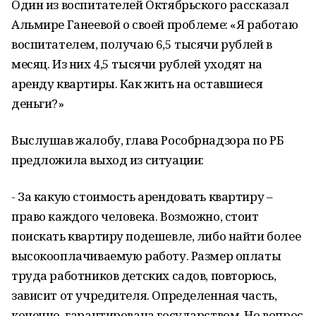
Один из воспитателей Октябрьского рассказал
Альмире Ганеевой о своей проблеме: «Я работаю
воспитателем, получаю 6,5 тысячи рублей в
месяц. Из них 4,5 тысячи рублей уходят на
аренду квартиры. Как жить на оставшиеся
деньги?»
Выслушав жалобу, глава Рособрнадзора по РБ
предложила выход из ситуации:
- За какую стоимость арендовать квартиру –
право каждого человека. Возможно, стоит
поискать квартиру подешевле, либо найти более
высокооплачиваемую работу. Размер оплаты
труда работников детских садов, повторюсь,
зависит от учредителя. Определенная часть,
конечно, гарантирована государством. Но вопрос