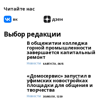
Читайте нас
Выбор редакции
В общежитии колледжа
горной промышленности
завершается капитальный
ремонт
Новости
6 АВГУСТА , 06:15
«Домосервис» запустил в
уфимских новостройках
площадки для общения и
творчества
Новости
30 ИЮЛЯ , 12:59