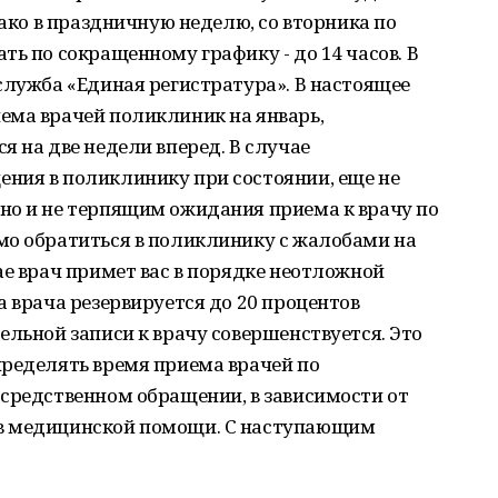
нако в праздничную неделю, со вторника по
ть по сокращенному графику - до 14 часов. В
служба «Единая регистратура». В настоящее
ема врачей поликлиник на январь,
я на две недели вперед. В случае
ния в поликлинику при состоянии, еще не
но и не терпящим ожидания приема к врачу по
мо обратиться в поликлинику с жалобами на
ае врач примет вас в порядке неотложной
а врача резервируется до 20 процентов
ельной записи к врачу совершенствуется. Это
пределять время приема врачей по
осредственном обращении, в зависимости от
в медицинской помощи. С наступающим