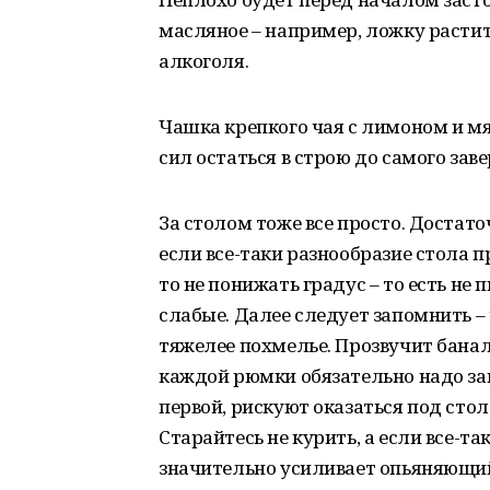
масляное – например, ложку расти
алкоголя.
Чашка крепкого чая с лимоном и мя
сил остаться в строю до самого зав
За столом тоже все просто. Достат
если все-таки разнообразие стола 
то не понижать градус – то есть не 
слабые. Далее следует запомнить – 
тяжелее похмелье. Прозвучит баналь
каждой рюмки обязательно надо за
первой, рискуют оказаться под сто
Старайтесь не курить, а если все-т
значительно усиливает опьяняющий