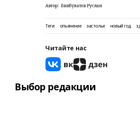
Автор:
Бикбулатов Руслан
Теги:
опьянение
застолье
новый год
з
Читайте нас
Выбор редакции