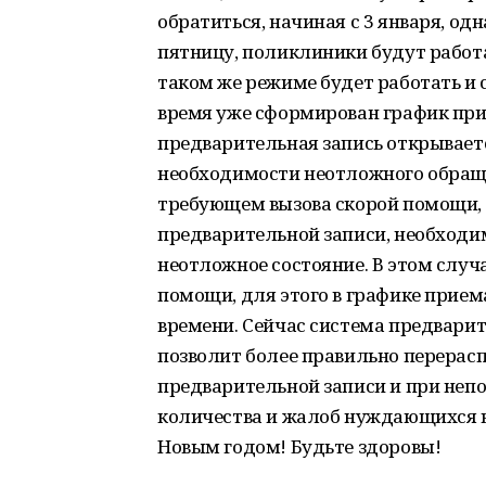
обратиться, начиная с 3 января, од
пятницу, поликлиники будут работа
таком же режиме будет работать и 
время уже сформирован график при
предварительная запись открываетс
необходимости неотложного обраще
требующем вызова скорой помощи, 
предварительной записи, необходи
неотложное состояние. В этом случ
помощи, для этого в графике прием
времени. Сейчас система предварит
позволит более правильно перерас
предварительной записи и при неп
количества и жалоб нуждающихся 
Новым годом! Будьте здоровы!