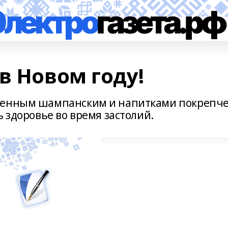
в Новом году!
менным шампанским и напитками покрепче
ь здоровье во время застолий.