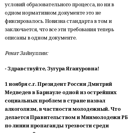
условий образовательного процесса, но ни в
одном нормативном документе это не
фиксировалось. Новизна стандарта в том и
заключается, что все эти требования теперь
описаны в одном документе.
Ренат Зайнуллин:
- Здравствуйте, Зугура Ягануровна!
1 ноября с.г. Президент России Дмитрий
Медведев в Барнауле одной из острейших
социальных проблем в стране назвал
алкоголизм, в частности молодежный. Что
делается Правительством и Минмолодежи РБ
по линии пропаганды трезвости среди