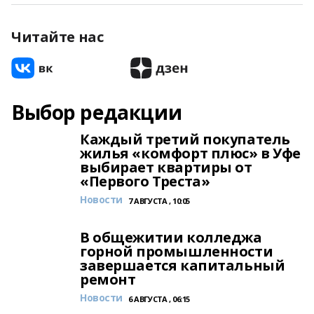
Читайте нас
Выбор редакции
Каждый третий покупатель
жилья «комфорт плюс» в Уфе
выбирает квартиры от
«Первого Треста»
Новости
7 АВГУСТА , 10:05
В общежитии колледжа
горной промышленности
завершается капитальный
ремонт
Новости
6 АВГУСТА , 06:15