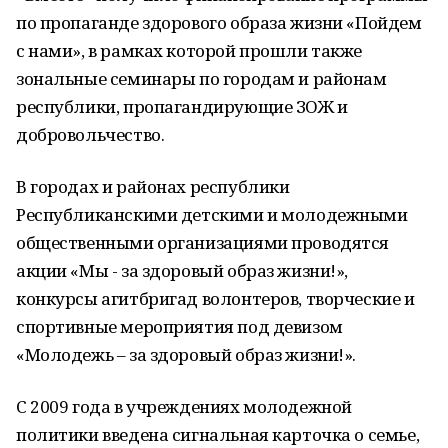
по пропаганде здорового образа жизни «Пойдем
с нами», в рамках которой прошли также
зональные семинары по городам и районам
республики, пропагандирующие ЗОЖ и
добровольчество.
В городах и районах республики
Республиканскими детскими и молодежными
общественными организациями проводятся
акции «Мы - за здоровый образ жизни!»,
конкурсы агитбригад волонтеров, творческие и
спортивные мероприятия под девизом
«Молодежь – за здоровый образ жизни!».
С 2009 года в учреждениях молодежной
политики введена сигнальная карточка о семье,