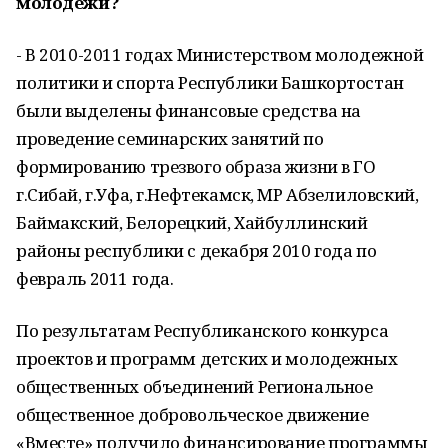
молодежи?
- В 2010-2011 годах Министерством молодежной
политики и спорта Республики Башкортостан
были выделены финансовые средства на
проведение семинарских занятий по
формированию трезвого образа жизни в ГО
г.Сибай, г.Уфа, г.Нефтекамск, МР Абзелиловский,
Баймакский, Белорецкий, Хайбуллинский
районы республики с декабря 2010 года по
февраль 2011 года.
По результатам Республиканского конкурса
проектов и программ детских и молодежных
общественных объединений Региональное
общественное добровольческое движение
«Вместе» получило финансирование программы