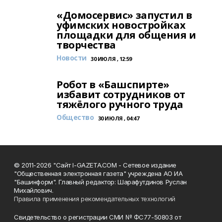
«Домосервис» запустил в
уфимских новостройках
площадки для общения и
творчества
Новости
30 ИЮЛЯ , 12:59
Робот в «Башспирте»
избавит сотрудников от
тяжёлого ручного труда
Общество
30 ИЮЛЯ , 04:47
© 2011-2026 "Сайт I-GAZETA.COM - Сетевое издание
"Общественная электронная газета" учреждена АО ИА
"Башинформ". Главный редактор: Шарафутдинов Руслан
Михайлович.
Правила применения рекомендательных технологий
Свидетельство о регистрации СМИ № ФС77-50803 от