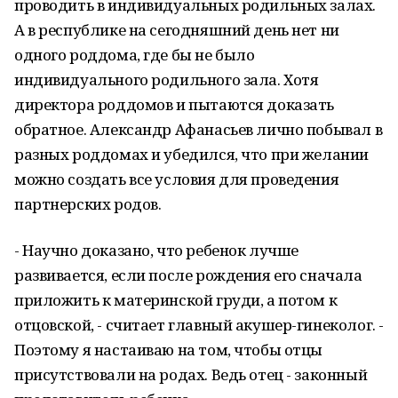
проводить в индивидуальных родильных залах.
А в республике на сегодняшний день нет ни
одного роддома, где бы не было
индивидуального родильного зала. Хотя
директора роддомов и пытаются доказать
обратное. Александр Афанасьев лично побывал в
разных роддомах и убедился, что при желании
можно создать все условия для проведения
партнерских родов.
- Научно доказано, что ребенок лучше
развивается, если после рождения его сначала
приложить к материнской груди, а потом к
отцовской, - считает главный акушер-гинеколог. -
Поэтому я настаиваю на том, чтобы отцы
присутствовали на родах. Ведь отец - законный