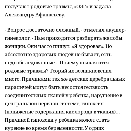
получают родовые травмы, «ОЭГ» и задала
Александру Афанасьеву.
- Вопрос достаточно сложный, - отметил акушер-
гинеколог. - Нам приходится разбирать жалобы
женщин. Они часто пишут: «Я здоровая». Но
абсолютно здоровых людей не бывает, есть
недообследованные… Почему появляются
родовые травмы? Теорий их возникновения
много. Причинами тех же детских церебральных
параличей могут быть несостоятельность
соединительных тканей у ребенка, нарушение в
центральной нервной системе, гипоксия
(понижение содержания кислорода в тканях)…
Причиной гипоксии у ребенка может стать
курение во время беременности. У одних