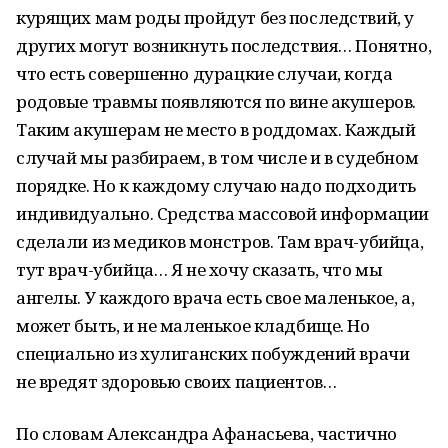
курящих мам роды пройдут без последствий, у
других могут возникнуть последствия… Понятно,
что есть совершенно дурацкие случаи, когда
родовые травмы появляются по вине акушеров.
Таким акушерам не место в роддомах. Каждый
случай мы разбираем, в том числе и в судебном
порядке. Но к каждому случаю надо подходить
индивидуально. Средства массовой информации
сделали из медиков монстров. Там врач-убийца,
тут врач-убийца… Я не хочу сказать, что мы
ангелы. У каждого врача есть свое маленькое, а,
может быть, и не маленькое кладбище. Но
специально из хулиганских побуждений врачи
не вредят здоровью своих пациентов…
По словам Александра Афанасьева, частично