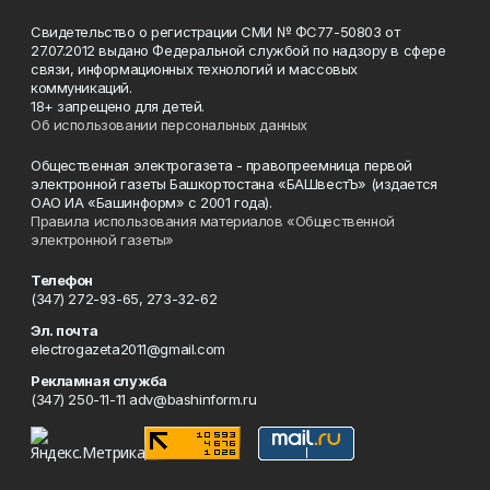
Свидетельство о регистрации СМИ № ФС77-50803 от
27.07.2012 выдано Федеральной службой по надзору в сфере
связи, информационных технологий и массовых
коммуникаций.
18+ запрещено для детей.
Об использовании персональных данных
Общественная электрогазета - правопреемница первой
электронной газеты Башкортостана «БАШвестЪ» (издается
ОАО ИА «Башинформ» с 2001 года).
Правила использования материалов «Общественной
электронной газеты»
Телефон
(347) 272-93-65, 273-32-62
Эл. почта
electrogazeta2011@gmail.com
Рекламная служба
(347) 250-11-11 adv@bashinform.ru