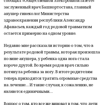
сообщил «Общественной электронной газете»
заслуженный врач Башкортостана, главный
акушер-гинеколог Министерства
здравоохранения республики Александр
Афанасьев, каждый год родовой травматизм
остается примерно на одном уровне.
Недавно мне рассказали историю о том, что в
результате родовой травмы, которая произошла
по вине акушера, у ребенка одна нога стала
короче другой. Во время родов врач сильно
потянула ребенка за ногу. В итоге родителям
теперь приходится тратить огромные средства
на лечение… И такие случаи, к сожалению, не
являются единичными…
Вопрос о том, кто все же виноват в том, что дети