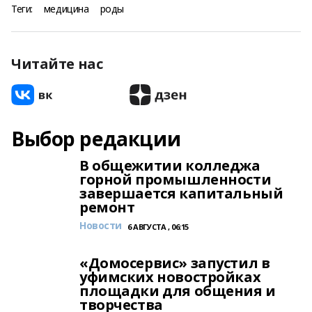
Теги:
медицина
роды
Читайте нас
Выбор редакции
В общежитии колледжа
горной промышленности
завершается капитальный
ремонт
Новости
6 АВГУСТА , 06:15
«Домосервис» запустил в
уфимских новостройках
площадки для общения и
творчества