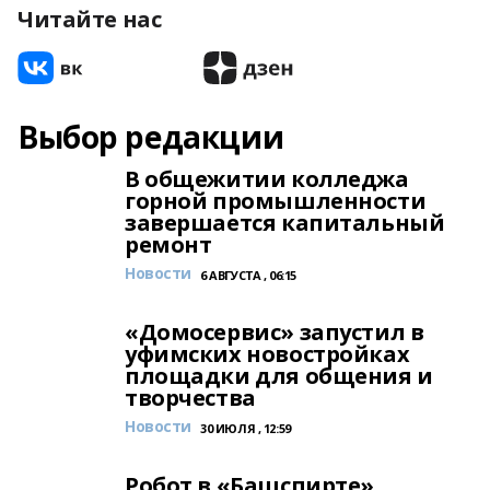
Читайте нас
Выбор редакции
В общежитии колледжа
горной промышленности
завершается капитальный
ремонт
Новости
6 АВГУСТА , 06:15
«Домосервис» запустил в
уфимских новостройках
площадки для общения и
творчества
Новости
30 ИЮЛЯ , 12:59
Робот в «Башспирте»