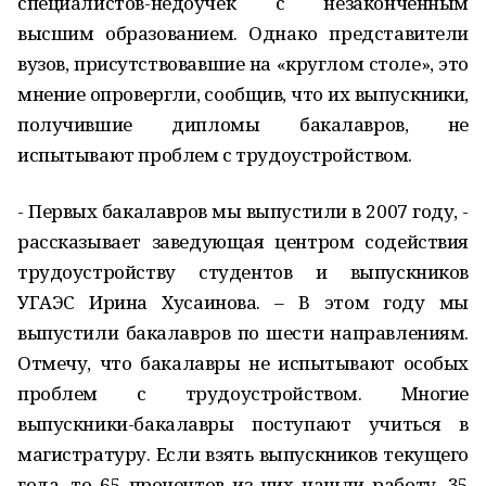
специалистов-недоучек с незаконченным
высшим образованием. Однако представители
вузов, присутствовавшие на «круглом столе», это
мнение опровергли, сообщив, что их выпускники,
получившие дипломы бакалавров, не
испытывают проблем с трудоустройством.
- Первых бакалавров мы выпустили в 2007 году, -
рассказывает заведующая центром содействия
трудоустройству студентов и выпускников
УГАЭС Ирина Хусаинова. – В этом году мы
выпустили бакалавров по шести направлениям.
Отмечу, что бакалавры не испытывают особых
проблем с трудоустройством. Многие
выпускники-бакалавры поступают учиться в
магистратуру. Если взять выпускников текущего
года, то 65 процентов из них нашли работу, 35