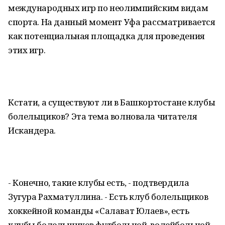
международных игр по неолимпийским видам
спорта. На данный момент Уфа рассматривается
как потенциальная площадка для проведения
этих игр.
Кстати, а существуют ли в Башкортостане клубы
болельщиков? Эта тема волновала читателя
Искандера.
- Конечно, такие клубы есть, - подтвердила
Зугура Рахматуллина. - Есть клуб болельщиков
хоккейной команды «Салават Юлаев», есть
клубы болельщиков футбольной, волейбольной