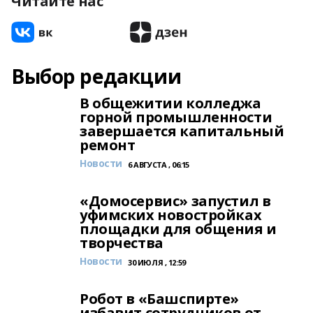
Читайте нас
Выбор редакции
В общежитии колледжа
горной промышленности
завершается капитальный
ремонт
Новости
6 АВГУСТА , 06:15
«Домосервис» запустил в
уфимских новостройках
площадки для общения и
творчества
Новости
30 ИЮЛЯ , 12:59
Робот в «Башспирте»
избавит сотрудников от