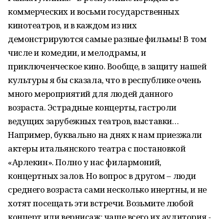
коммерческих и восьми государственных
кинотеатров, и в каждом из них
демонстрируются самые разные фильмы! В том
числе и комедии, и мелодрамы, и
приключенческое кино. Вообще, в защиту нашей
культуры я бы сказала, что в республике очень
много мероприятий для людей данного
возраста. Эстрадные концерты, гастроли
ведущих зарубежных театров, выставки…
Например, буквально на днях к нам приезжали
актеры итальянского театра с постановкой
«Арлекин». Полно у нас филармоний,
концертных залов. Но вопрос в другом – люди
среднего возраста сами несколько инертны, и не
хотят посещать эти встречи. Возьмите любой
концерт или вернисаж: чаще всего их аудитория -