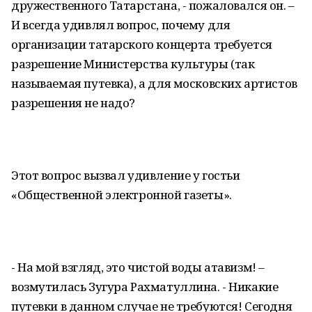
дружественного Татарстана, - пожаловался он. –
И всегда удивлял вопрос, почему для
организации татарского концерта требуется
разрешение Министерства культуры (так
называемая путевка), а для московских артистов
разрешения не надо?
Этот вопрос вызвал удивление у гостьи
«Общественной электронной газеты».
- На мой взгляд, это чистой воды атавизм! –
возмутилась Зугура Рахматуллина. - Никакие
путевки в данном случае не требуются! Сегодня