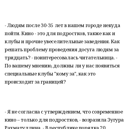
- Людям после 30-35 лет в нашем городе некуда
пойти. Кино - это для подростков, также как и
клубы и прочие увеселительные заведения. Как
решать проблему проведения досуга людям за
тридцать? - поинтересовалась читательница. -
По вашему мнению, должны ли у нас появиться
специальные клубы "кому за", как это
происходит за границей?
- Я не согласна с утверждением, что современное
кино – только для подростков, - возразила Зугура
Рахматуллина. - В республике порядка 20