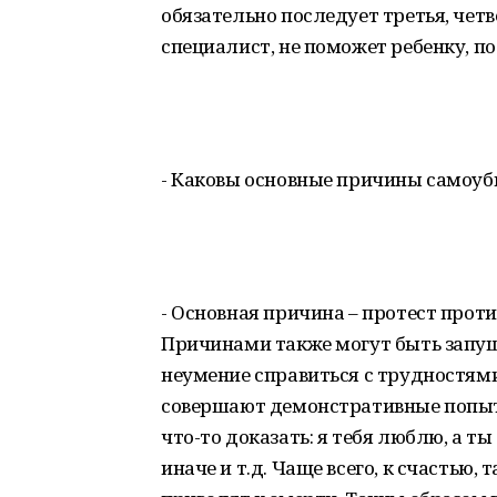
обязательно последует третья, четв
специалист, не поможет ребенку, п
- Каковы основные причины самоуб
- Основная причина – протест прот
Причинами также могут быть запущ
неумение справиться с трудностями
совершают демонстративные попыт
что-то доказать: я тебя люблю, а ты
иначе и т.д. Чаще всего, к счастью