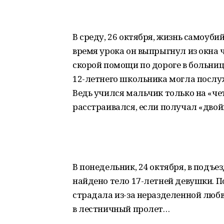
В среду, 26 октября, жизнь самоуб
время урока он выпрыгнул из окна 
скорой помощи по дороге в больниц
12-летнего школьника могла послуж
Ведь учился мальчик только на «чет
расстраивался, если получал «двой
В понедельник, 24 октября, в подъе
найдено тело 17-летней девушки. П
страдала из-за неразделенной люб
в лестничный пролет…