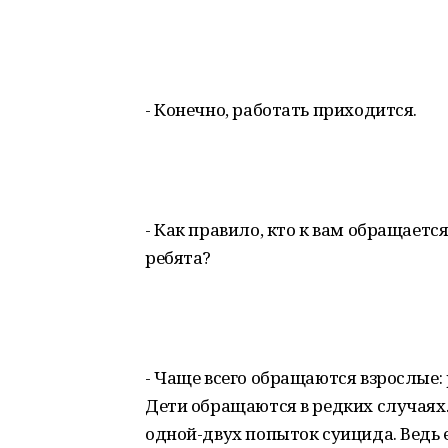
- Конечно, работать приходится.
- Как правило, кто к вам обращаетс
ребята?
- Чаще всего обращаются взрослые:
Дети обращаются в редких случаях
одной-двух попыток суицида. Ведь 