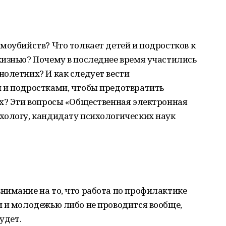
моубийств? Что толкает детей и подростков к
жизнью? Почему в последнее время участились
олетних? И как следует вести
 и подростками, чтобы предотвратить
ах? Эти вопросы «Общественная электронная
хологу, кандидату психологических наук
нимание на то, что работа по профилактике
и и молодежью либо не проводится вообще,
удет.