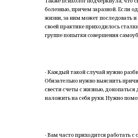
Также психолог подчеркнула, что 
болезнью, причем заразной. Если 
жизни, за ним может последовать и
своей практике приходилось сталки
группе попытки совершения самоуб
- Каждый такой случай нужно разбир
Обязательно нужно выяснить причи
свести счеты с жизнью, докопаться 
наложить на себя руки. Нужно помо
- Вам часто приходится работать 