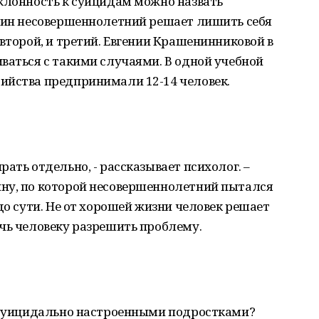
склонность к суицидам можно назвать
один несовершеннолетний решает лишить себя
 второй, и третий. Евгении Крашенинниковой в
ваться с такими случаями. В одной учебной
ийства предпринимали 12-14 человек.
ать отдельно, - рассказывает психолог. –
ну, по которой несовершеннолетний пытался
до сути. Не от хорошей жизни человек решает
чь человеку разрешить проблему.
с суицидально настроенными подростками?