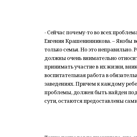
- Сейчас почему-то во всех проблем
Евгения Крашенинникова. – Якобы 
только семья. Но это неправильно. 
должны очень внимательно относить
принимать участие в их жизни, вник
воспитательная работа в обязатель
заведениях. Причем к каждому ребе
проблемы, должен быть найден подхо
сути, остаются предоставлены сами