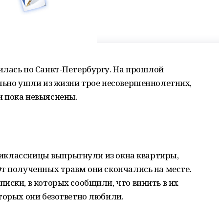
илась по Санкт-Петербургу. На прошлой
льно ушли из жизни трое несовершеннолетних,
 пока невыяснены.
вятиклассницы выпрыгнули из окна квартиры,
т полученных травм они скончались на месте.
иски, в которых сообщили, что винить в их
торых они безответно любили.