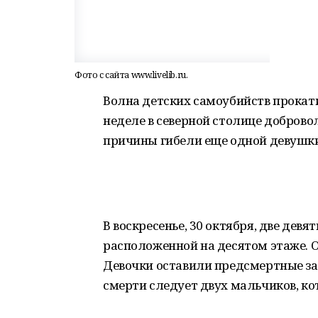
Фото с сайта www.livelib.ru.
Волна детских самоубийств прокат
неделе в северной столице доброво
причины гибели еще одной девушки
В воскресенье, 30 октября, две де
расположенной на десятом этаже. О
Девочки оставили предсмертные зап
смерти следует двух мальчиков, ко