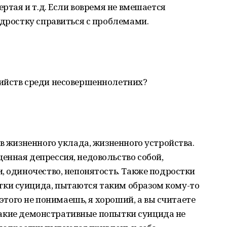
ертая и т.д. Если вовремя не вмешается
одростку справиться с проблемами.
ийств среди несовершеннолетних?
ив жизненного уклада, жизненного устройства.
енная депрессия, недовольство собой,
, одиночество, непонятость. Также подростки
ки суицида, пытаются таким образом кому-то
 этого не понимаешь, я хороший, а вы считаете
, такие демонстративные попытки суицида не