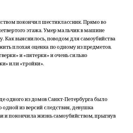
ийством покончил шестиклассник. Прямо во
четвертого этажа. Умер мальчик в машине
у. Как выяснилось, поводом для самоубийства
ить плохая оценка по одному из предметов.
верки» и «пятерки» и очень сильно
ки» или «тройки».
зде одного из домов Санкт-Петербурга было
о одной из версий следствия, девушка
ви и покончила жизнь самоубийством, прыгнув