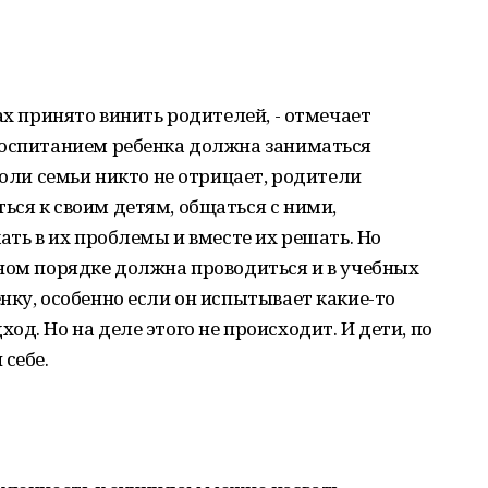
ах принято винить родителей, - отмечает
воспитанием ребенка должна заниматься
Роли семьи никто не отрицает, родители
ся к своим детям, общаться с ними,
ать в их проблемы и вместе их решать. Но
ном порядке должна проводиться и в учебных
нку, особенно если он испытывает какие-то
д. Но на деле этого не происходит. И дети, по
 себе.