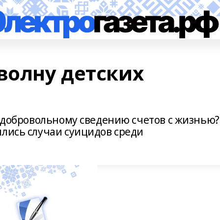
волну детских
к добровольному сведению счетов с жизнью?
ились случаи суицидов среди