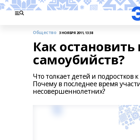
Общество
3 НОЯБРЯ 2011, 13:38
Как остановить 
самоубийств?
Что толкает детей и подростков 
Почему в последнее время участ
несовершеннолетних?