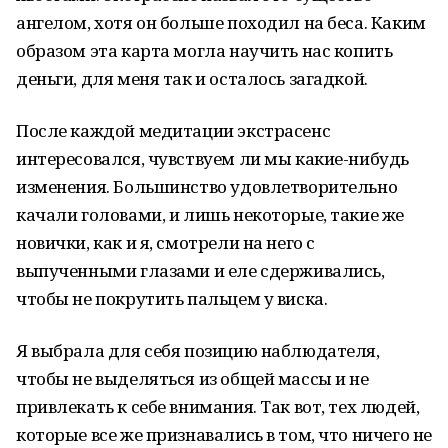
ангелом, хотя он больше походил на беса. Каким
образом эта карта могла научить нас копить
деньги, для меня так и осталось загадкой.
После каждой медитации экстрасенс
интересовался, чувствуем ли мы какие-нибудь
изменения. Большинство удовлетворительно
качали головами, и лишь некоторые, такие же
новички, как и я, смотрели на него с
выпученными глазами и еле сдерживались,
чтобы не покрутить пальцем у виска.
Я выбрала для себя позицию наблюдателя,
чтобы не выделяться из общей массы и не
привлекать к себе внимания. Так вот, тех людей,
которые все же признавались в том, что ничего не