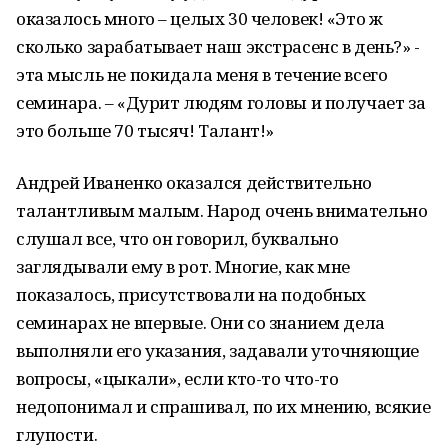
оказалось много – целых 30 человек! «Это ж
сколько зарабатывает наш экстрасенс в день?» -
эта мысль не покидала меня в течение всего
семинара. – «Дурит людям головы и получает за
это больше 70 тысяч! Талант!»
Андрей Иваненко оказался действительно
талантливым малым. Народ очень внимательно
слушал все, что он говорил, буквально
заглядывали ему в рот. Многие, как мне
показалось, присутствовали на подобных
семинарах не впервые. Они со знанием дела
выполняли его указания, задавали уточняющие
вопросы, «цыкали», если кто-то что-то
недопонимал и спрашивал, по их мнению, всякие
глупости.