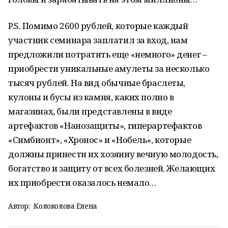
P.S. Помимо 2600 рублей, которые каждый
участник семинара заплатил за вход, нам
предложили потратить еще «немного» денег –
приобрести уникальные амулеты за несколько
тысяч рублей. На вид обычные браслеты,
кулоны и бусы из камня, каких полно в
магазинах, были представлены в виде
артефактов «Нанозащиты», гиперартефактов
«Симбионт», «Хронос» и «Нобель», которые
должны принести их хозяину вечную молодость,
богатство и защиту от всех болезней. Желающих
их приобрести оказалось немало…
Автор:
Колоколова Елена