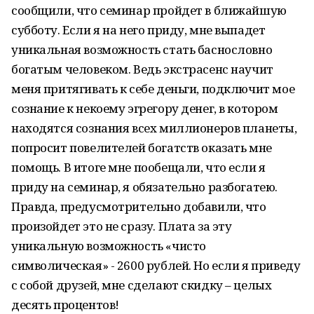
сообщили, что семинар пройдет в ближайшую
субботу. Если я на него приду, мне выпадет
уникальная возможность стать баснословно
богатым человеком. Ведь экстрасенс научит
меня притягивать к себе деньги, подключит мое
сознание к некоему эгрегору денег, в котором
находятся сознания всех миллионеров планеты,
попросит повелителей богатств оказать мне
помощь. В итоге мне пообещали, что если я
приду на семинар, я обязательно разбогатею.
Правда, предусмотрительно добавили, что
произойдет это не сразу. Плата за эту
уникальную возможность «чисто
символическая» - 2600 рублей. Но если я приведу
с собой друзей, мне сделают скидку – целых
десять процентов!