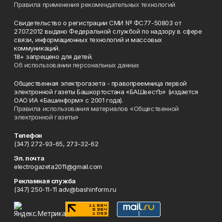
Правила применения рекомендательных технологий
Свидетельство о регистрации СМИ № ФС77-50803 от
27.07.2012 выдано Федеральной службой по надзору в сфере
связи, информационных технологий и массовых
коммуникаций.
18+ запрещено для детей.
Об использовании персональных данных
Общественная электрогазета - правопреемница первой
электронной газеты Башкортостана «БАШвестЪ» (издается
ОАО ИА «Башинформ» с 2001 года).
Правила использования материалов «Общественной
электронной газеты»
Телефон
(347) 272-93-65, 273-32-62
Эл. почта
electrogazeta2011@gmail.com
Рекламная служба
(347) 250-11-11 adv@bashinform.ru