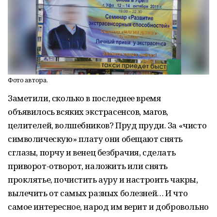
Фото автора.
Заметили, сколько в последнее время
объявилось всяких экстрасенсов, магов,
целителей, волшебников? Пруд пруди. За «чисто
символическую» плату они обещают снять
сглазы, порчу и венец безбрачия, сделать
приворот-отворот, наложить или снять
проклятье, почистить ауру и настроить чакры,
вылечить от самых разных болезней… И что
самое интересное, народ им верит и добровольно