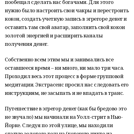
пообещал сделать нас богачами. Для этого
нужно было настроить свои чакры и перестроить
кокон, создать учетную запись в эгрегоре денег и
оставить там свой аватар, заполнить свой кокон
золотой энергией и расширить каналы
получения денег.
Собственно всем этим мы и занимались все
оставшееся время – ни много, ни мало три часа.
Проходил весь этот процесс в форме групповой
медитации. Экстрасенс просил нас следовать его
инструкциям, не засыпать и не впадать в транс.
Путешествие в эгрегор денег (как бы бредово это
не звучало) мы начинали на Уолл-стрит в Нью-
Йорке. Следуя по этой улице, мы находили
статую золотого тельца (которую никто из