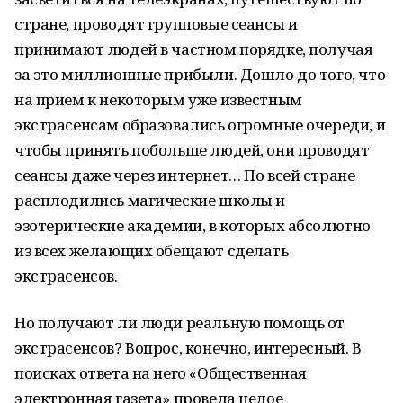
стране, проводят групповые сеансы и
принимают людей в частном порядке, получая
за это миллионные прибыли. Дошло до того, что
на прием к некоторым уже известным
экстрасенсам образовались огромные очереди, и
чтобы принять побольше людей, они проводят
сеансы даже через интернет… По всей стране
расплодились магические школы и
эзотерические академии, в которых абсолютно
из всех желающих обещают сделать
экстрасенсов.
Но получают ли люди реальную помощь от
экстрасенсов? Вопрос, конечно, интересный. В
поисках ответа на него «Общественная
электронная газета» провела целое