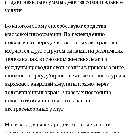
отдает нехилые суммы денег за сомнительные
услуги.
Во многом этому способствуют средства
массовой информации. По телевидению
показывают передачи, в которых экстрасенсы
меряются друг с другом силами, на различных
телеканалах, в основном женских, маги и
колдуны проводят свои сеансы в прямом эфире,
снимают порчу, убирают темные пятна с ауры и
заряжают энергией амулеты прямо через
телевизионный экран. В газетах постоянно
печатают объявления об оказании
экстрасенсорных услуг.
Маги, колдуны и чародеи, которые успели
засветиться на телеэкранах, путешествуют по