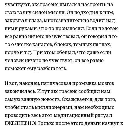
чувствуют, экстрасенс пытался настроить на
свою волну силой мысли. Он подходил к ним,
закрывал глаза, многозначительно водил над
ними руками, что-то произносил. Если человек
все равно ничего не чувствовал, он говорил что-
то о чистке каналов, блоках, темных пятнах,
порче и т.д. При этом обещал, что даже если
человек ничего не чувствует, он все равно
поможет ему разбогатеть.
И вот, наконец, пятичасовая промывка мозгов
закончилась. И тут экстрасенс сообщил нам
самую важную новость. Оказывается, для того,
чтобы стать миллионерами, нам необходимо
проводить весь этот медитационный ритуал
ЕЖЕДНЕВНО! Только после этого деньги начнут к