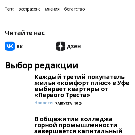
Теги:
экстрасенс
мнения
богатство
Читайте нас
Выбор редакции
Каждый третий покупатель
жилья «комфорт плюс» в Уфе
выбирает квартиры от
«Первого Треста»
Новости
7 АВГУСТА , 10:05
В общежитии колледжа
горной промышленности
завершается капитальный