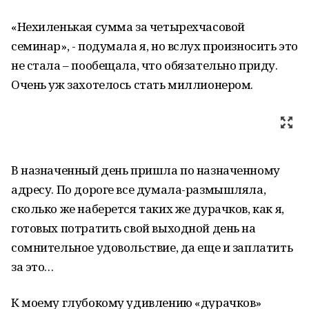
«Нехиленькая сумма за четырехчасовой
семинар», - подумала я, но вслух произносить это
не стала – пообещала, что обязательно приду.
Очень уж захотелось стать миллионером.
В назначенный день пришла по назначенному
адресу. По дороге все думала-размышляла,
сколько же наберется таких же дурачков, как я,
готовых потратить свой выходной день на
сомнительное удовольствие, да еще и заплатить
за это…
К моему глубокому удивлению «дурачков»