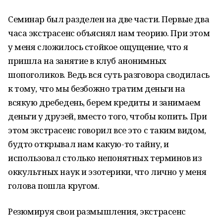
Семинар был разделен на две части. Первые два
часа экстрасенс объяснял нам теорию. При этом
у меня сложилось стойкое ощущение, что я
пришла на занятие в клуб анонимных
шопоголиков. Ведь вся суть разговора сводилась
к тому, что мы безбожно тратим деньги на
всякую дребедень, берем кредиты и занимаем
деньги у друзей, вместо того, чтобы копить. При
этом экстрасенс говорил все это с таким видом,
будто открывал нам какую-то тайну, и
использовал столько непонятных терминов из
оккультных наук и эзотерики, что лично у меня
голова пошла кругом.
Резюмируя свои размышления, экстрасенс