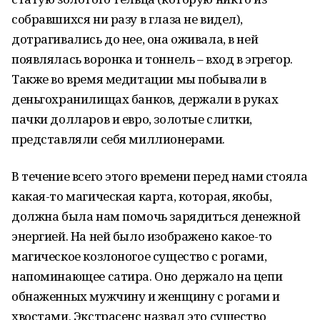
собравшихся ни разу в глаза не видел),
дотрагивались до нее, она оживала, в ней
появлялась воронка и тоннель – вход в эгрегор.
Также во время медитации мы побывали в
деньгохранилищах банков, держали в руках
пачки долларов и евро, золотые слитки,
представляли себя миллионерами.
В течение всего этого времени перед нами стояла
какая-то магическая карта, которая, якобы,
должна была нам помочь зарядиться денежной
энергией. На ней было изображено какое-то
магическое козлоногое существо с рогами,
напоминающее сатира. Оно держало на цепи
обнаженных мужчину и женщину с рогами и
хвостами. Экстрасенс назвал это существо