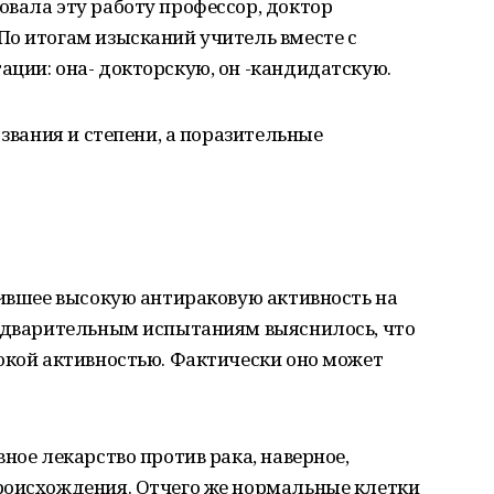
вала эту работу профессор, доктор
По итогам изысканий учитель вместе с
ции: она- докторскую, он -кандидатскую.
 звания и степени, а поразительные
вившее высокую антираковую активность на
редварительным испытаниям выяснилось, что
окой активностью. Фактически оно может
ное лекарство против рака, наверное,
роисхождения. Отчего же нормальные клетки