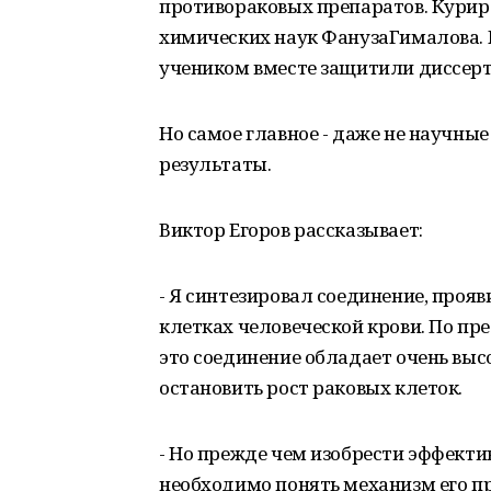
противораковых препаратов. Куриро
химических наук ФанузаГималова. 
учеником вместе защитили диссерта
Но самое главное - даже не научные
результаты.
Виктор Егоров рассказывает:
- Я синтезировал соединение, проя
клетках человеческой крови. По п
это соединение обладает очень выс
остановить рост раковых клеток.
- Но прежде чем изобрести эффектив
необходимо понять механизм его п