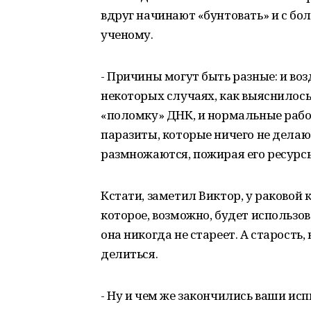
вдруг начинают «бунтовать» и с бо
ученому.
- Причины могут быть разные: и возд
некоторых случаях, как выяснилось,
«поломку» ДНК, и нормальные рабо
паразиты, которые ничего не делаю
размножаются, пожирая его ресурс
Кстати, заметил Виктор, у раковой 
которое, возможно, будет использов
она никогда не стареет. А старость,
делиться.
- Ну и чем же закончились ваши ис