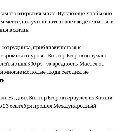
Самого открытия мало. Нужно еще, чтобы оно
ом месте, получило патентное свидетельство и
ия в жизнь.
о сотрудника, приблизившегося к
скромны и суровы. Виктор Егоров получает
й, из них 500 рэ - за вредность. Мается от
и многие молодые люди сегодня, не
ь.
ки. На днях Виктор Егоров вернулся из Казани,
 по 23 сентября прошел Международный