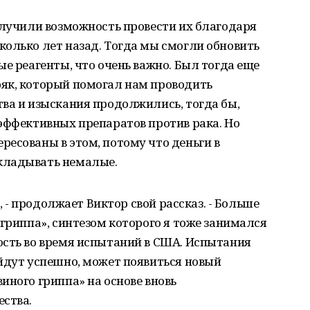
олучили возможность провести их благодаря
олько лет назад. Тогда мы смогли обновить
ые реагенты, что очень важно. Был тогда еще
як, который помогал нам проводить
ва и изыскания продолжились, тогда бы,
эффективных препаратов против рака. Но
есованы в этом, потому что деньги в
кладывать немалые.
я, - продолжает Виктор свой рассказ. - Больше
 гриппа», синтезом которого я тоже занимался
ость во время испытаний в США. Испытания
йдут успешно, может появиться новый
иного гриппа» на основе вновь
ества.