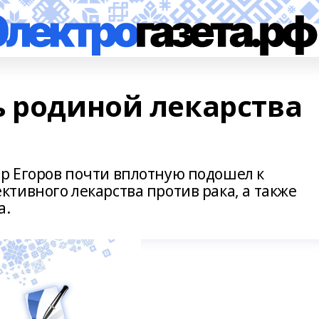
ь родиной лекарства
р Егоров почти вплотную подошел к
тивного лекарства против рака, а также
а.