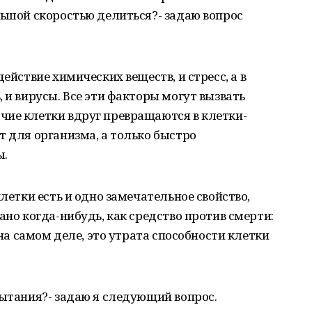
льшой скоростью делиться?- задаю вопрос
ействие химических веществ, и стресс, а в
 и вирусы. Все эти факторы могут вызвать
чие клетки вдруг превращаются в клетки-
т для организма, а только быстро
ы.
клетки есть и одно замечательное свойство,
ано когда-нибудь, как средство против смерти:
 на самом деле, это утрата способности клетки
пытания?- задаю я следующий вопрос.