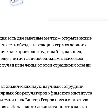
дня есть две заветные мечты – открыть новые
 то есть обуздать реакцию термоядерного
ические пространства, и найти, наконец,
е еще считается непобедимым в массовом
случаи исцеления от этой страшной болезни
ат химических наук, научный сотрудник
лярных биорегуляторов Уфимского института
адемии наук Виктор Егоров почти вплотную
ия эффективного лекарства против рака, а