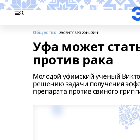
Общество
29 СЕНТЯБРЯ 2011, 05:11
Уфа может стат
против рака
Молодой уфимский ученый Викто
решению задачи получения эффек
препарата против свиного грипп