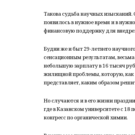
Такова судьба научных изысканий. 
появилось в нужное время и в нужн
финансовую поддержку для внедрен
Будни же и быт 29-летнего научног
сенсационным результатам, весьма 
небольшую зарплату в 16 тысяч рубле
жилищной проблемы, которую, как 
представляет, каким образом решит
Но случаются и в его жизни праздни
где в Казанском университете с 18
конгресс по органической химии.