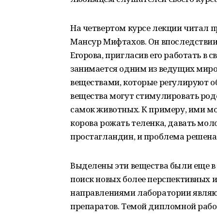
На четвертом курсе лекции читал 
Мансур Мифтахов. Он впоследствии
Егорова, пригласив его работать в 
занимается одним из ведущих мир
веществами, которые регулируют о
вещества могут стимулировать родо
самок животных. К примеру, ими мо
корова рожать теленка, давать мол
простагландин, и проблема решена
Выделены эти вещества были еще в 
поиск новых более перспективных
направлениями лаборатории являю
препаратов. Темой дипломной рабо