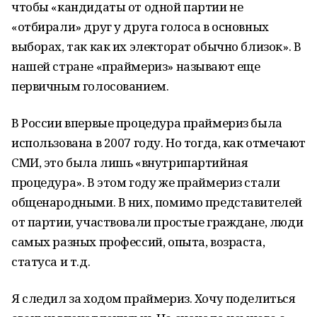
чтобы «кандидаты от одной партии не
«отбирали» друг у друга голоса в основных
выборах, так как их электорат обычно близок». В
нашей стране «праймериз» называют еще
первичным голосованием.
В России впервые процедура праймериз была
использована в 2007 году. Но тогда, как отмечают
СМИ, это была лишь «внутрипартийная
процедура». В этом году же праймериз стали
общенародными. В них, помимо представителей
от партии, участвовали простые граждане, люди
самых разных профессий, опыта, возраста,
статуса и т.д.
Я следил за ходом праймериз. Хочу поделиться