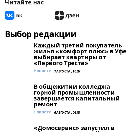
Читайте нас
Выбор редакции
Каждый третий покупатель
жилья «комфорт плюс» в Уфе
выбирает квартиры от
«Первого Треста»
Новости
7 АВГУСТА , 10:05
В общежитии колледжа
горной промышленности
завершается капитальный
ремонт
Новости
6 АВГУСТА , 06:15
«Домосервис» запустил в