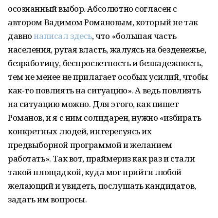
осознанный выбор. Абсолютно согласен с
автором Вадимом Романовым, который не так
давно
написал здесь
, что «большая часть
населения, ругая власть, жалуясь на безденежье,
безработицу, беспросветность и безнадежность,
тем не менее не прилагает особых усилий, чтобы
как-то повлиять на ситуацию». А ведь повлиять
на ситуацию можно. Для этого, как пишет
Романов, и я с ним солидарен, нужно «избирать
конкретных людей, интересуясь их
предвыборной программой и желанием
работать». Так вот, праймериз как раз и стали
такой площадкой, куда мог прийти любой
желающий и увидеть, послушать кандидатов,
задать им вопросы.