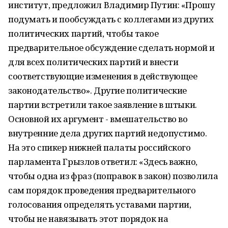
институт, предложил Владимир Путин: «Прошу
подумать и пообсуждать с коллегами из других
политических партий, чтобы такое
предварительное обсуждение сделать нормой и
для всех политических партий и внести
соответствующие изменения в действующее
законодательство». Другие политические
партии встретили такое заявление в штыки.
Основной их аргумент - вмешательство во
внутренние дела других партий недопустимо.
На это спикер нижней палаты российского
парламента Грызлов ответил: «Здесь важно,
чтобы одна из фраз (поправок в закон) позволила
сам порядок проведения предварительного
голосования определять уставами партии,
чтобы не навязывать этот порядок на