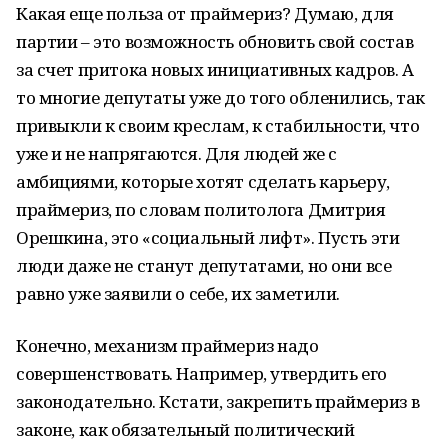
Какая еще польза от праймериз? Думаю, для
партии – это возможность обновить свой состав
за счет притока новых инициативных кадров. А
то многие депутаты уже до того обленились, так
привыкли к своим креслам, к стабильности, что
уже и не напрягаются. Для людей же с
амбициями, которые хотят сделать карьеру,
праймериз, по словам политолога Дмитрия
Орешкина, это «социальный лифт». Пусть эти
люди даже не станут депутатами, но они все
равно уже заявили о себе, их заметили.
Конечно, механизм праймериз надо
совершенствовать. Например, утвердить его
законодательно. Кстати, закрепить праймериз в
законе, как обязательный политический