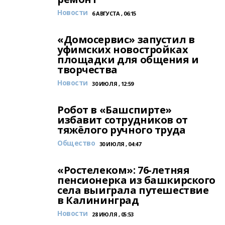
Новости
6 АВГУСТА , 06:15
«Домосервис» запустил в
уфимских новостройках
площадки для общения и
творчества
Новости
30 ИЮЛЯ , 12:59
Робот в «Башспирте»
избавит сотрудников от
тяжёлого ручного труда
Общество
30 ИЮЛЯ , 04:47
«Ростелеком»: 76-летняя
пенсионерка из башкирского
села выиграла путешествие
в Калининград
Новости
28 ИЮЛЯ , 05:53