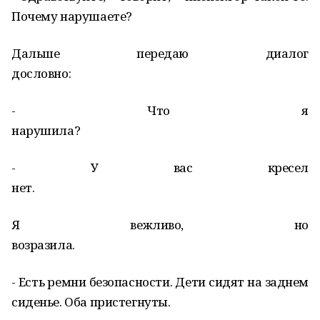
Почему нарушаете?
Дальше передаю диалог
дословно
- Что я
нарушил
- У вас кресел
нет.
Я вежливо, но
возразила.
- Есть ремни безопасности. Дети сидят на заднем
сиденье. Оба пристегнуты.