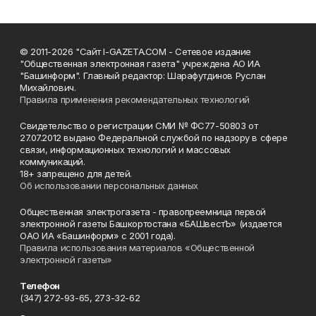
© 2011-2026 "Сайт I-GAZETA.COM - Сетевое издание
"Общественная электронная газета" учреждена АО ИА
"Башинформ". Главный редактор: Шарафутдинов Руслан
Михайлович.
Правила применения рекомендательных технологий
Свидетельство о регистрации СМИ № ФС77-50803 от
27.07.2012 выдано Федеральной службой по надзору в сфере
связи, информационных технологий и массовых
коммуникаций.
18+ запрещено для детей.
Об использовании персональных данных
Общественная электрогазета - правопреемница первой
электронной газеты Башкортостана «БАШвестЪ» (издается
ОАО ИА «Башинформ» с 2001 года).
Правила использования материалов «Общественной
электронной газеты»
Телефон
(347) 272-93-65, 273-32-62