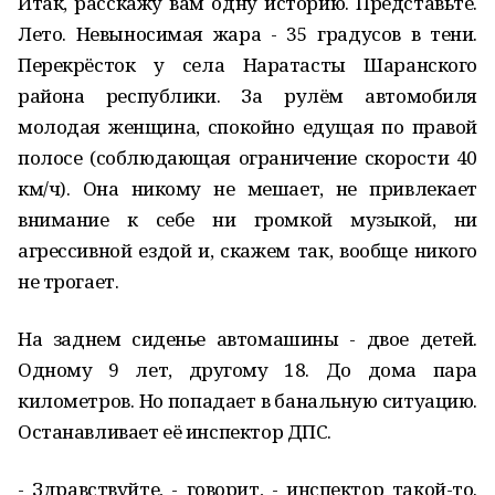
Итак, расскажу вам одну историю. Представьте.
Лето. Невыносимая жара - 35 градусов в тени.
Перекрёсток у села Наратасты Шаранского
района республики. За рулём автомобиля
молодая женщина, спокойно едущая по правой
полосе (соблюдающая ограничение скорости
40
км/ч
). Она никому не мешает, не привлекает
внимание к себе ни громкой музыкой, ни
агрессивной ездой и, скажем так, вообще никого
не трогает.
На заднем сиденье автомашины - двое детей.
Одному 9 лет, другому 18. До дома пара
километров. Но попадает в банальную ситуацию.
Останавливает её инспектор ДПС.
- Здравствуйте, - говорит, - инспектор такой-то.