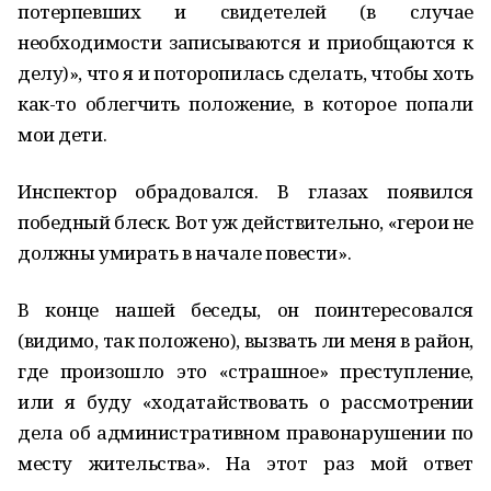
потерпевших и свидетелей (в случае
необходимости записываются и приобщаются к
делу)», что я и поторопилась сделать, чтобы хоть
как-то облегчить положение, в которое попали
мои дети.
Инспектор обрадовался. В глазах появился
победный блеск. Вот уж действительно, «герои не
должны умирать в начале повести».
В конце нашей беседы, он поинтересовался
(видимо, так положено), вызвать ли меня в район,
где произошло это «страшное» преступление,
или я буду «ходатайствовать о рассмотрении
дела об административном правонарушении по
месту жительства». На этот раз мой ответ