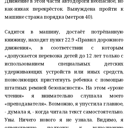
Движение в этой части автодороги неопасное, но
как-никак перекрёсток. Вынуждена пройти к
машине стража порядка (метров 40).
Садится в машину, достаёт потрёпанную
книжицу, находит пункт 22.9 «Правил дорожного
движения», в соответствии с которым
«допускается перевозка детей до 12 лет только с
использованием специальных детских
удерживающих устройств или иных средств,
позволяющих пристегнуть ребенка с помощью
штатных ремней безопасности». На этом «уроке
чтения» я внимательно слушала моего
«преподавателя». Возможно, я упустила главное,
- думала я, - когда читала текст самостоятельно.
Увы. Ничего нового я не узнала. Видимо, я
ответственно подхожу к выполнению