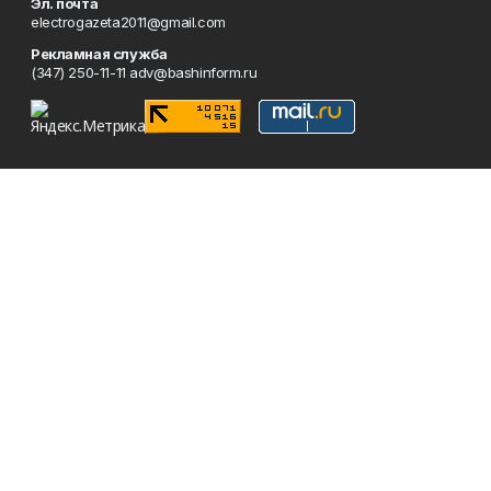
Эл. почта
electrogazeta2011@gmail.com
Рекламная служба
(347) 250-11-11 adv@bashinform.ru