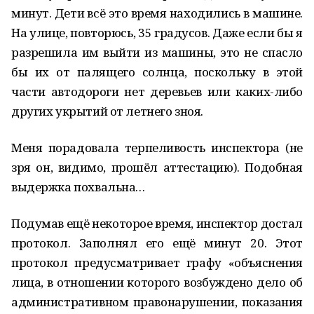
минут. Дети всё это время находились в машине.
На улице, повторюсь, 35 градусов. Даже если бы я
разрешила им выйти из машины, это не спасло
бы их от палящего солнца, поскольку в этой
части автодороги нет деревьев или каких-либо
других укрытий от летнего зноя.
Меня порадовала терпеливость инспектора (не
зря он, видимо, прошёл аттестацию). Подобная
выдержка похвальна…
Подумав ещё некоторое время, инспектор достал
протокол. Заполнял его ещё минут 20. Этот
протокол предусматривает графу «объяснения
лица, в отношении которого возбуждено дело об
административном правонарушении, показания