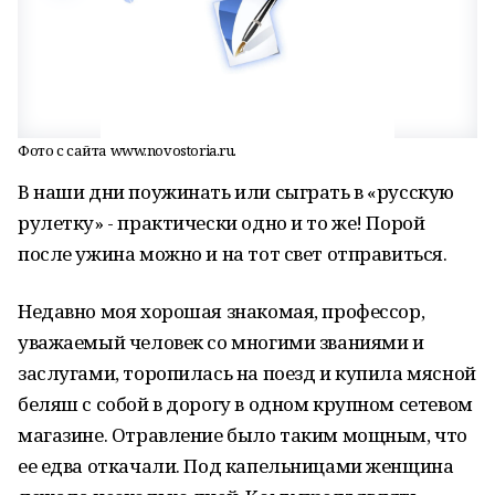
Фото с сайта www.novostoria.ru.
В наши дни поужинать или сыграть в «русскую
рулетку» - практически одно и то же! Порой
после ужина можно и на тот свет отправиться.
Недавно моя хорошая знакомая, профессор,
уважаемый человек со многими званиями и
заслугами, торопилась на поезд и купила мясной
беляш с собой в дорогу в одном крупном сетевом
магазине. Отравление было таким мощным, что
ее едва откачали. Под капельницами женщина