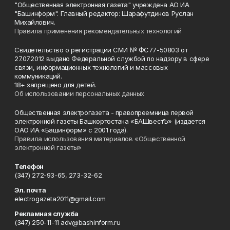
"Общественная электронная газета" учреждена АО ИА
"Башинформ". Главный редактор: Шарафутдинов Руслан
Михайлович.
Правила применения рекомендательных технологий
Свидетельство о регистрации СМИ № ФС77-50803 от
27.07.2012 выдано Федеральной службой по надзору в сфере
связи, информационных технологий и массовых
коммуникаций.
18+ запрещено для детей.
Об использовании персональных данных
Общественная электрогазета - правопреемница первой
электронной газеты Башкортостана «БАШвестЪ» (издается
ОАО ИА «Башинформ» с 2001 года).
Правила использования материалов «Общественной
электронной газеты»
Телефон
(347) 272-93-65, 273-32-62
Эл. почта
electrogazeta2011@gmail.com
Рекламная служба
(347) 250-11-11 adv@bashinform.ru