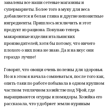
завалены все наши сетевые магазины и
супермаркеты. Более того в муку для веса
добавляется и белая глина и другие непонятные
ингредиенты. Пришлось исключить и этот
продукт из рациона. Покупаю теперь
макаронные изделия итальянских
производителей, хотя бы потому, что ничего
плохого о них пока не знаю. Да и на вкус они
гораздо лучше!
Говорят, что овощи очень полезны для здоровья.
Но и в этом я начала сомневаться, после того как,
опять-таки по работе побывала в одном крупном
частном тепличном хозяйстве под Уфой, где
выращиваются огурцы и помидоры. Хозяйка его
рассказала, что удобряет землю куриным