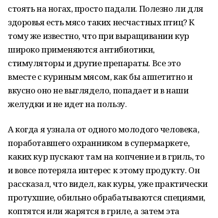
стоять на ногах, просто падали. Полезно ли для
здоровья есть мясо таких несчастных птиц? К
тому же известно, что при выращивании кур
широко применяются антибиотики,
стимуляторы и другие препараты. Все это
вместе с куриным мясом, как бы аппетитно и
вкусно оно не выглядело, попадает и в наши
желудки и не идет на пользу.
А когда я узнала от одного молодого человека,
поработавшего охранником в супермаркете,
каких кур пускают там на копчение и в гриль, то
и вовсе потеряла интерес к этому продукту. Он
рассказал, что видел, как куры, уже практически
протухшие, обильно обрабатываются специями,
коптятся или жарятся в гриле, а затем эта