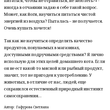
питаться, чтобы не отравиться, не заболеть?» -
иногда в отчаянии задаю я себе такой вопрос.
Может, как йоги, научиться питаться чистой
энергией из воздуха? Пыталась – не получается.
Очень кушать хочется!
Так как же научиться определять качество
продуктов, покупаемых в магазинах,
доступными подручными средствами? Я лично
использую для этих целей домашнего кота. Если
он не ест какой-то мясной или рыбный продукт,
значит, тот не пригоден к употреблению. У
животных, в отличие от нас, людей, еще
сохранился естественный природный инстинкт
самосохранения…
Автор:
Гафурова Светлана