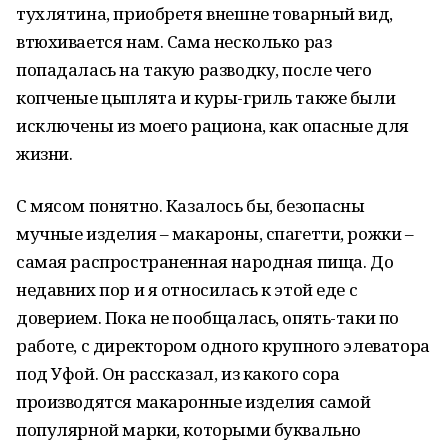
тухлятина, приобретя внешне товарный вид,
втюхивается нам. Сама несколько раз
попадалась на такую разводку, после чего
копченые цыплята и куры-гриль также были
исключены из моего рациона, как опасные для
жизни.
С мясом понятно. Казалось бы, безопасны
мучные изделия – макароны, спагетти, рожки –
самая распространенная народная пища. До
недавних пор и я относилась к этой еде с
доверием. Пока не пообщалась, опять-таки по
работе, с директором одного крупного элеватора
под Уфой. Он рассказал, из какого сора
производятся макаронные изделия самой
популярной марки, которыми буквально