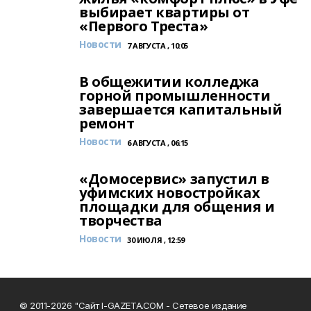
выбирает квартиры от
«Первого Треста»
Новости
7 АВГУСТА , 10:05
В общежитии колледжа
горной промышленности
завершается капитальный
ремонт
Новости
6 АВГУСТА , 06:15
«Домосервис» запустил в
уфимских новостройках
площадки для общения и
творчества
Новости
30 ИЮЛЯ , 12:59
© 2011-2026 "Сайт I-GAZETA.COM - Сетевое издание