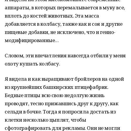
аппараты, в которых перемалывается в муку все,
вплоть до костей животных. Эта масса
добавляется в колбасу, также как и соя и другие
пищевые добавки, не исключено, что и генно-
модифицированные…
Словом, эти впечатления навсегда отбили у меня
охоту кушать колбасу.
Я видела и как выращивают бройлеров на одной
из крупнейших башкирских птицефабрик.
Бедные птицы всю свою недолгую жизнь
проводят, тесно прижавшись друг к другу, как
сельди в бочке. Тогда я попросила достать из
клетки несколько цыплят, чтобы
сфотографировать для рекламы. Они не могли