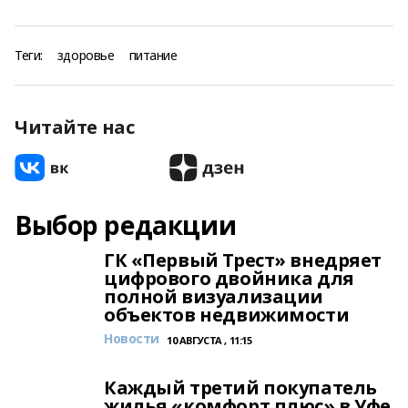
Теги:
здоровье
питание
Читайте нас
Выбор редакции
ГК «Первый Трест» внедряет
цифрового двойника для
полной визуализации
объектов недвижимости
Новости
10 АВГУСТА , 11:15
Каждый третий покупатель
жилья «комфорт плюс» в Уфе