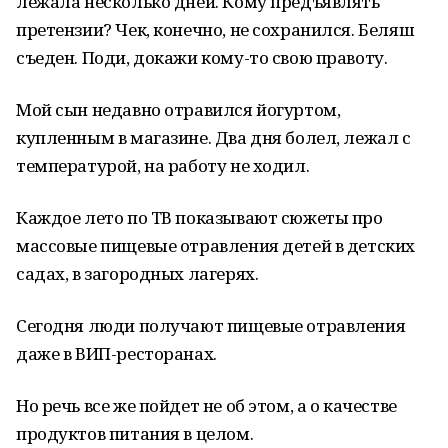
лежала несколько дней. Кому предъявлять
претензии? Чек, конечно, не сохранился. Беляш
съеден. Поди, докажи кому-то свою правоту.
Мой сын недавно отравился йогуртом,
купленным в магазине. Два дня болел, лежал с
температурой, на работу не ходил.
Каждое лето по ТВ показывают сюжеты про
массовые пищевые отравления детей в детских
садах, в загородных лагерях.
Сегодня люди получают пищевые отравления
даже в ВИП-ресторанах.
Но речь все же пойдет не об этом, а о качестве
продуктов питания в целом.