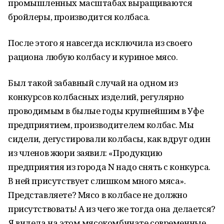
промышленных масштабах выращиваются
бройлеры, производится колбаса.
После этого я навсегда исключила из своего
рациона любую колбасу и куриное мясо.
Был такой забавный случай на одном из
конкурсов колбасных изделий, регулярно
проводимым в былые годы крупнейшим в Уфе
предприятием, производителем колбас. Мы
сидели, дегустировали колбасы, как вдруг один
из членов жюри заявил: «Продукцию
предприятия из города N надо снять с конкурса.
В ней присутствует слишком много мяса».
Представляете? Мясо в колбасе не должно
присутствовать! А из чего же тогда она делается?
Я видела на этом мясокомбинате современные