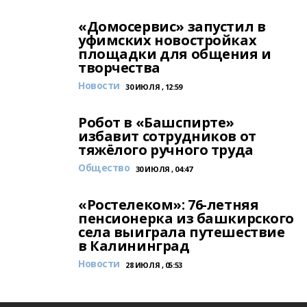
«Домосервис» запустил в
уфимских новостройках
площадки для общения и
творчества
Новости
30 ИЮЛЯ , 12:59
Робот в «Башспирте»
избавит сотрудников от
тяжёлого ручного труда
Общество
30 ИЮЛЯ , 04:47
«Ростелеком»: 76-летняя
пенсионерка из башкирского
села выиграла путешествие
в Калининград
Новости
28 ИЮЛЯ , 05:53