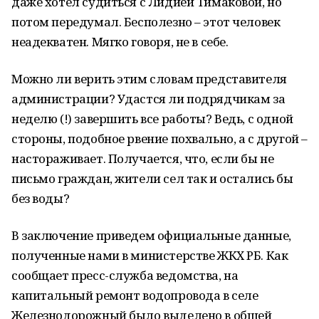
даже хотел судиться с Лидией Тимаковой, но
потом передумал. Бесполезно – этот человек
неадекватен. Мягко говоря, не в себе.
Можно ли верить этим словам представителя
администрации? Удастся ли подрядчикам за
неделю (!) завершить все работы? Ведь, с одной
стороны, подобное рвение похвально, а с другой –
настораживает. Получается, что, если бы не
письмо граждан, жители сел так и остались бы
без воды?
В заключение приведем официальные данные,
полученные нами в министерстве ЖКХ РБ. Как
сообщает пресс-служба ведомства, на
капитальный ремонт водопровода в селе
Железнодорожный было выделено в общей