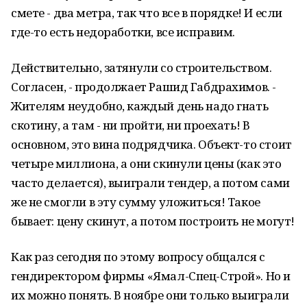
смете - два метра, так что все в порядке! И если
где-то есть недоработки, все исправим.
Действительно, затянули со строительством.
Согласен, - продолжает Рашид Габдрахимов. -
Жителям неудобно, каждый день надо гнать
скотину, а там - ни пройти, ни проехать! В
основном, это вина подрядчика. Объект-то стоит
четыре миллиона, а они скинули цены (как это
часто делается), выиграли тендер, а потом сами
же не смогли в эту сумму уложиться! Такое
бывает: цену скинут, а потом построить не могут!
Как раз сегодня по этому вопросу общался с
гендиректором фирмы «Ямал-Спец-Строй». Но и
их можно понять. В ноябре они только выиграли