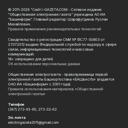
© 2011-2026 "Сайт I-GAZETA.COM - Сетевое издание
"Общественная электронная газета" учреждена АО ИА
"Башинформ". Главный редактор: Шарафутдинов Руслан
Михайлович.
Правила применения рекомендательных технологий
Свидетельство о регистрации СМИ № ФС77-50803 от
27.07.2012 выдано Федеральной службой по надзору в сфере
связи, информационных технологий и массовых
коммуникаций.
18+ запрещено для детей.
Об использовании персональных данных
Общественная электрогазета - правопреемница первой
электронной газеты Башкортостана «БАШвестЪ» (издается
ОАО ИА «Башинформ» с 2001 года).
Правила использования материалов «Общественной
электронной газеты»
Телефон
(347) 272-93-65, 273-32-62
Эл. почта
electrogazeta2011@gmail.com