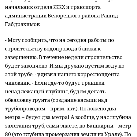
начальник отдела ЖКХ и транспорта
администрации Белорецкого района Рашид
Габдрахимов:
- Могу сообщить, что на сегодня работы по
строительству водопровода близки к
завершению. В течение недели строительство
будет закончено. И мы дружно пустим воду по
этой трубе, - удивил нашего корреспондента
чиновник. - Если где-то будут траншеи
ненадлежащей глубины, будем делать
обваловку грунта (создание насыпи над
трубопроводом – прим. авт.). Положено два
метра – будет два метра! А вообще, у нас глубина
залегания труб, сами знаете, по Башкирии – метр
80 (это глубина промерзания земли на Урале). По