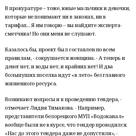
В прокуратуре – тоже, юные мальчики и девочки,
которые не понимают ни в законах, ни в
тарифах... Я им говорю – вы найдите эксперта-
сметчика! Но они меня не слушают.
Казалось бы, проект был составлен по всем
правилам, - сокрушается женщина. - А теперь и
денег нет, и воды нет, и крайних нет! И два
большуших поселка идут «в лето» без главного
жизненного ресурса.
Возникают вопросы и к проведению тендера, -
отмечает Лидия Тимакова. - Например,
представители белорецкого МУП «Водоканал»
вообще были не в курсе, что тендер проводился.
«Нас до этого тендера даже не допустили», -