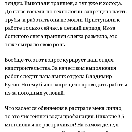
тендер. Выкопали траншеи, а тут уже и холода.
До плюс восьми, по технологии, запрещено паять
трубы, и работать они не могли. Приступили к
работе только сейчас, в летний период. Из-за
большого снега траншеи слегка размыло, это
тоже сыграло свою роль.
Вообще-то, этот вопрос курирует наш отдел
капстроительства. За качеством выполнения
работ следит начальник отдела Владимир
Русин. Но ему было запрещено проводить работы
из-за погодных условий.
Что касается обвинения в растрате меня лично,
то это чистейшей воды профанация. Никакие 3,5
миллиона я не растрачивал! На самом деле, я