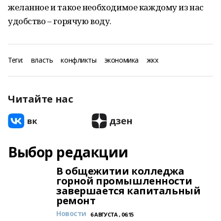
желанное и такое необходимое каждому из нас
удобство – горячую воду.
Теги:
власть
конфликты
экономика
жкх
Читайте нас
Выбор редакции
В общежитии колледжа
горной промышленности
завершается капитальный
ремонт
Новости
6 АВГУСТА , 06:15