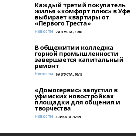
Каждый третий покупатель
жилья «комфорт плюс» в Уфе
выбирает квартиры от
«Первого Треста»
Новости
7 АВГУСТА , 10:05
В общежитии колледжа
горной промышленности
завершается капитальный
ремонт
Новости
6 АВГУСТА , 06:15
«Домосервис» запустил в
уфимских новостройках
площадки для общения и
творчества
Новости
30 ИЮЛЯ , 12:59