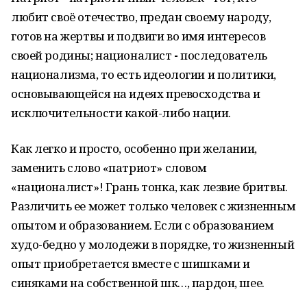
любит своё отечество, предан своему народу,
готов на жертвы и подвиги во имя интересов
своей родины; националист
-
последователь
национализма, то есть идеологии и политики,
основывающейся на идеях превосходства и
исключительности какой-либо нации.
Как легко и просто, особенно при желании,
заменить слово «патриот» словом
«националист»! Грань тонка, как лезвие бритвы.
Различить ее может только человек с жизненным
опытом и образованием. Если с образованием
худо-бедно у молодежи в порядке, то жизненный
опыт приобретается вместе с шишками и
синяками на собственной шк…, пардон, шее.