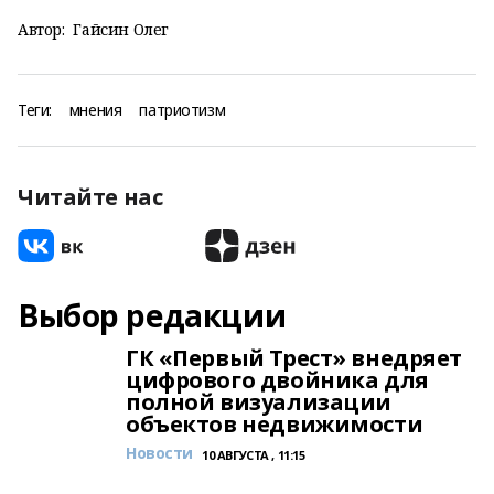
Автор:
Гайсин Олег
Теги:
мнения
патриотизм
Читайте нас
Выбор редакции
ГК «Первый Трест» внедряет
цифрового двойника для
полной визуализации
объектов недвижимости
Новости
10 АВГУСТА , 11:15