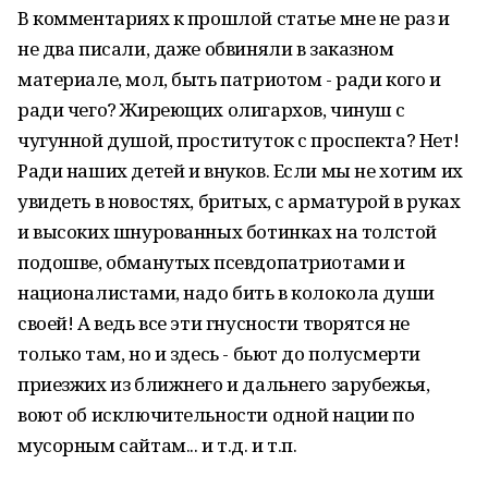
В комментариях к прошлой статье мне не раз и
не два писали, даже обвиняли в заказном
материале, мол, быть патриотом - ради кого и
ради чего? Жиреющих олигархов, чинуш с
чугунной душой, проституток с проспекта? Нет!
Ради наших детей и внуков. Если мы не хотим их
увидеть в новостях, бритых, с арматурой в руках
и высоких шнурованных ботинках на толстой
подошве, обманутых псевдопатриотами и
националистами, надо бить в колокола души
своей! А ведь все эти гнусности творятся не
только там, но и здесь - бьют до полусмерти
приезжих из ближнего и дальнего зарубежья,
воют об исключительности одной нации по
мусорным сайтам... и т.д. и т.п.