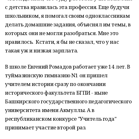
с детства нравилась эта профессия. Еще будучи
школьником, я помогал своим одноклассникам
делать домашние задания, объяснял им темы, в
которых они не могли разобраться. Мне это
нравилось. Кстати, я бы не сказал, что у нас
такая уж и низкая зарплата.
В школе Евгений Ромадов работает уже 14 лет. В
туймазинскую гимназию N1 он пришел
учителем истории сразу по окончании
исторического факультета БГПИ - ныне
Башкирского государственного педагогического
университета имени Акмуллы. А в
республиканском конкурсе "Учитель года"
принимает участие второй раз.