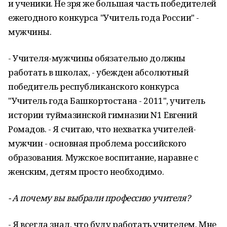
и ученики. Не зря же большая часть победителей
ежегодного конкурса "Учитель года России" -
мужчины.
- Учителя-мужчины обязательно должны
работать в школах, - убежден абсолютный
победитель республиканского конкурса
"Учитель года Башкортостана - 2011", учитель
истории туймазинской гимназии N1 Евгений
Ромадов. - Я считаю, что нехватка учителей-
мужчин - основная проблема российского
образования. Мужское воспитание, наравне с
женским, детям просто необходимо.
- А почему вы выбрали профессию учителя?
- Я всегда знал, что буду работать учителем. Мне