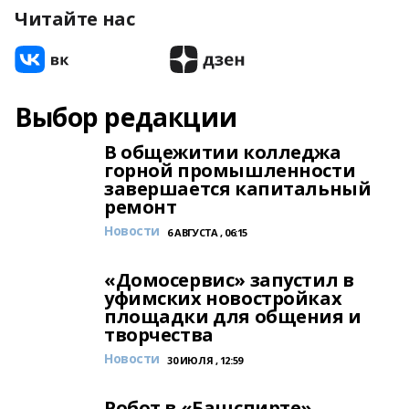
Читайте нас
Выбор редакции
В общежитии колледжа
горной промышленности
завершается капитальный
ремонт
Новости
6 АВГУСТА , 06:15
«Домосервис» запустил в
уфимских новостройках
площадки для общения и
творчества
Новости
30 ИЮЛЯ , 12:59
Робот в «Башспирте»