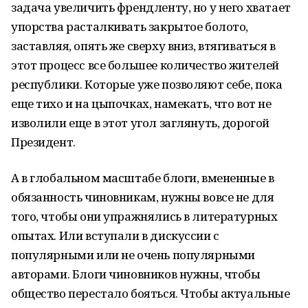
задача увеличить френдленту, но у него хватает
упорства расталкивать закрытое болото,
заставляя, опять же сверху вниз, втягиваться в
этот процесс все большее количество жителей
республики. Которые уже позволяют себе, пока
еще тихо и на цыпочках, намекать, что вот не
изволили еще в этот угол заглянуть, дорогой
Президент.
А в глобальном масштабе блоги, вмененные в
обязанность чиновникам, нужны вовсе не для
того, чтобы они упражнялись в литературных
опытах. Или вступали в дискуссии с
популярными или не очень популярными
авторами. Блоги чиновников нужны, чтобы
общество перестало бояться. Чтобы актуальные