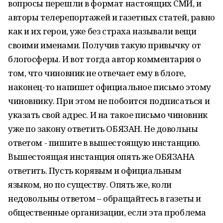
вопросы перешли в формат настоящих СМИ, и
авторы телерепортажей и газетных статей, равно
как и их герои, уже без страха называли вещи
своими именами. Получив такую привычку от
блогосферы. И вот тогда автор комментария о
том, что чиновник не отвечает ему в блоге,
наконец-то напишет официальное письмо этому
чиновнику. При этом не побоится подписаться и
указать свой адрес. И на такое письмо чиновник
уже по закону ответить ОБЯЗАН. Не довольны
ответом - пишите в вышестоящую инстанцию.
Вышестоящая инстанция опять же ОБЯЗАНА
ответить. Пусть корявым и официальным
языком, но по существу. Опять же, коли
недовольны ответом – обращайтесь в газеты и
общественные организации, если эта проблема