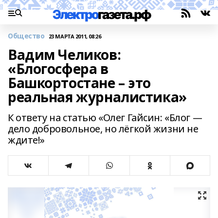
Общество
23 МАРТА 2011, 08:26
Вадим Челиков:
«Блогосфера в
Башкортостане – это
реальная журналистика»
К ответу на статью «Олег Гайсин: «Блог —
дело добровольное, но лёгкой жизни не
ждите!»