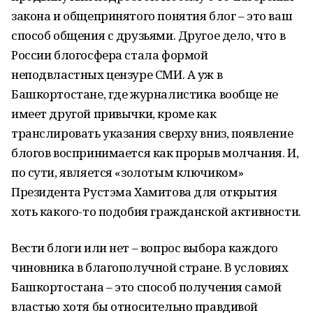
закона и общепринятого понятия блог – это ваш
способ общения с друзьями. Другое дело, что в
России блогосфера стала формой
неподвластных цензуре СМИ. А уж в
Башкортостане, где журналистика вообще не
имеет другой привычки, кроме как
транслировать указания сверху вниз, появление
блогов воспринимается как прорыв молчания. И,
по сути, является «золотым ключиком»
Президента Рустэма Хамитова для открытия
хоть какого-то подобия гражданской активности.
Вести блоги или нет – вопрос выбора каждого
чиновника в благополучной стране. В условиях
Башкортостана – это способ получения самой
властью хотя бы относительно правдивой