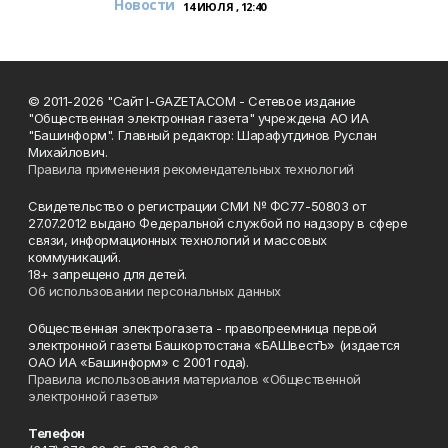
Новости
14 ИЮЛЯ , 12:40
© 2011-2026 "Сайт I-GAZETA.COM - Сетевое издание
"Общественная электронная газета" учреждена АО ИА
"Башинформ". Главный редактор: Шарафутдинов Руслан
Михайлович.
Правила применения рекомендательных технологий
Свидетельство о регистрации СМИ № ФС77-50803 от
27.07.2012 выдано Федеральной службой по надзору в сфере
связи, информационных технологий и массовых
коммуникаций.
18+ запрещено для детей.
Об использовании персональных данных
Общественная электрогазета - правопреемница первой
электронной газеты Башкортостана «БАШвестЪ» (издается
ОАО ИА «Башинформ» с 2001 года).
Правила использования материалов «Общественной
электронной газеты»
Телефон