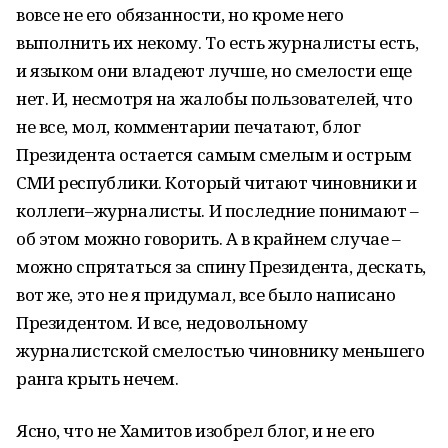
вовсе не его обязанности, но кроме него
выполнить их некому. То есть журналисты есть,
и языком они владеют лучше, но смелости еще
нет. И, несмотря на жалобы пользователей, что
не все, мол, комментарии печатают, блог
Президента остается самым смелым и острым
СМИ республики. Который читают чиновники и
коллеги–журналисты. И последние понимают –
об этом можно говорить. А в крайнем случае –
можно спрятаться за спину Президента, дескать,
вот же, это не я придумал, все было написано
Президентом. И все, недовольному
журналистской смелостью чиновнику меньшего
ранга крыть нечем.
Ясно, что не Хамитов изобрел блог, и не его