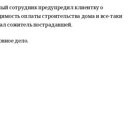
ный сотрудник предупредил клиентку о
одимость оплаты строительства дома и все-таки
дал сожитель пострадавшей.
овное дело.