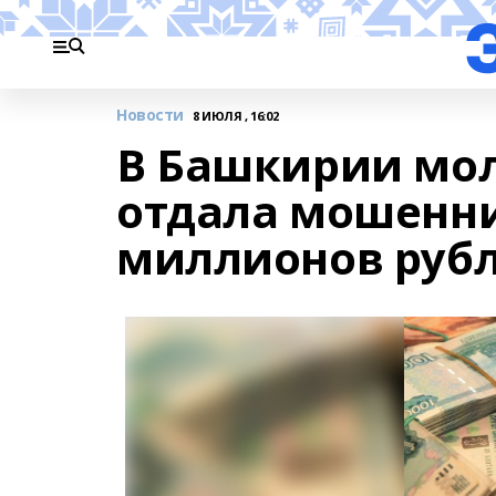
Новости
8 ИЮЛЯ , 16:02
В Башкирии мо
отдала мошенни
миллионов руб