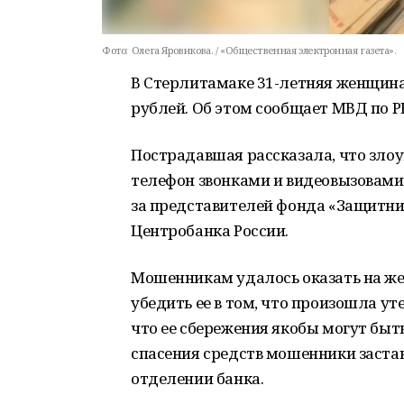
Фото:
Олега Яровикова. / «Общественная электронная газета».
В Стерлитамаке 31-летняя женщина
рублей. Об этом сообщает МВД по Р
Пострадавшая рассказала, что зл
телефон звонками и видеовызовами
за представителей фонда «Защитник
Центробанка России.
Мошенникам удалось оказать на же
убедить ее в том, что произошла у
что ее сбережения якобы могут быт
спасения средств мошенники заста
отделении банка.