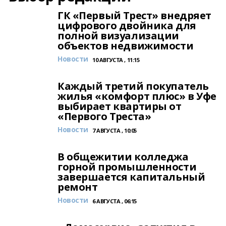
ГК «Первый Трест» внедряет
цифрового двойника для
полной визуализации
объектов недвижимости
Новости
10 АВГУСТА , 11:15
Каждый третий покупатель
жилья «комфорт плюс» в Уфе
выбирает квартиры от
«Первого Треста»
Новости
7 АВГУСТА , 10:05
В общежитии колледжа
горной промышленности
завершается капитальный
ремонт
Новости
6 АВГУСТА , 06:15