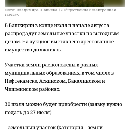
Фото:
Владимира Шакиева. / «Общественная электронная
газета».
В Башкирии в конце июля и начале августа
распродадут земельные участки по выгодным
ценам. На аукцион выставлено арестованное
имущество должников.
Участки земли расположены в разных
муниципальных образованиях, в том числе в
Нефтекамске, Аскинском, Бакалинском и
Чишминском районах.
30 июля можно будет приобрести (заявку нужно
подать до 27 июля):
– земельный участок (категория – земли