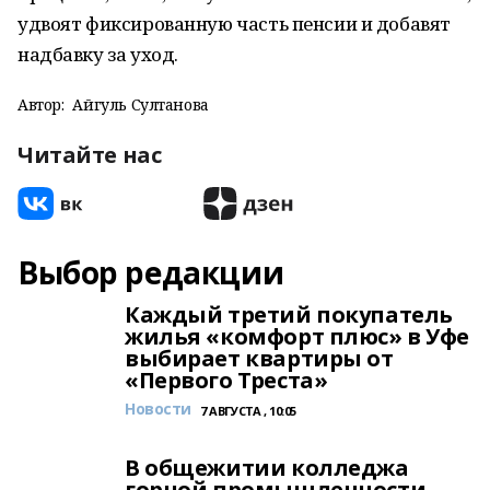
удвоят фиксированную часть пенсии и добавят
надбавку за уход.
Автор:
Айгуль Султанова
Читайте нас
Выбор редакции
Каждый третий покупатель
жилья «комфорт плюс» в Уфе
выбирает квартиры от
«Первого Треста»
Новости
7 АВГУСТА , 10:05
В общежитии колледжа
горной промышленности