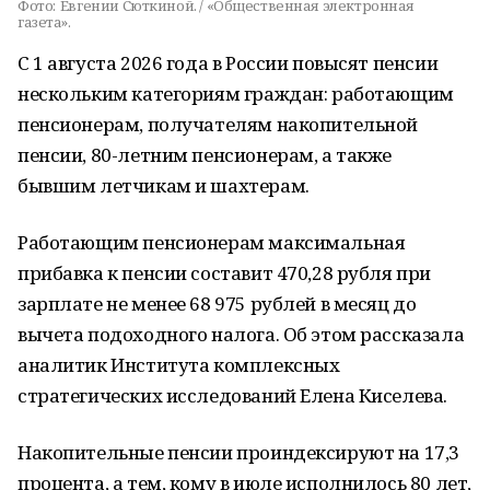
Фото:
Евгении Сюткиной. / «Общественная электронная
газета».
С 1 августа 2026 года в России повысят пенсии
нескольким категориям граждан: работающим
пенсионерам, получателям накопительной
пенсии, 80-летним пенсионерам, а также
бывшим летчикам и шахтерам.
Работающим пенсионерам максимальная
прибавка к пенсии составит 470,28 рубля при
зарплате не менее 68 975 рублей в месяц до
вычета подоходного налога. Об этом рассказала
аналитик Института комплексных
стратегических исследований Елена Киселева.
Накопительные пенсии проиндексируют на 17,3
процента, а тем, кому в июле исполнилось 80 лет,