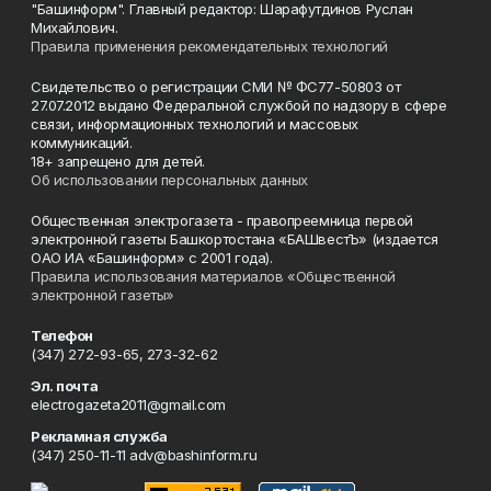
"Башинформ". Главный редактор: Шарафутдинов Руслан
Михайлович.
Правила применения рекомендательных технологий
Свидетельство о регистрации СМИ № ФС77-50803 от
27.07.2012 выдано Федеральной службой по надзору в сфере
связи, информационных технологий и массовых
коммуникаций.
18+ запрещено для детей.
Об использовании персональных данных
Общественная электрогазета - правопреемница первой
электронной газеты Башкортостана «БАШвестЪ» (издается
ОАО ИА «Башинформ» с 2001 года).
Правила использования материалов «Общественной
электронной газеты»
Телефон
(347) 272-93-65, 273-32-62
Эл. почта
electrogazeta2011@gmail.com
Рекламная служба
(347) 250-11-11 adv@bashinform.ru