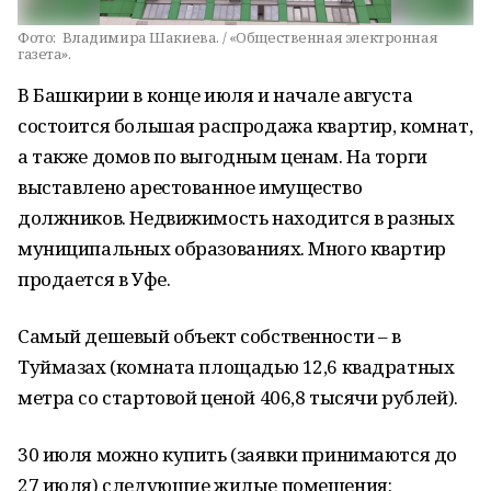
Фото:
Владимира Шакиева. / «Общественная электронная
газета».
В Башкирии в конце июля и начале августа
состоится большая распродажа квартир, комнат,
а также домов по выгодным ценам. На торги
выставлено арестованное имущество
должников. Недвижимость находится в разных
муниципальных образованиях. Много квартир
продается в Уфе.
Самый дешевый объект собственности – в
Туймазах (комната площадью 12,6 квадратных
метра со стартовой ценой 406,8 тысячи рублей).
30 июля можно купить (заявки принимаются до
27 июля) следующие жилые помещения: