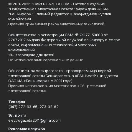
© 2011-2026 "Сайт I-GAZETA.COM - Сетевое издание
"Общественная электронная газета" учреждена АО ИА
"Башинформ". Главный редактор: Шарафутдинов Руслан
Михайлович.
Правила применения рекомендательных технологий
Свидетельство о регистрации СМИ № ФС77-50803 от
27.07.2012 выдано Федеральной службой по надзору в сфере
связи, информационных технологий и массовых
коммуникаций.
18+ запрещено для детей.
Об использовании персональных данных
Общественная электрогазета - правопреемница первой
электронной газеты Башкортостана «БАШвестЪ» (издается
ОАО ИА «Башинформ» с 2001 года).
Правила использования материалов «Общественной
электронной газеты»
Телефон
(347) 272-93-65, 273-32-62
Эл. почта
electrogazeta2011@gmail.com
Рекламная служба