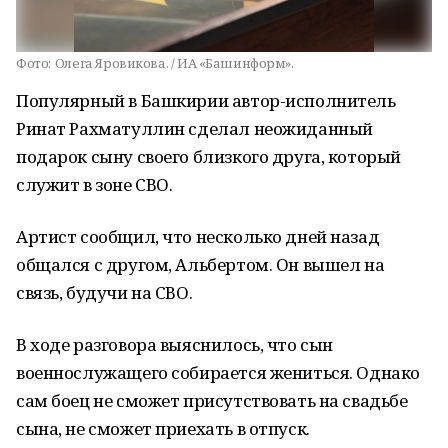
Фото:
Олега Яровикова. / ИА «Башинформ».
Популярный в Башкирии автор-исполнитель
Ринат Рахматуллин сделал неожиданный
подарок сыну своего близкого друга, который
служит в зоне СВО.
Артист сообщил, что несколько дней назад
общался с другом, Альбертом. Он вышел на
связь, будучи на СВО.
В ходе разговора выяснилось, что сын
военнослужащего собирается жениться. Однако
сам боец не сможет присутствовать на свадьбе
сына, не сможет приехать в отпуск.