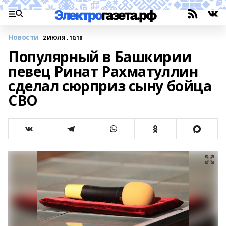
Новости
2 ИЮЛЯ , 10:18
Популярный в Башкирии
певец Ринат Рахматуллин
сделал сюрприз сыну бойца
СВО