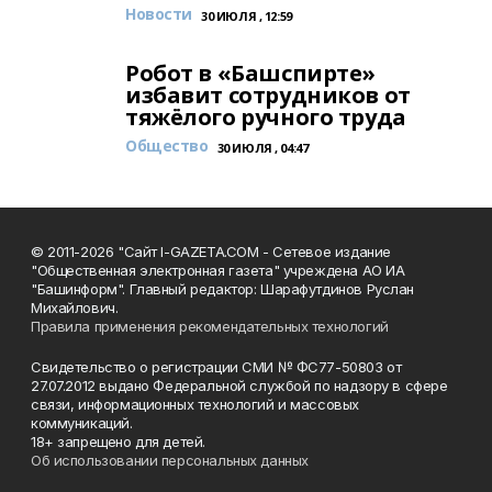
Новости
30 ИЮЛЯ , 12:59
Робот в «Башспирте»
избавит сотрудников от
тяжёлого ручного труда
Общество
30 ИЮЛЯ , 04:47
© 2011-2026 "Сайт I-GAZETA.COM - Сетевое издание
"Общественная электронная газета" учреждена АО ИА
"Башинформ". Главный редактор: Шарафутдинов Руслан
Михайлович.
Правила применения рекомендательных технологий
Свидетельство о регистрации СМИ № ФС77-50803 от
27.07.2012 выдано Федеральной службой по надзору в сфере
связи, информационных технологий и массовых
коммуникаций.
18+ запрещено для детей.
Об использовании персональных данных