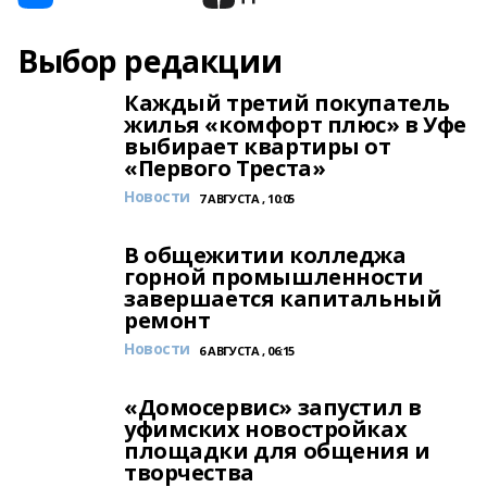
Выбор редакции
Каждый третий покупатель
жилья «комфорт плюс» в Уфе
выбирает квартиры от
«Первого Треста»
Новости
7 АВГУСТА , 10:05
В общежитии колледжа
горной промышленности
завершается капитальный
ремонт
Новости
6 АВГУСТА , 06:15
«Домосервис» запустил в
уфимских новостройках
площадки для общения и
творчества