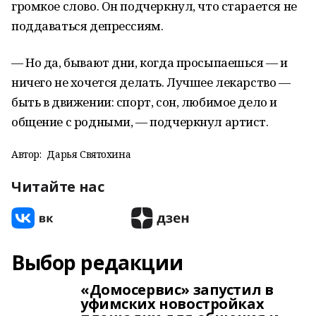
громкое слово. Он подчеркнул, что старается не
поддаваться депрессиям.
— Но да, бывают дни, когда просыпаешься — и
ничего не хочется делать. Лучшее лекарство —
быть в движении: спорт, сон, любимое дело и
общение с родными, — подчеркнул артист.
Автор:
Дарья Святохина
Читайте нас
Выбор редакции
«Домосервис» запустил в
уфимских новостройках