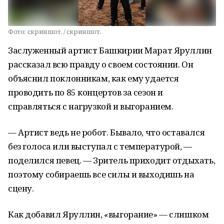
Фото:
скриншот. / скриншот.
Заслуженный артист Башкирии Марат Яруллин
рассказал всю правду о своем состоянии. Он
объяснил поклонникам, как ему удается
проводить по 85 концертов за сезон и
справляться с нагрузкой и выгоранием.
— Артист ведь не робот. Бывало, что оставался
без голоса или выступал с температурой, —
поделился певец. — Зритель приходит отдыхать,
поэтому собираешь все силы и выходишь на
сцену.
Как добавил Яруллин, «выгорание» — слишком