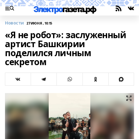
Новости
27 ИЮНЯ , 10:15
«Я не робот»: заслуженный
артист Башкирии
поделился личным
секретом