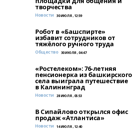
площадки для общения и
творчества
Новости
30 ИЮЛЯ , 12:59
Робот в «Башспирте»
избавит сотрудников от
тяжёлого ручного труда
Общество
30 ИЮЛЯ , 04:47
«Ростелеком»: 76-летняя
пенсионерка из башкирского
села выиграла путешествие
в Калининград
Новости
28 ИЮЛЯ , 05:53
В Сипайлово открылся офис
продаж «Атлантиса»
Новости
14 ИЮЛЯ , 12:40