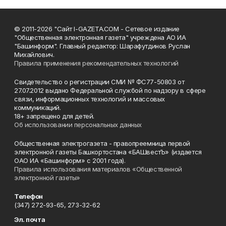
© 2011-2026 "Сайт I-GAZETA.COM - Сетевое издание
"Общественная электронная газета" учреждена АО ИА
"Башинформ". Главный редактор: Шарафутдинов Руслан
Михайлович.
Правила применения рекомендательных технологий
Свидетельство о регистрации СМИ № ФС77-50803 от
27.07.2012 выдано Федеральной службой по надзору в сфере
связи, информационных технологий и массовых
коммуникаций.
18+ запрещено для детей.
Об использовании персональных данных
Общественная электрогазета - правопреемница первой
электронной газеты Башкортостана «БАШвестЪ» (издается
ОАО ИА «Башинформ» с 2001 года).
Правила использования материалов «Общественной
электронной газеты»
Телефон
(347) 272-93-65, 273-32-62
Эл. почта