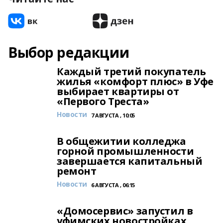
Выбор редакции
Каждый третий покупатель
жилья «комфорт плюс» в Уфе
выбирает квартиры от
«Первого Треста»
Новости
7 АВГУСТА , 10:05
В общежитии колледжа
горной промышленности
завершается капитальный
ремонт
Новости
6 АВГУСТА , 06:15
«Домосервис» запустил в
уфимских новостройках