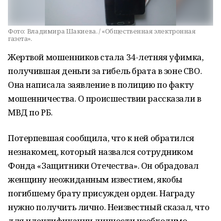
Фото:
Владимира Шакиева. / «Общественная электронная
газета».
Жертвой мошенников стала 34-летняя уфимка,
получившая деньги за гибель брата в зоне СВО.
Она написала заявление в полицию по факту
мошенничества. О происшествии рассказали в
МВД по РБ.
Потерпевшая сообщила, что к ней обратился
незнакомец, который назвался сотрудником
Фонда «Защитники Отечества». Он обрадовал
женщину неожиданным известием, якобы
погибшему брату присужден орден. Награду
нужно получить лично. Неизвестный сказал, что
для идентификации личности необходимо