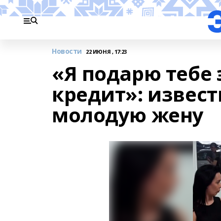
Новости
22 ИЮНЯ , 17:23
«Я подарю тебе
кредит»: извес
молодую жену