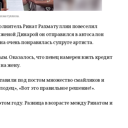
Рахматуллина.
олнитель Ринат Рахматуллин повеселил
 женой Динарой он отправился в автосалон
а очень понравилась супруге артиста.
. Оказалось, что певец намерен взять кредит
на жену.
тавили под постом множество смайликов и
одец», «Вот это правильное решение!».
этом году. Разница в возрасте между Ринатом и