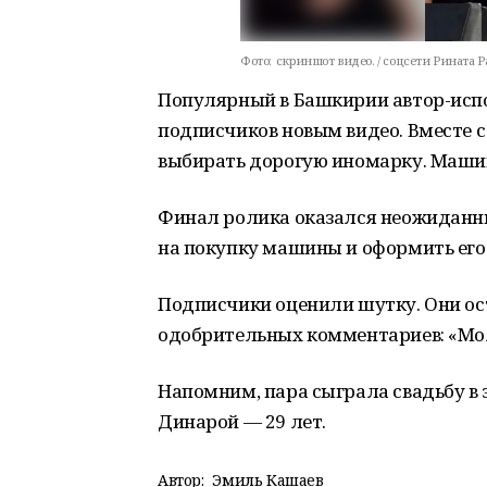
Фото:
скриншот видео. / соцсети Рината 
Популярный в Башкирии автор-исп
подписчиков новым видео. Вместе с
выбирать дорогую иномарку. Машин
Финал ролика оказался неожиданным
на покупку машины и оформить его 
Подписчики оценили шутку. Они ос
одобрительных комментариев: «Мол
Напомним, пара сыграла свадьбу в 
Динарой — 29 лет.
Автор:
Эмиль Кашаев