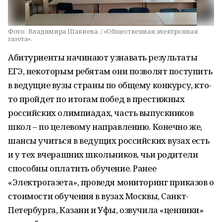
Фото:
Владимира Шакиева. / «Общественная электронная
газета».
Абитуриенты начинают узнавать результаты
ЕГЭ, некоторым ребятам они позволят поступить
в ведущие вузы страны по общему конкурсу, кто-
то пройдет по итогам побед в престижных
российских олимпиадах, часть выпускников
школ – по целевому направлению. Конечно же,
шансы учиться в ведущих российских вузах есть
и у тех вчерашних школьников, чьи родители
способны оплатить обучение. Ранее
«Электрогазета», проведя мониторинг приказов о
стоимости обучения в вузах Москвы, Санкт-
Петербурга, Казани и Уфы, озвучила «ценники»