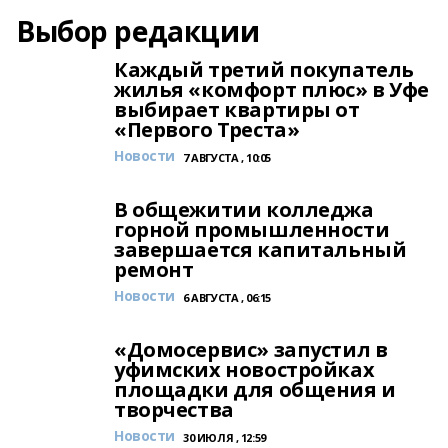
Выбор редакции
Каждый третий покупатель
жилья «комфорт плюс» в Уфе
выбирает квартиры от
«Первого Треста»
Новости
7 АВГУСТА , 10:05
В общежитии колледжа
горной промышленности
завершается капитальный
ремонт
Новости
6 АВГУСТА , 06:15
«Домосервис» запустил в
уфимских новостройках
площадки для общения и
творчества
Новости
30 ИЮЛЯ , 12:59