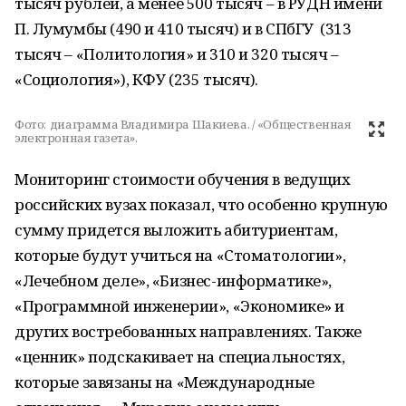
тысяч рублей, а менее 500 тысяч – в РУДН имени
П. Лумумбы (490 и 410 тысяч) и в СПбГУ (313
тысяч – «Политология» и 310 и 320 тысяч –
«Социология»), КФУ (235 тысяч).
Фото:
диаграмма Владимира Шакиева. / «Общественная
электронная газета».
Мониторинг стоимости обучения в ведущих
российских вузах показал, что особенно крупную
сумму придется выложить абитуриентам,
которые будут учиться на «Стоматологии»,
«Лечебном деле», «Бизнес-информатике»,
«Программной инженерии», «Экономике» и
других востребованных направлениях. Также
«ценник» подскакивает на специальностях,
которые завязаны на «Международные