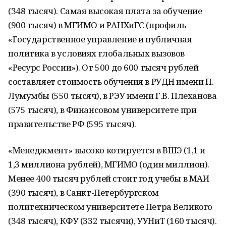
(348 тысяч). Самая высокая плата за обучение
(900 тысяч) в МГИМО и РАНХиГС (профиль
«Государственное управление и публичная
политика в условиях глобальных вызовов
«Ресурс России»). От 500 до 600 тысяч рублей
составляет стоимость обучения в РУДН имени П.
Лумумбы (550 тысяч), в РЭУ имени Г.В. Плеханова
(575 тысяч), в Финансовом университете при
правительстве РФ (595 тысяч).
«Менеджмент» высоко котируется в ВШЭ (1,1 и
1,3 миллиона рублей), МГИМО (один миллион).
Менее 400 тысяч рублей стоит год учебы в МАИ
(390 тысяч), в Санкт-Петербургском
политехническом университете Петра Великого
(348 тысяч), КФУ (332 тысячи), УУНиТ (160 тысяч).