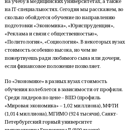
на учебу в медицинских университетах, а также
на IT-специальностях. Сегодня мы расскажем, во
сколько обойдется обучение по направлению
подготовки «Экономика», «Юриспруденция»,
«Реклама и связи с общественностью»,
«Политология», «Социология». В некоторых вузах
стоимость особенно высока, но чем не
пожертвуешь ради любимого сына или дочери,
если финансовое положение позволяет.
По «Экономике» в разных вузах стоимость
обучения колеблется в зависимости от профиля.
Среди лидеров по цене – ВШЭ (профиль
«Мировая экономика» – 1,02 миллиона), МФТИ
(1,014 миллиона), МГИМО (924 тысячи), Санкт-
Петербургский горный университет
императрицы Екатерины II (800 тысяч).