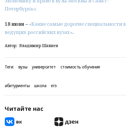
экономику и право в вузы Москвы и Санкт-
Петербурга»;
18 июня –
«Какие самые дорогие специальности в
ведущих российских вузах»
.
Автор:
Владимир Шакиев
Теги:
вузы
университет
стоимость обучения
абитуриенты
школа
егэ
Читайте нас