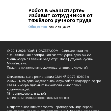
Робот в «Башспирте»
избавит сотрудников от
тяжёлого ручного труда
Общество
30 ИЮЛЯ , 04:47
© 2011-2026 "Сайт I-GAZETA.COM - Сетевое издание
"Общественная электронная газета" учреждена АО ИА
"Башинформ". Главный редактор: Шарафутдинов Руслан
Михайлович.
Правила применения рекомендательных технологий
Свидетельство о регистрации СМИ № ФС77-50803 от
27.07.2012 выдано Федеральной службой по надзору в сфере
связи, информационных технологий и массовых
коммуникаций.
18+ запрещено для детей.
Об использовании персональных данных
Общественная электрогазета - правопреемница первой