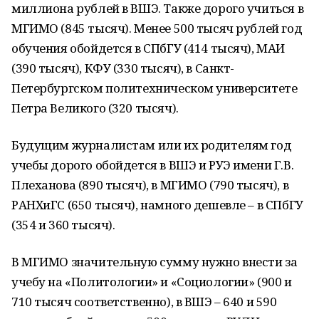
миллиона рублей в ВШЭ. Также дорого учиться в
МГИМО (845 тысяч). Менее 500 тысяч рублей год
обучения обойдется в СПбГУ (414 тысяч), МАИ
(390 тысяч), КФУ (330 тысяч), в Санкт-
Петербургском политехническом университете
Петра Великого (320 тысяч).
Будущим журналистам или их родителям год
учебы дорого обойдется в ВШЭ и РУЭ имени Г.В.
Плеханова (890 тысяч), в МГИМО (790 тысяч), в
РАНХиГС (650 тысяч), намного дешевле – в СПбГУ
(354 и 360 тысяч).
В МГИМО значительную сумму нужно внести за
учебу на «Политологии» и «Социологии» (900 и
710 тысяч соответственно), в ВШЭ – 640 и 590