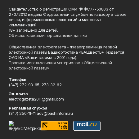
Свидетельство о регистрации СМИ № ФС77-50803 от
27.07.2012 выдано Федеральной службой по надзору в сфере
связи, информационных технологий и массовых
коммуникаций.
18+ запрещено для детей.
Об использовании персональных данных
Общественная электрогазета - правопреемница первой
электронной газеты Башкортостана «БАШвестЪ» (издается
ОАО ИА «Башинформ» с 2001 года).
Правила использования материалов «Общественной
электронной газеты»
Телефон
(347) 272-93-65, 273-32-62
Эл. почта
electrogazeta2011@gmail.com
Рекламная служба
(347) 250-11-11 adv@bashinform.ru